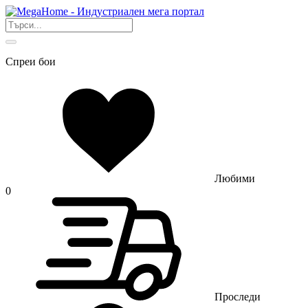
Спреи бои
Любими
0
Проследи