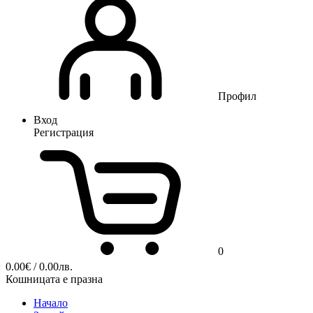
Профил
Вход
Регистрация
0
0.00
€
/ 0.00лв.
Кошницата е празна
Начало