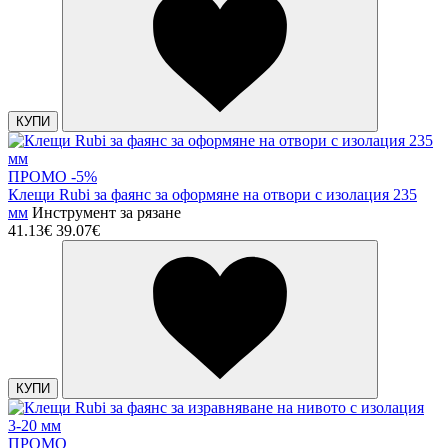
КУПИ
ПРОМО -5%
Клещи Rubi за фаянс за оформяне на отвори с изолация 235
мм
Инструмент за рязане
41.13€
39.07€
КУПИ
ПРОМО