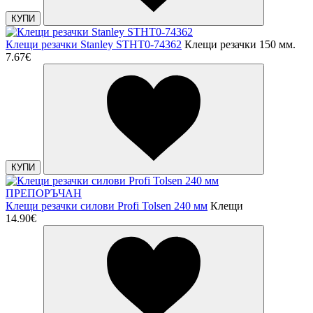
КУПИ
Клещи резачки Stanley STHT0-74362
Клещи резачки 150 мм.
7.67€
КУПИ
ПРЕПОРЪЧАН
Клещи резачки силови Profi Tolsen 240 мм
Клещи
14.90€