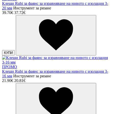
Клещи Rubi за фаянс за изравняване на нивото с изолация 3-
20 мм
Инструмент за рязане
39.70€
37.72€
КУПИ
ПРОМО
Клещи Rubi за фаянс за изравняване на нивото с изолация 3-
16 мм
Инструмент за рязане
21.90€
20.81€