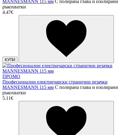
MANNESMANN 115 мм
С полирана глава и изолирани
ръкохватки
4.47€
КУПИ
ПРОМО
Професионални електричарски странични резачки
MANNESMANN 115 мм
С полирана глава и изолирани
ръкохватки
5.11€