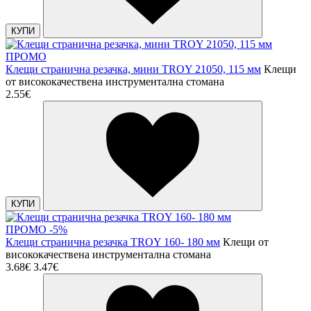
КУПИ
ПРОМО
Клещи странична резачка, мини TROY 21050, 115 мм
Клещи
от висококачествена инструментална стомана
2.55€
КУПИ
ПРОМО -5%
Клещи странична резачка TROY 160- 180 мм
Клещи от
висококачествена инструментална стомана
3.68€
3.47€