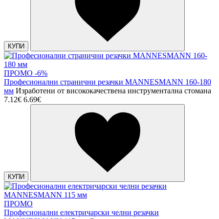
КУПИ
ПРОМО -6%
Професионални странични резачки MANNESMANN 160-180
мм
Изработени от висококачествена инструментална стомана
7.12€
6.69€
КУПИ
ПРОМО
Професионални електричарски челни резачки