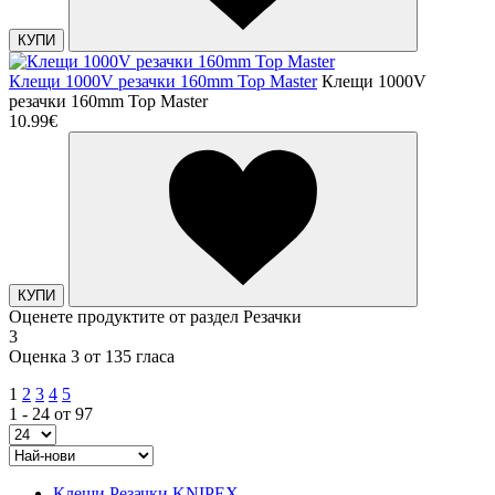
КУПИ
Клещи 1000V резачки 160mm Top Master
Клещи 1000V
резачки 160mm Top Master
10.99€
КУПИ
Оценете продуктите от раздел Резачки
3
Оценка 3 от 135 гласа
1
2
3
4
5
1 - 24 от 97
Клещи Резачки KNIPEX