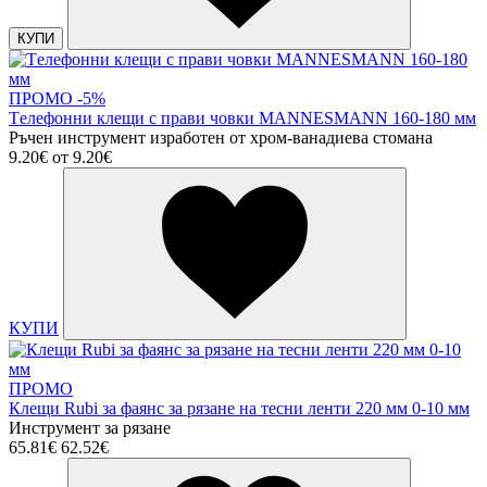
КУПИ
ПРОМО -5%
Tелефонни клещи с прави човки MANNESMANN 160-180 мм
Ръчен инструмент изработен от хром-ванадиева стомана
9.20€
от
9.20€
КУПИ
ПРОМО
Клещи Rubi за фаянс за рязане на тесни ленти 220 мм 0-10 мм
Инструмент за рязане
65.81€
62.52€