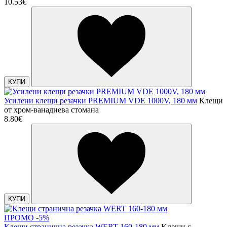
10.53€
КУПИ
Усилени клещи резачки PREMIUM VDE 1000V, 180 мм
Клещи
от хром-ванадиева стомана
8.80€
КУПИ
ПРОМО -5%
Клещи странична резачка WERT 160-180 мм
Kлещи с