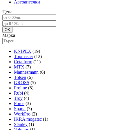
Автоаптечки
Цена
Марка
KNIPEX
(19)
Topmaster
(12)
Ceta form
(11)
MTX
(7)
Mannesmann
(6)
Tolsen
(6)
GROSS
(5)
Proline
(5)
Rubi
(4)
Troy
(4)
Force
(3)
Sparta
(3)
WorkPro
(2)
IKRA mogatec
(1)
Stanley
(1)
Valvnos
(1)