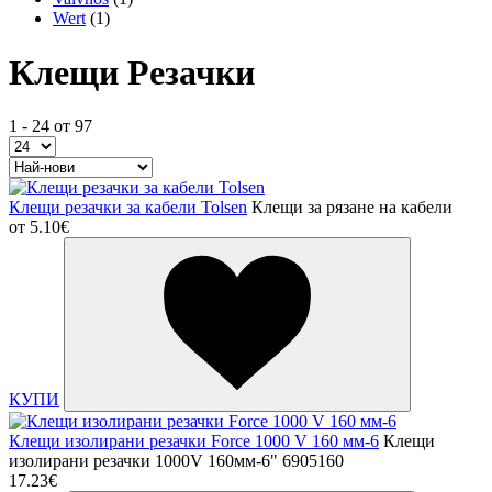
Wert
(1)
Клещи Резачки
1 - 24 от 97
Клещи резачки за кабели Tolsen
Клещи за рязане на кабели
от
5.10€
КУПИ
Клещи изолирани резачки Force 1000 V 160 мм-6
Клещи
изолирани резачки 1000V 160мм-6" 6905160
17.23€