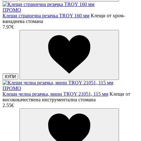
ПРОМО
Клещи странична резачка TROY 160 мм
Клещи от хром-
ванадиева стомана
7.97€
КУПИ
ПРОМО
Клещи челна резачка, мини TROY 21051, 115 мм
Клещи от
висококачествена инструментална стомана
2.55€