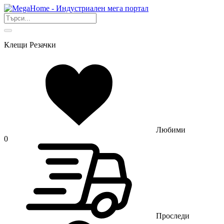
Клещи Резачки
Любими
0
Проследи