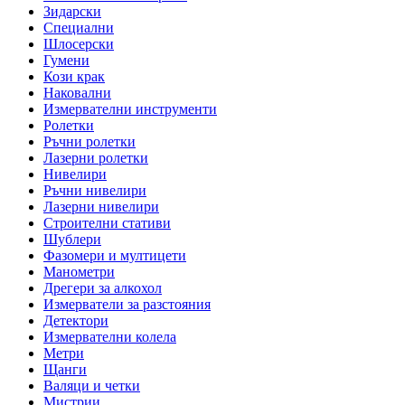
Зидарски
Специални
Шлосерски
Гумени
Кози крак
Наковални
Измервателни инструменти
Ролетки
Ръчни ролетки
Лазерни ролетки
Нивелири
Ръчни нивелири
Лазерни нивелири
Строителни стативи
Шублери
Фазомери и мултицети
Манометри
Дрегери за алкохол
Измерватели за разстояния
Детектори
Измервателни колела
Метри
Щанги
Валяци и четки
Мистрии