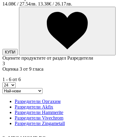
14.08€ / 27.54лв.
13.38€ / 26.17лв.
КУПИ
Оценете продуктите от раздел Разредители
3
Оценка 3 от 9 гласа
1 - 6 от 6
Разредители Оргахим
Разредители Akfix
Разредители Hammerite
Разредители Vivechrom
Разредители Zingametall