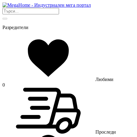
Разредители
Любими
0
Проследи