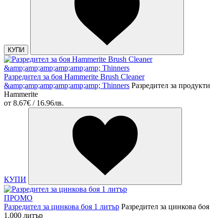
КУПИ
Разредител за боя Hammerite Brush Cleaner
&amp;amp;amp;amp;amp;amp; Thinners
Разредител за продукти
Hammerite
от
8.67€ / 16.96лв.
КУПИ
ПРОМО
Разредител за цинкова боя 1 литър
Разредител за цинкова боя
1.000 литър