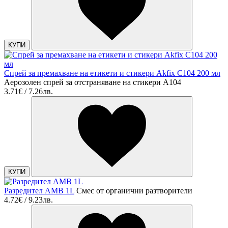
КУПИ
Спрей за премахване на етикети и стикери Akfix C104 200 мл
Аерозолен спрей за отстраняване на стикери А104
3.71€ / 7.26лв.
КУПИ
Разредител АМВ 1L
Смес от органични разтворители
4.72€ / 9.23лв.