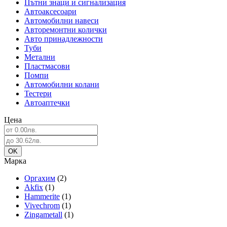
Пътни знаци и сигнализация
Автоаксесоари
Автомобилни навеси
Авторемонтни колички
Авто принадлежности
Туби
Метални
Пластмасови
Помпи
Автомобилни колани
Тестери
Автоаптечки
Цена
Марка
Оргахим
(2)
Akfix
(1)
Hammerite
(1)
Vivechrom
(1)
Zingametall
(1)