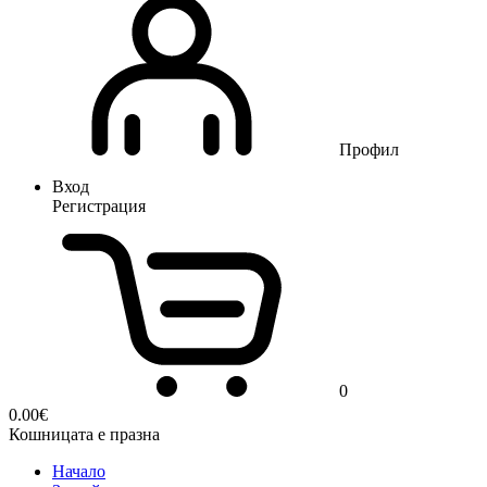
Профил
Вход
Регистрация
0
0.00
€
Кошницата е празна
Начало