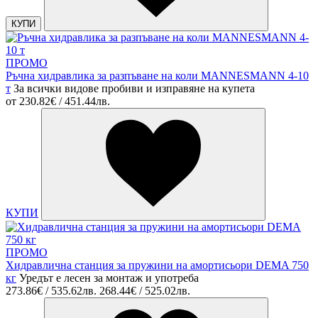
КУПИ
ПРОМО
Ръчна хидравлика за разпъване на коли MANNESMANN 4-10
т
За всички видове пробиви и изправяне на купета
от
230.82€ / 451.44лв.
КУПИ
ПРОМО
Хидравлична станция за пружини на амортисьори DEMA 750
кг
Уредът е лесен за монтаж и употреба
273.86€ / 535.62лв.
268.44€ / 525.02лв.