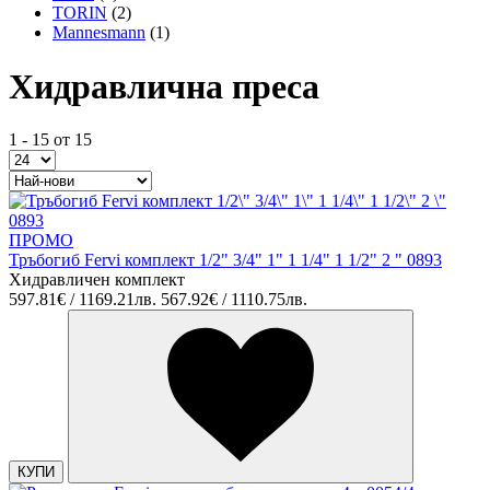
TORIN
(2)
Mannesmann
(1)
Хидравлична преса
1 - 15 от 15
ПРОМО
Тръбогиб Fervi комплект 1/2" 3/4" 1" 1 1/4" 1 1/2" 2 " 0893
Хидравличен комплект
597.81€ / 1169.21лв.
567.92€ / 1110.75лв.
КУПИ