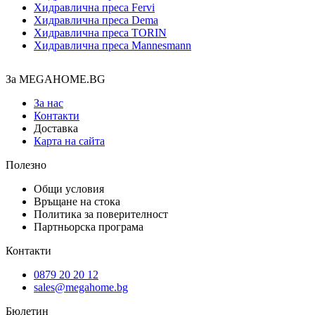
Хидравлична преса Fervi
Хидравлична преса Dema
Хидравлична преса TORIN
Хидравлична преса Mannesmann
За MEGAHOME.BG
За нас
Контакти
Доставка
Карта на сайта
Полезно
Общи условия
Връщане на стока
Политика за поверителност
Партньорска програма
Контакти
0879 20 20 12
sales@megahome.bg
Бюлетин