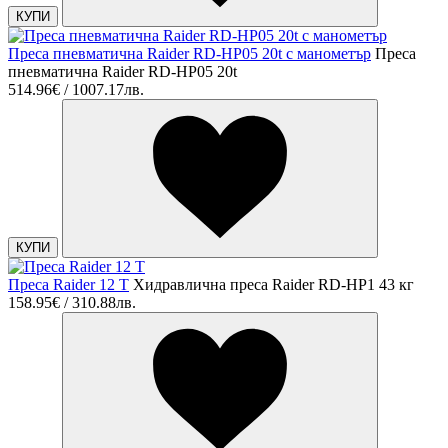
КУПИ
Преса пневматична Raider RD-HP05 20t с манометър
Преса
пневматична Raider RD-HP05 20t
514.96€ / 1007.17лв.
КУПИ
Преса Raider 12 Т
Хидравлична преса Raider RD-HP1 43 кг
158.95€ / 310.88лв.