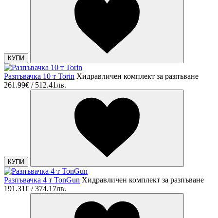
КУПИ
Разпъвачка 10 т Torin
Хидравличен комплект за разпъване
261.99€ / 512.41лв.
КУПИ
Разпъвачка 4 т TonGun
Хидравличен комплект за разпъване
191.31€ / 374.17лв.