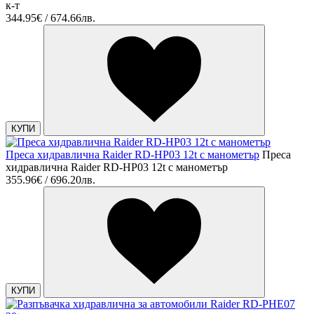
к-т
344.95€ / 674.66лв.
КУПИ
Преса хидравлична Raider RD-HP03 12t с манометър
Преса
хидравлична Raider RD-HP03 12t с манометър
355.96€ / 696.20лв.
КУПИ