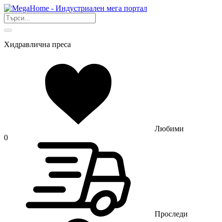
Хидравлична преса
Любими
0
Проследи