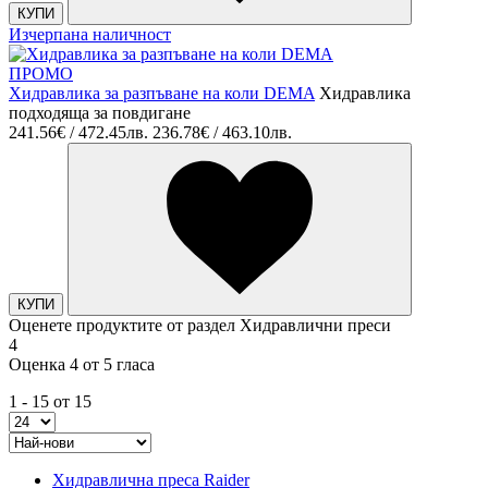
КУПИ
Изчерпана наличност
ПРОМО
Хидравлика за разпъване на коли DEMA
Хидравлика
подходяща за повдигане
241.56€ / 472.45лв.
236.78€ / 463.10лв.
КУПИ
Оценете продуктите от раздел Хидравлични преси
4
Оценка 4 от 5 гласа
1 - 15 от 15
Хидравлична преса Raider