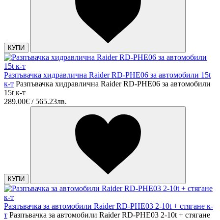
КУПИ
Разпъвачка хидравлична Raider RD-PHE06 за автомобили 15t
к-т
Разпъвачка хидравлична Raider RD-PHE06 за автомобили
15t к-т
289.00€ / 565.23лв.
КУПИ
Разпъвачка за автомобили Raider RD-PHE03 2-10t + стягане к-
т
Разпъвачка за автомобили Raider RD-PHE03 2-10t + стягане