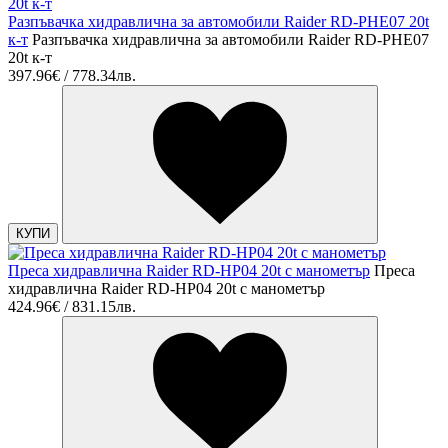
Разпъвачка хидравлична за автомобили Raider RD-PHE07 20t
к-т
Разпъвачка хидравлична за автомобили Raider RD-PHE07
20t к-т
397.96€ / 778.34лв.
КУПИ
Преса хидравлична Raider RD-HP04 20t с манометър
Преса
хидравлична Raider RD-HP04 20t с манометър
424.96€ / 831.15лв.