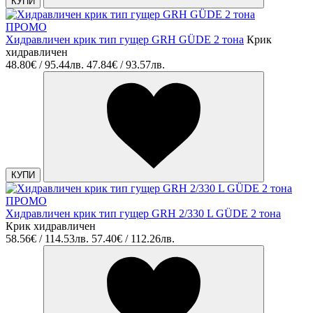
КУПИ
ПРОМО
Хидравличен крик тип гущер GRH GÜDE 2 тона
Крик
хидравличен
48.80€ / 95.44лв.
47.84€ / 93.57лв.
КУПИ
ПРОМО
Хидравличен крик тип гущер GRH 2/330 L GÜDE 2 тона
Крик хидравличен
58.56€ / 114.53лв.
57.40€ / 112.26лв.