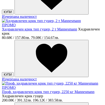
КУПИ
Изчерпана наличност
ПРОМО
Хидравличен крик тип гущер, 2 т Mannesmann
Хидравличен
крик
80.68€ / 157.80лв.
79.08€ / 154.67лв.
КУПИ
Изчерпана наличност
ПРОМО
Проф. хидравличен крик тип гущер, 2250 кг Mannesmann
Хидравличен крик гущер
200.08€ / 391.32лв.
196.12€ / 383.58лв.