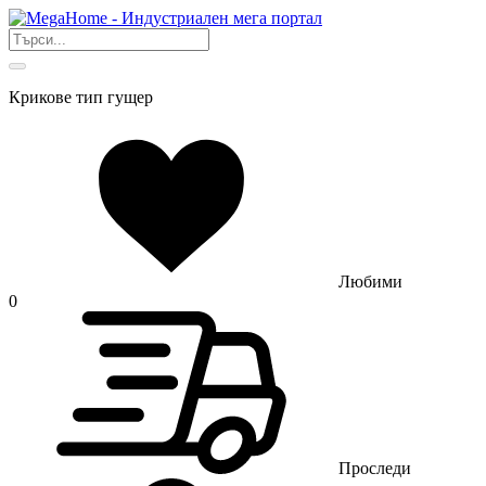
Крикове тип гущер
Любими
0
Проследи