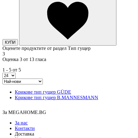
КУПИ
Оценете продуктите от раздел Тип гущер
3
Оценка 3 от 13 гласа
1 - 5 от 5
Крикове тип гущер GÜDE
Крикове тип гущер B.MANNESMANN
За MEGAHOME.BG
За нас
Контакти
Доставка