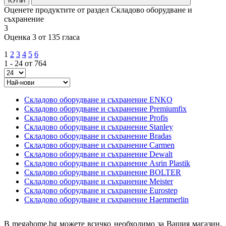
КУПИ
Оценете продуктите от раздел Складово оборудване и
съхранение
3
Оценка 3 от 135 гласа
1
2
3
4
5
6
1 - 24 от 764
Складово оборудване и съхранение ENKO
Складово оборудване и съхранение Premiumfix
Складово оборудване и съхранение Profis
Складово оборудване и съхранение Stanley
Складово оборудване и съхранение Bradas
Складово оборудване и съхранение Carmen
Складово оборудване и съхранение Dewalt
Складово оборудване и съхранение Asrin Plastik
Складово оборудване и съхранение BOLTER
Складово оборудване и съхранение Meister
Складово оборудване и съхранение Eurostep
Складово оборудване и съхранение Haemmerlin
В megahome.bg можете всичко необходимо за Вашия магазин,