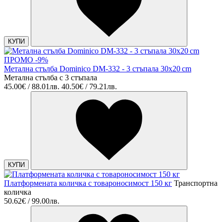
КУПИ
ПРОМО -9%
Метална стълба Dominico DM-332 - 3 стъпала 30x20 cm
Метална стълба с 3 стъпала
45.00€ / 88.01лв.
40.50€ / 79.21лв.
КУПИ
Платформената количка с товароносимост 150 кг
Транспортна
количка
50.62€ / 99.00лв.