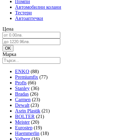
Помпи
Автомобилни колани
Тестери
Автоаптечки
Цена
Марка
ENKO
(88)
Premiumfix
(77)
Profis
(66)
Stanley
(36)
Bradas
(26)
Carmen
(23)
Dewalt
(23)
Asrin Plastik
(21)
BOLTER
(21)
Meister
(20)
Eurostep
(19)
Haemmerlin
(18)
Valberg
(16)