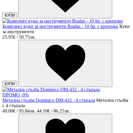
КУПИ
Комплект куки за инструменти Bradas - 10 бр. с крепежи
Куки
за инструменти
25.95€ / 50.75лв.
КУПИ
ПРОМО -9%
Метална стълба Dominico DM-432 - 4 стъпала
Метална стълба
с 4 стъпала
49.00€ / 95.84лв.
44.10€ / 86.25лв.