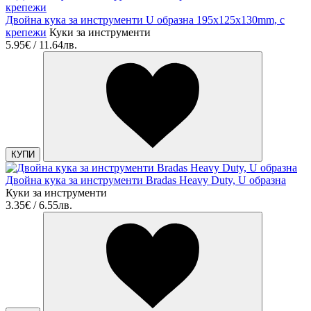
Двойна кука за инструменти U образнa 195x125x130mm, с
крепежи
Куки за инструменти
5.95€ / 11.64лв.
КУПИ
Двойна кука за инструменти Bradas Heavy Duty, U образнa
Куки за инструменти
3.35€ / 6.55лв.