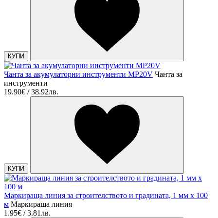
КУПИ
Чанта за акумулаторни инструменти MP20V
Чанта за
инструменти
19.90€ / 38.92лв.
КУПИ
Маркираща линия за строителството и градината, 1 мм х 100
м
Маркираща линия
1.95€ / 3.81лв.