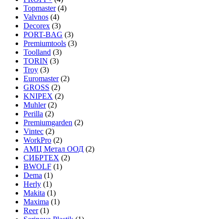
Topmaster
(4)
Valvnos
(4)
Decorex
(3)
PORT-BAG
(3)
Premiumtools
(3)
Toolland
(3)
TORIN
(3)
Troy
(3)
Euromaster
(2)
GROSS
(2)
KNIPEX
(2)
Muhler
(2)
Perilla
(2)
Premiumgarden
(2)
Vintec
(2)
WorkPro
(2)
АМЦ Метал ООД
(2)
СИБРТЕХ
(2)
BWOLF
(1)
Dema
(1)
Herly
(1)
Makita
(1)
Maxima
(1)
Reer
(1)