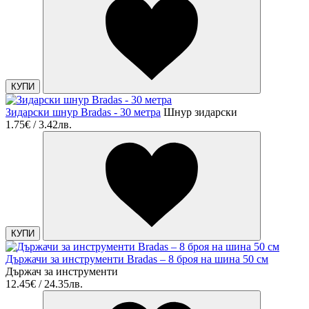
КУПИ
Зидарски шнур Bradas - 30 метра
Шнур зидарски
1.75€ / 3.42лв.
КУПИ
Държачи за инструменти Bradas – 8 броя на шина 50 см
Държач за инструменти
12.45€ / 24.35лв.