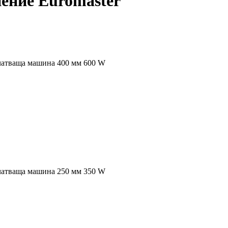
нение Euromaster
чатваща машина 400 мм 600 W
чатваща машина 250 мм 350 W