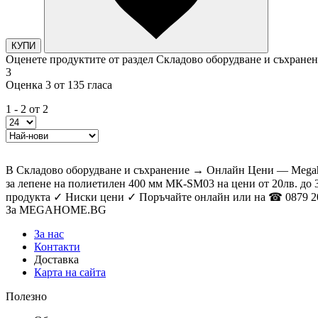
КУПИ
Оценете продуктите от раздел Складово оборудване и съхране
3
Оценка 3 от 135 гласа
1 - 2 от 2
В Складово оборудване и съхранение → Онлайн Цени — Megah
за лепене на полиетилен 400 мм MК-SM03 на цени от 20лв. до 
продукта ✓ Ниски цени ✓ Поръчайте онлайн или на ☎ 0879 20
За MEGAHOME.BG
За нас
Контакти
Доставка
Карта на сайта
Полезно