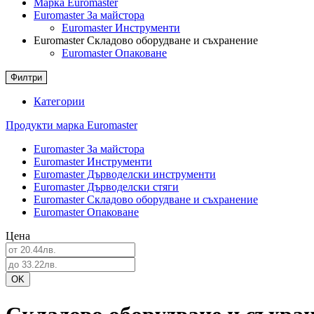
Марка Euromaster
Euromaster За майстора
Euromaster Инструменти
Euromaster Складово оборудване и съхранение
Euromaster Опаковане
Филтри
Категории
Продукти марка Euromaster
Euromaster За майстора
Euromaster Инструменти
Euromaster Дърводелски инструменти
Euromaster Дърводелски стяги
Euromaster Складово оборудване и съхранение
Euromaster Опаковане
Цена