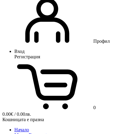
Профил
Вход
Регистрация
0
0.00
€
/ 0.00лв.
Кошницата е празна
Начало