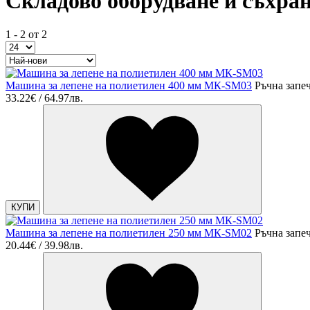
Складово оборудване и съхра
1 - 2 от 2
Машина за лепене на полиетилен 400 мм MК-SM03
Ръчна запе
33.22€ / 64.97лв.
КУПИ
Машина за лепене на полиетилен 250 мм MК-SM02
Ръчна запе
20.44€ / 39.98лв.