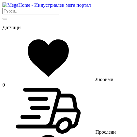
Датчици
Любими
0
Проследи