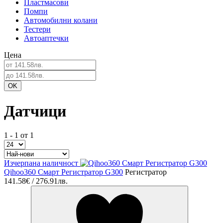
Пластмасови
Помпи
Автомобилни колани
Тестери
Автоаптечки
Цена
Датчици
1 - 1 от 1
Изчерпана наличност
Qihoo360 Смарт Регистратор G300
Регистратор
141.58€ / 276.91лв.