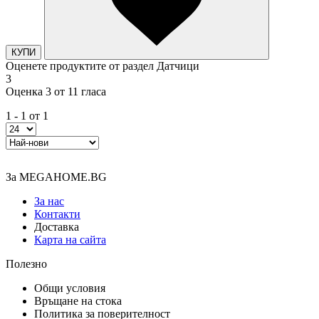
КУПИ
Оценете продуктите от раздел Датчици
3
Оценка 3 от 11 гласа
1 - 1 от 1
За MEGAHOME.BG
За нас
Контакти
Доставка
Карта на сайта
Полезно
Общи условия
Връщане на стока
Политика за поверителност