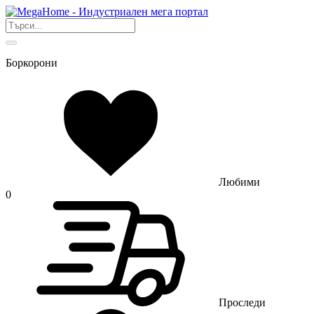
Боркорони
Любими
0
Проследи