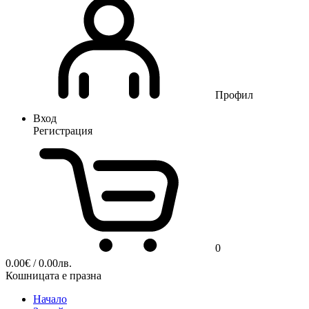
Профил
Вход
Регистрация
0
0.00
€
/ 0.00лв.
Кошницата е празна
Начало