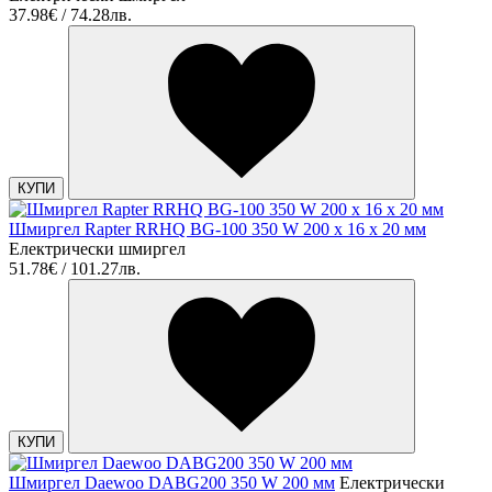
37.98€ / 74.28лв.
КУПИ
Шмиргел Rapter RRHQ BG-100 350 W 200 x 16 x 20 мм
Електрически шмиргел
51.78€ / 101.27лв.
КУПИ
Шмиргел Daewoo DABG200 350 W 200 мм
Електрически