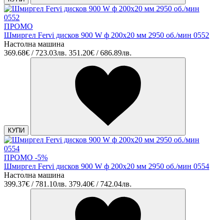
ПРОМО
Шмиргел Fervi дисков 900 W ф 200х20 мм 2950 об./мин 0552
Настолна машина
369.68€ / 723.03лв.
351.20€ / 686.89лв.
КУПИ
ПРОМО -5%
Шмиргел Fervi дисков 900 W ф 200х20 мм 2950 об./мин 0554
Настолна машина
399.37€ / 781.10лв.
379.40€ / 742.04лв.