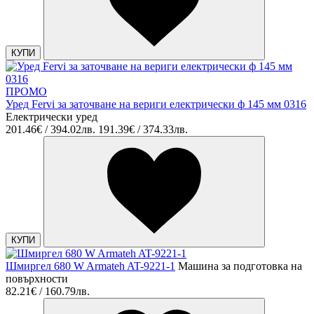
КУПИ
ПРОМО
Уред Fervi за заточване на вериги електрически ф 145 мм 0316
Електрически уред
201.46€ / 394.02лв.
191.39€ / 374.33лв.
КУПИ
Шмиргел 680 W Armateh AT-9221-1
Машина за подготовка на
повърхности
82.21€ / 160.79лв.