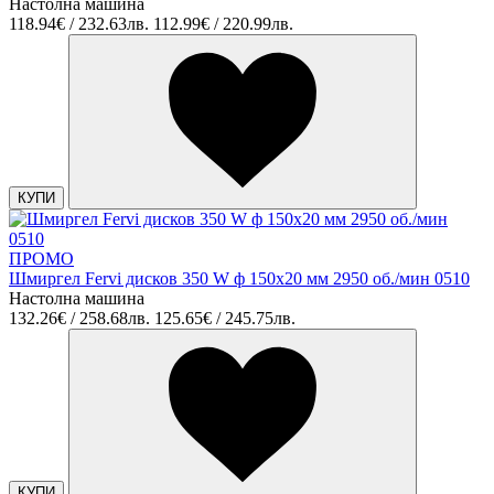
Настолна машина
118.94€ / 232.63лв.
112.99€ / 220.99лв.
КУПИ
ПРОМО
Шмиргел Fervi дисков 350 W ф 150х20 мм 2950 об./мин 0510
Настолна машина
132.26€ / 258.68лв.
125.65€ / 245.75лв.
КУПИ