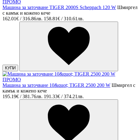
ПРОМО
Машина за заточване TIGER 2000S Scheppach 120 W
Шмиргел
с камък и кожено кече
162.01€ / 316.86лв.
158.81€ / 310.61лв.
КУПИ
ПРОМО
Машина за заточване 10&quot; TIGER 2500 200 W
Шмиргел с
камък и кожено кече
195.19€ / 381.76лв.
191.33€ / 374.21лв.