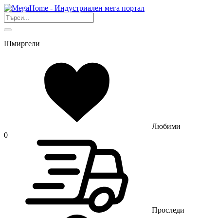
Шмиргели
Любими
0
Проследи