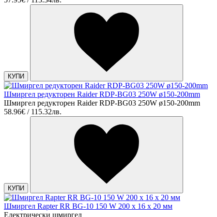
КУПИ
Шмиргел редукторен Raider RDP-BG03 250W ø150-200mm
Шмиргел редукторен Raider RDP-BG03 250W ø150-200mm
58.96€ / 115.32лв.
КУПИ
Шмиргел Rapter RR BG-10 150 W 200 x 16 x 20 мм
Електрически шмиргел