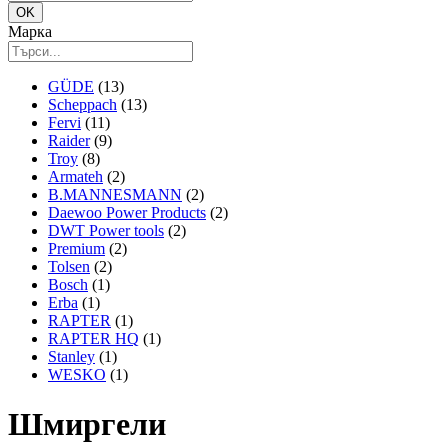
Марка
GÜDE
(13)
Scheppach
(13)
Fervi
(11)
Raider
(9)
Troy
(8)
Armateh
(2)
B.MANNESMANN
(2)
Daewoo Power Products
(2)
DWT Power tools
(2)
Premium
(2)
Tolsen
(2)
Bosch
(1)
Erba
(1)
RAPTER
(1)
RAPTER HQ
(1)
Stanley
(1)
WESKO
(1)
Шмиргели