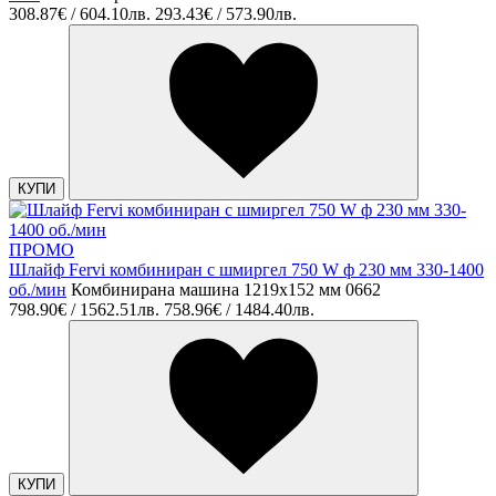
308.87€ / 604.10лв.
293.43€ / 573.90лв.
КУПИ
ПРОМО
Шлайф Fervi комбиниран с шмиргел 750 W ф 230 мм 330-1400
об./мин
Комбинирана машина 1219х152 мм 0662
798.90€ / 1562.51лв.
758.96€ / 1484.40лв.
КУПИ