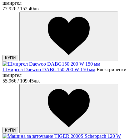
шмиргел
77.92€ / 152.40лв.
КУПИ
Шмиргел Daewoo DABG150 200 W 150 мм
Електрически
шмиргел
55.96€ / 109.45лв.
КУПИ