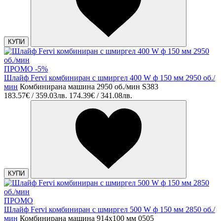
КУПИ
ПРОМО -5%
Шлайф Fervi комбиниран с шмиргел 400 W ф 150 мм 2950 об./
мин
Комбинирана машина 2950 об./мин S383
183.57€ / 359.03лв.
174.39€ / 341.08лв.
КУПИ
ПРОМО
Шлайф Fervi комбиниран с шмиргел 500 W ф 150 мм 2850 об./
мин
Комбинирана машина 914х100 мм 0505