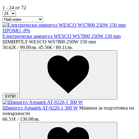
1 - 24 от 72
ПРОМО -9%
Електрически шмиргел WESCO WS7800 250W 150 mm
ШМИРГЕЛ WESCO WS7800 250W 150 mm
50.62€ / 99.00лв.
45.56€ / 89.11лв.
КУПИ
Шмиргел Armateh AT-9220-1 300 W
Машина за подготовка на
повърхности
66.51€ / 130.08лв.