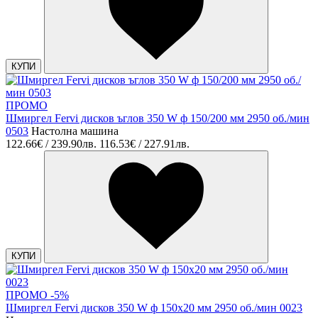
КУПИ
ПРОМО
Шмиргел Fervi дисков ъглов 350 W ф 150/200 мм 2950 об./мин
0503
Настолна машина
122.66€ / 239.90лв.
116.53€ / 227.91лв.
КУПИ
ПРОМО -5%
Шмиргел Fervi дисков 350 W ф 150х20 мм 2950 об./мин 0023