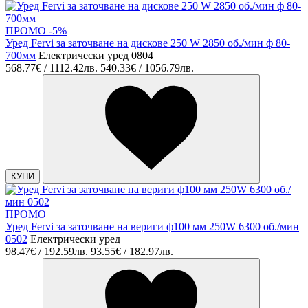
ПРОМО -5%
Уред Fervi за заточване на дискове 250 W 2850 об./мин ф 80-
700мм
Електрически уред 0804
568.77€ / 1112.42лв.
540.33€ / 1056.79лв.
КУПИ
ПРОМО
Уред Fervi за заточване на вериги ф100 мм 250W 6300 об./мин
0502
Електрически уред
98.47€ / 192.59лв.
93.55€ / 182.97лв.