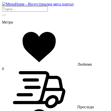
Метри
Любими
0
Проследи