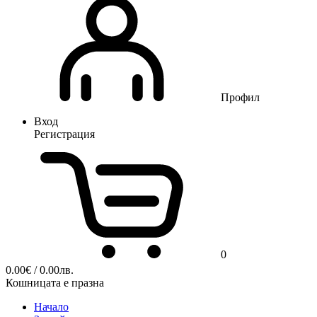
Профил
Вход
Регистрация
0
0.00
€
/ 0.00лв.
Кошницата е празна
Начало