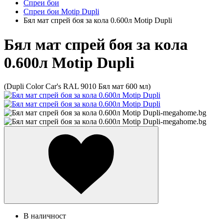
Спреи бои
Спреи бои Motip Dupli
Бял мат спрей боя за кола 0.600л Motip Dupli
Бял мат спрей боя за кола
0.600л Motip Dupli
(Dupli Color Car's RAL 9010 Бял мат 600 мл)
В наличност