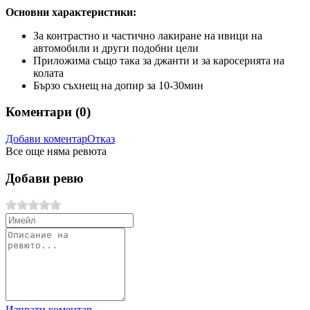
Основни характеристики:
За контрастно и частично лакиране на ивици на
автомобили и други подобни цели
Приложима също така за джанти и за каросерията на
колата
Бързо съхнещ на допир за 10-30мин
Коментари (
0
)
Добави коментар
Отказ
Все още няма ревюта
Добави ревю
Изпрати коментар