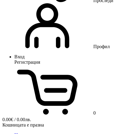
Проследи
Профил
Вход
Регистрация
0
0.00
€
/ 0.00лв.
Кошницата е празна