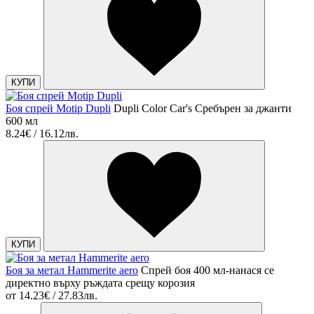
КУПИ
Боя спрей Motip Dupli
Dupli Color Car's Сребърен за джанти
600 мл
8.24€ / 16.12лв.
КУПИ
Боя за метал Hammerite aero
Спрей боя 400 мл-нанася се
директно върху ръждата срещу корозия
от
14.23€ / 27.83лв.