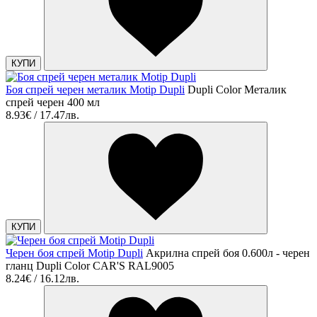
КУПИ
Боя спрей черен металик Motip Dupli
Dupli Color Металик
спрей черен 400 мл
8.93€ / 17.47лв.
КУПИ
Черен боя спрей Motip Dupli
Акрилна спрей боя 0.600л - черен
гланц Dupli Color CAR'S RAL9005
8.24€ / 16.12лв.