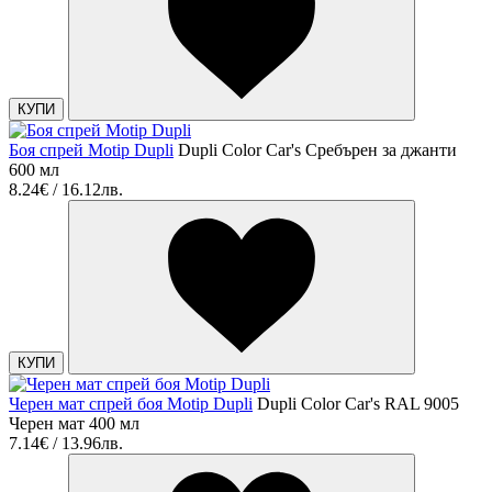
КУПИ
Боя спрей Motip Dupli
Dupli Color Car's Сребърен за джанти
600 мл
8.24€ / 16.12лв.
КУПИ
Черен мат спрей боя Motip Dupli
Dupli Color Car's RAL 9005
Черен мат 400 мл
7.14€ / 13.96лв.