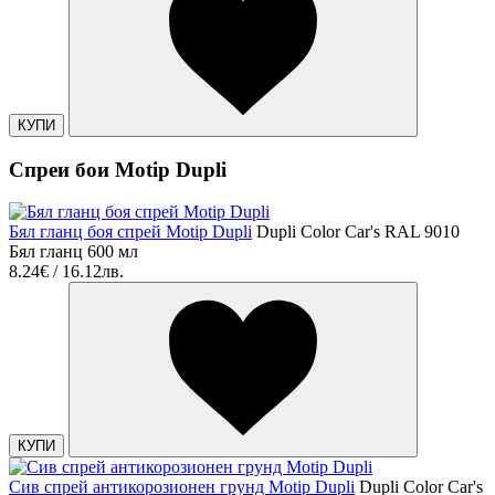
КУПИ
Спреи бои Motip Dupli
Бял гланц боя спрей Motip Dupli
Dupli Color Car's RAL 9010
Бял гланц 600 мл
8.24€ / 16.12лв.
КУПИ
Сив спрей антикорозионен грунд Motip Dupli
Dupli Color Car's