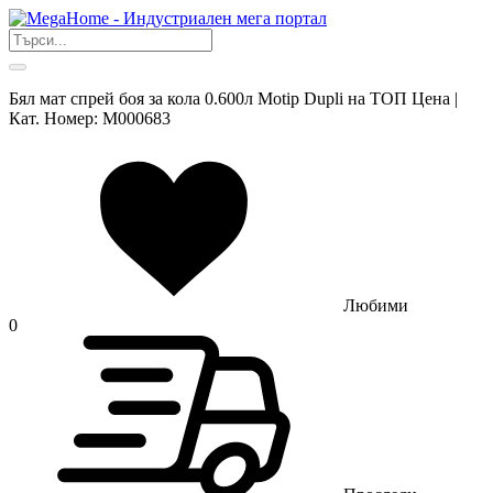
Бял мат спрей боя за кола 0.600л Motip Dupli на ТОП Цена |
Кат. Номер: M000683
Любими
0