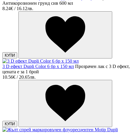
Антикорозионен грунд сив 600 мл
8.24€ / 16.12лв.
КУПИ
3 D ефект Dupli Color 6 бр х 150 мл
Прозрачен лак с 3 D ефект,
цената е за 1 брой
10.56€ / 20.65лв.
КУПИ