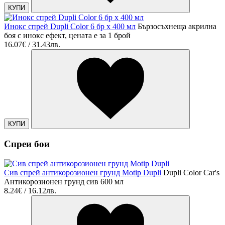
КУПИ
Инокс спрей Dupli Color 6 бр х 400 мл
Бързосъхнеща акрилна
боя с инокс ефект, цената е за 1 брой
16.07€ / 31.43лв.
КУПИ
Спреи бои
Сив спрей антикорозионен грунд Motip Dupli
Dupli Color Car's
Антикорозионен грунд сив 600 мл
8.24€ / 16.12лв.