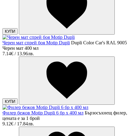
КУПИ
Черен мат спрей боя Motip Dupli
Dupli Color Car's RAL 9005
Черен мат 400 мл
7.14€ / 13.96лв.
КУПИ
Филер бежов Motip Dupli 6 бр х 400 мл
Бързосъхнещ филер,
цената е за 1 брой
9.12€ / 17.84лв.