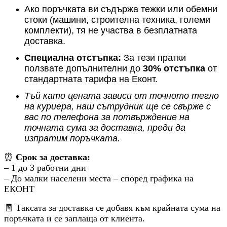
Ако поръчката ви съдържа тежки или обемни
стоки (машини, строителна техника, големи
комплекти), тя не участва в безплатната
доставка.
Специална отстъпка:
За тези пратки
ползвате допълнителни до
30% отстъпка
от
стандартната тарифа на Еконт.
Тъй като цената зависи от точното тегло
на куриера, наш сътрудник ще се свърже с
вас по телефона за потвърждение на
точната сума за доставка, преди да
изпратим поръчката.
⏰
Срок за доставка:
– 1 до 3 работни дни
– До малки населени места – според графика на
ЕКОНТ
🧾 Таксата за доставка се добавя към крайната сума на
поръчката и се заплаща от клиента.