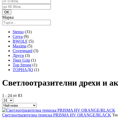
Марка
Stenso
(31)
Cerva
(9)
BWOLF
(5)
Maxima
(5)
Coverguard
(3)
Други
(3)
Tiger Grip
(1)
Top Strong
(1)
ТОРНАДО
(1)
Светлоотразителни дрехи и ак
1 - 24 от 83
Светлоотразителна тениска PRISMA HV ORANGE/BLACK
Те