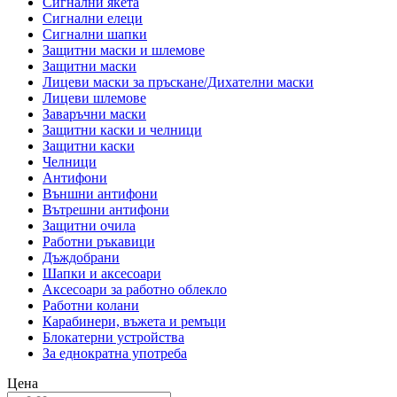
Сигнални якета
Сигнални елеци
Сигнални шапки
Защитни маски и шлемове
Защитни маски
Лицеви маски за пръскане/Дихателни маски
Лицеви шлемове
Заваръчни маски
Защитни каски и челници
Защитни каски
Челници
Антифони
Външни антифони
Вътрешни антифони
Защитни очила
Работни ръкавици
Дъждобрани
Шапки и аксесоари
Аксесоари за работно облекло
Работни колани
Карабинери, въжета и ремъци
Блокатерни устройства
За еднократна употреба
Цена