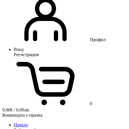
Профил
Вход
Регистрация
0
0.00
€
/ 0.00лв.
Кошницата е празна
Начало