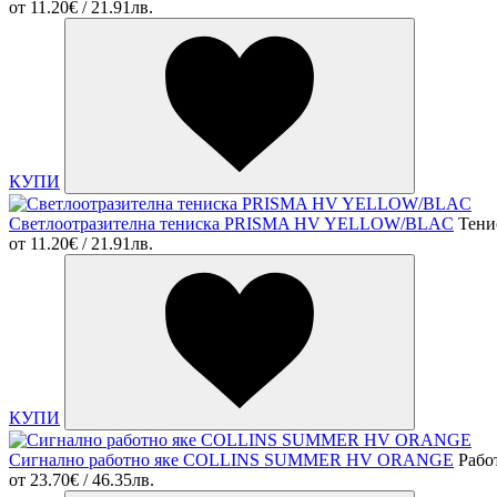
от
11.20€ / 21.91лв.
КУПИ
Светлоотразителна тениска PRISMA HV YELLOW/BLAC
Тени
от
11.20€ / 21.91лв.
КУПИ
Сигнално работно яке COLLINS SUMMER HV ORANGE
Рабо
от
23.70€ / 46.35лв.