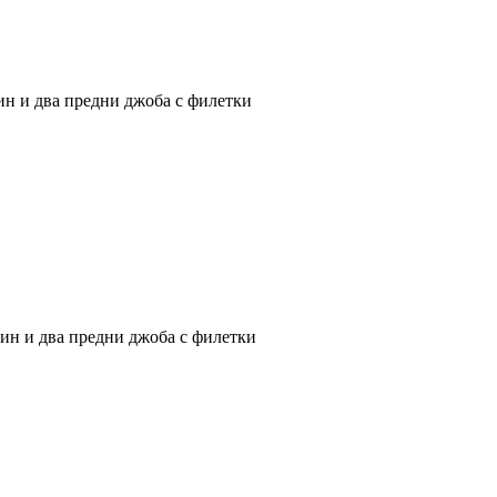
ин и два предни джоба с филетки
дин и два предни джоба с филетки