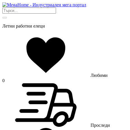
Летни работни елеци
Любими
0
Проследи