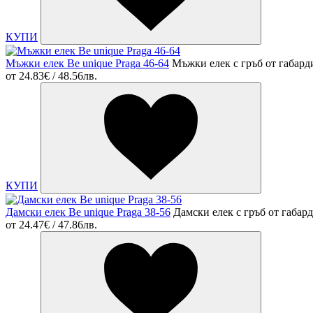
КУПИ
Мъжки елек Be unique Praga 46-64
Мъжки елек с гръб от габард
от
24.83€ / 48.56лв.
КУПИ
Дамски елек Be unique Praga 38-56
Дамски елек с гръб от габар
от
24.47€ / 47.86лв.