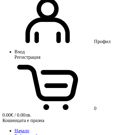
Профил
Вход
Регистрация
0
0.00
€
/ 0.00лв.
Кошницата е празна
Начало