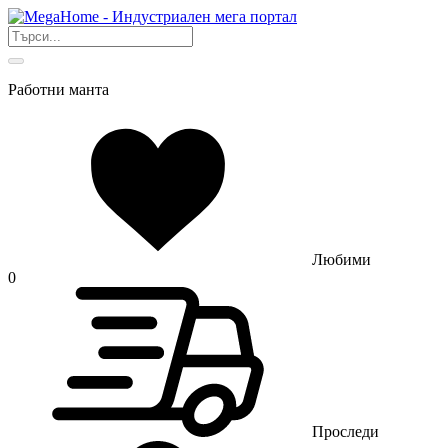
Работни манта
Любими
0
Проследи