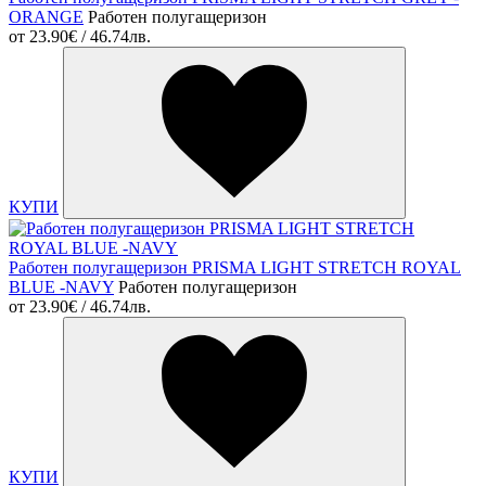
ORANGE
Работен полугащеризон
от
23.90€ / 46.74лв.
КУПИ
Работен полугащеризон PRISMA LIGHT STRETCH ROYAL
BLUE -NAVY
Работен полугащеризон
от
23.90€ / 46.74лв.
КУПИ