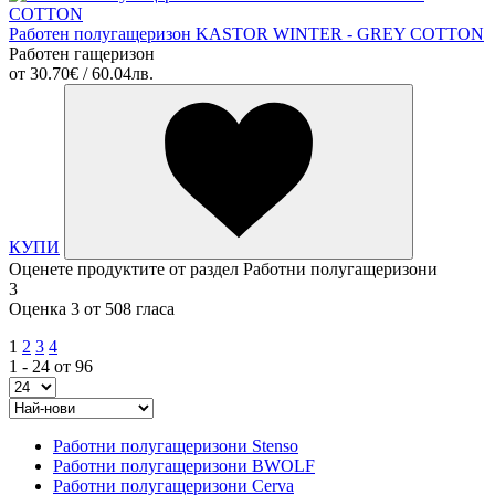
Работен полугащеризон KASTOR WINTER - GREY COTTON
Работен гащеризон
от
30.70€ / 60.04лв.
КУПИ
Оценете продуктите от раздел Работни полугащеризони
3
Оценка 3 от 508 гласа
1
2
3
4
1 - 24 от 96
Работни полугащеризони Stenso
Работни полугащеризони BWOLF
Работни полугащеризони Cerva