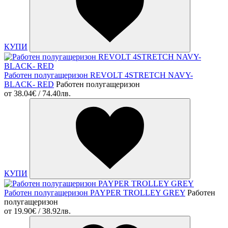
КУПИ
Работен полугащеризон REVOLT 4STRETCH NAVY-
BLACK- RED
Работен полугащеризон
от
38.04€ / 74.40лв.
КУПИ
Работен полугащеризон PAYPER TROLLEY GREY
Работен
полугащеризон
от
19.90€ / 38.92лв.