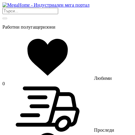
Работни полугащеризони
Любими
0
Проследи