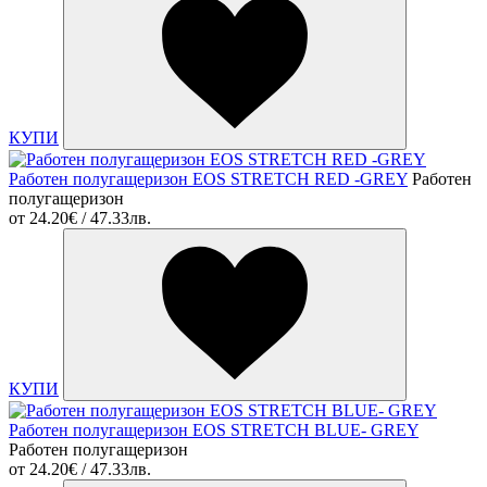
КУПИ
Работен полугащеризон EOS STRETCH RED -GREY
Работен
полугащеризон
от
24.20€ / 47.33лв.
КУПИ
Работен полугащеризон EOS STRETCH BLUE- GREY
Работен полугащеризон
от
24.20€ / 47.33лв.