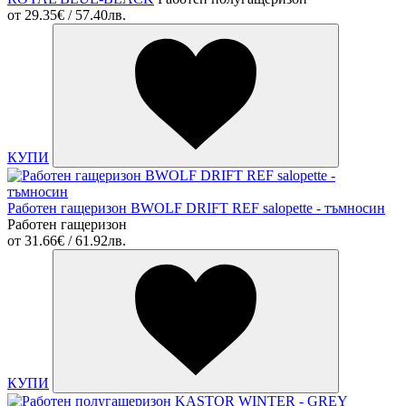
от
29.35€ / 57.40лв.
КУПИ
Работен гащеризон BWOLF DRIFT REF salopette - тъмносин
Работен гащеризон
от
31.66€ / 61.92лв.
КУПИ