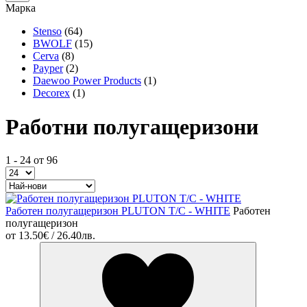
Марка
Stenso
(64)
BWOLF
(15)
Cerva
(8)
Payper
(2)
Daewoo Power Products
(1)
Decorex
(1)
Работни полугащеризони
1 - 24 от 96
Работен полугащеризон PLUTON T/C - WHITE
Работен
полугащеризон
от
13.50€ / 26.40лв.