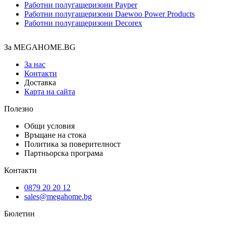
Работни полугащеризони Payper
Работни полугащеризони Daewoo Power Products
Работни полугащеризони Decorex
За MEGAHOME.BG
За нас
Контакти
Доставка
Карта на сайта
Полезно
Общи условия
Връщане на стока
Политика за поверителност
Партньорска програма
Контакти
0879 20 20 12
sales@megahome.bg
Бюлетин