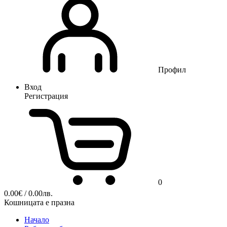
Профил
Вход
Регистрация
0
0.00
€
/ 0.00лв.
Кошницата е празна
Начало