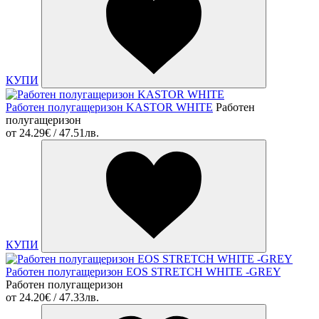
КУПИ
Работен полугащеризон KASTOR WHITE
Работен
полугащеризон
от
24.29€ / 47.51лв.
КУПИ
Работен полугащеризон EOS STRETCH WHITE -GREY
Работен полугащеризон
от
24.20€ / 47.33лв.