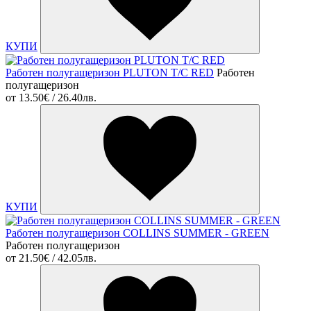
КУПИ
Работен полугащеризон PLUTON T/C RED
Работен
полугащеризон
от
13.50€ / 26.40лв.
КУПИ
Работен полугащеризон COLLINS SUMMER - GREEN
Работен полугащеризон
от
21.50€ / 42.05лв.