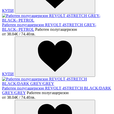
КУПИ
Работен полугащеризон REVOLT 4STRETCH GREY-
BLACK- PETROL
Работен полугащеризон
от
38.04€ / 74.40лв.
КУПИ
Работен полугащеризон REVOLT 4STRETCH BLACK/DARK
GREY/GREY
Работен полугащеризон
от
38.04€ / 74.40лв.