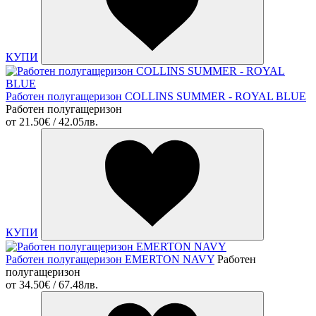
КУПИ
Работен полугащеризон COLLINS SUMMER - ROYAL BLUE
Работен полугащеризон
от
21.50€ / 42.05лв.
КУПИ
Работен полугащеризон EMERTON NAVY
Работен
полугащеризон
от
34.50€ / 67.48лв.