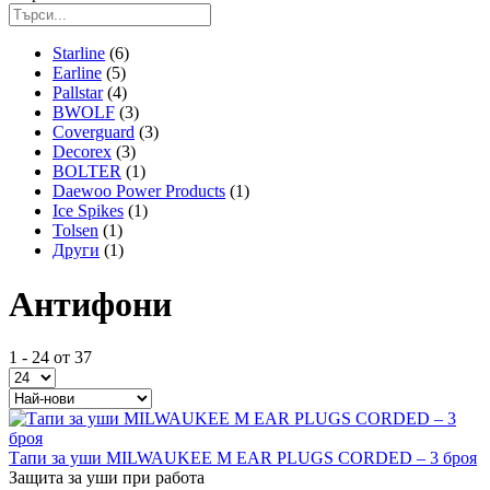
Starline
(6)
Earline
(5)
Pallstar
(4)
BWOLF
(3)
Coverguard
(3)
Decorex
(3)
BOLTER
(1)
Daewoo Power Products
(1)
Ice Spikes
(1)
Tolsen
(1)
Други
(1)
Антифони
1 - 24 от 37
Тапи за уши MILWAUKEE M EAR PLUGS CORDED – 3 броя
Защита за уши при работа