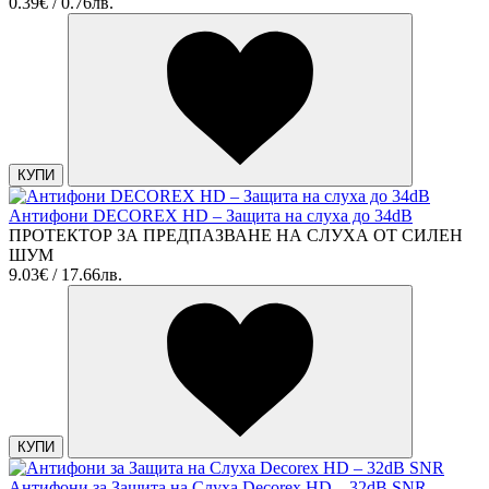
0.39€ / 0.76лв.
КУПИ
Антифони DECOREX HD – Защита на слуха до 34dB
ПРОТЕКТОР ЗА ПРЕДПАЗВАНЕ НА СЛУХА ОТ СИЛЕН
ШУМ
9.03€ / 17.66лв.
КУПИ
Антифони за Защита на Слуха Decorex HD – 32dB SNR