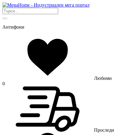
Антифони
Любими
0
Проследи