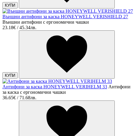
КУПИ
Външни антифони за каска HONEYWELL VERISHIELD 27
Външни антифони с ергонoмични чашки
23.18€ / 45.34лв.
КУПИ
Антифони за каска HONEYWELL VERIHELM 33
Антифони
за каска с ергонoмични чашки
36.65€ / 71.68лв.