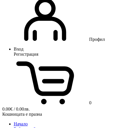
Профил
Вход
Регистрация
0
0.00
€
/ 0.00лв.
Кошницата е празна
Начало