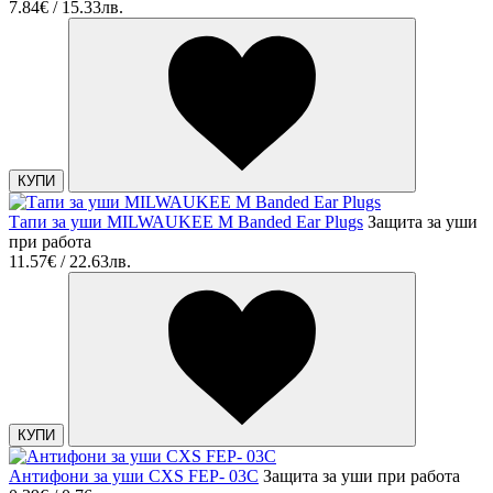
7.84€ / 15.33лв.
КУПИ
Тапи за уши MILWAUKEE M Banded Ear Plugs
Защита за уши
при работа
11.57€ / 22.63лв.
КУПИ
Антифони за уши CXS FEP- 03C
Защита за уши при работа