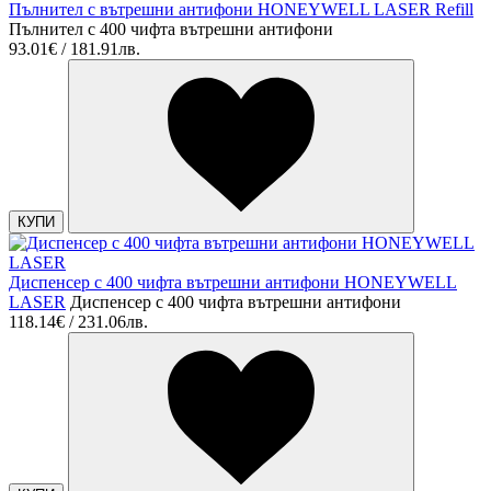
Пълнител с вътрешни антифони HONEYWELL LASER Refill
Пълнител с 400 чифта вътрешни антифони
93.01€ / 181.91лв.
КУПИ
Диспенсер с 400 чифта вътрешни антифони HONEYWELL
LASER
Диспенсер с 400 чифта вътрешни антифони
118.14€ / 231.06лв.