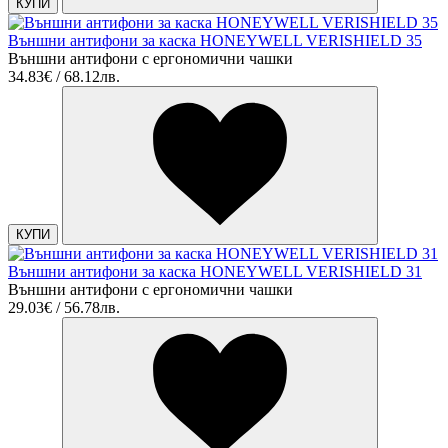
КУПИ
Външни антифони за каска HONEYWELL VERISHIELD 35
Външни антифони с ергонoмични чашки
34.83€ / 68.12лв.
КУПИ
Външни антифони за каска HONEYWELL VERISHIELD 31
Външни антифони с ергонoмични чашки
29.03€ / 56.78лв.