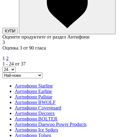
КУПИ
Оценете продуктите от раздел Антифони
3
Оценка 3 от 90 гласа
1
2
1 - 24 от 37
Антифони Starline
Антифони Earline
Антифони Pallstar
Антифони BWOLF
Антифони Coverguard
Антифони Decorex
Антифони BOLTER
Антифони Daewoo Power Products
Антифони Ice Spikes
Антифони Tolsen