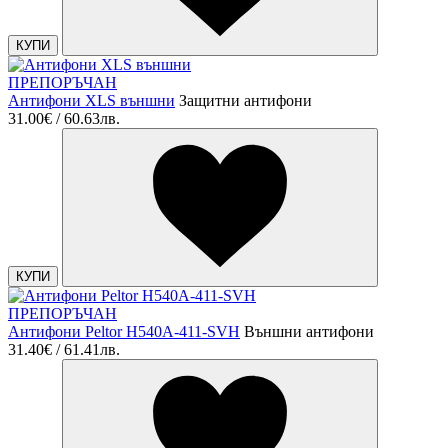
КУПИ
ПРЕПОРЪЧАН
Антифони XLS външни
Защитни антифони
31.00€ / 60.63лв.
КУПИ
ПРЕПОРЪЧАН
Антифони Peltor H540A-411-SVH
Външни антифони
31.40€ / 61.41лв.