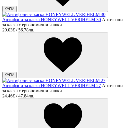
КУПИ
Антифони за каска HONEYWELL VERIHELM 30
Антифони
за каска с ергонoмични чашки
29.03€ / 56.78лв.
КУПИ
Антифони за каска HONEYWELL VERIHELM 27
Антифони
за каска с ергонoмични чашки
24.46€ / 47.84лв.