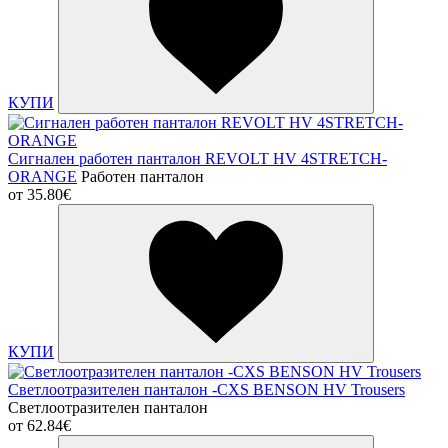
КУПИ
Сигнален работен панталон REVOLT HV 4STRETCH-
ORANGE
Работен панталон
от
35.80€
КУПИ
Светлоотразителен панталон -CXS BENSON HV Trousers
Светлоотразителен панталон
от
62.84€