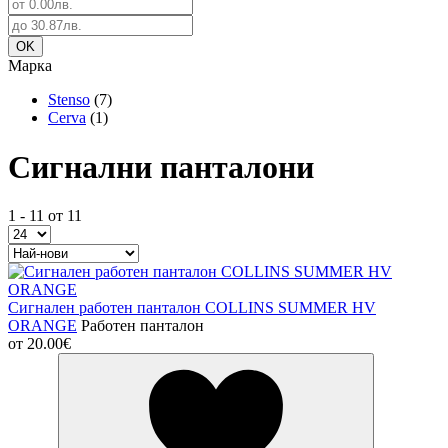
Марка
Stenso
(7)
Cerva
(1)
Сигнални панталони
1 - 11 от 11
Сигнален работен панталон COLLINS SUMMER HV
ORANGE
Работен панталон
от
20.00€