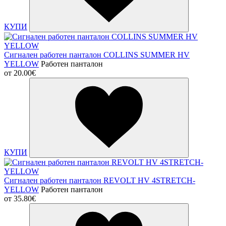
КУПИ
Сигнален работен панталон COLLINS SUMMER HV
YELLOW
Работен панталон
от
20.00€
КУПИ
Сигнален работен панталон REVOLT HV 4STRETCH-
YELLOW
Работен панталон
от
35.80€