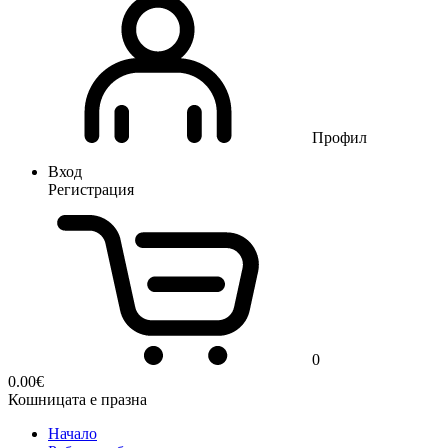
Профил
Вход
Регистрация
0
0.00
€
Кошницата е празна
Начало