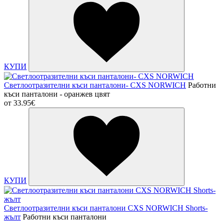
КУПИ
Светлоотразителни къси панталони- CXS NORWICH
Работни
къси панталони - оранжев цвят
от
33.95€
КУПИ
Светлоотразителни къси панталони CXS NORWICH Shorts-
жълт
Работни къси панталони