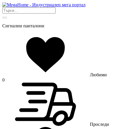
Сигнални панталони
Любими
0
Проследи