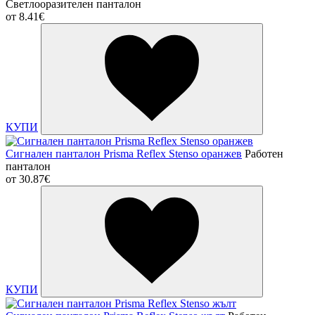
Светлооразителен панталон
от
8.41€
КУПИ
Сигнален панталон Prisma Reflex Stenso оранжев
Работен
панталон
от
30.87€
КУПИ