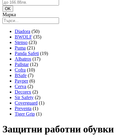
Марка
Diadora
(50)
BWOLF
(35)
Stenso
(23)
Puma
(21)
Panda Safeti
(19)
Albatros
(17)
Pallstar
(12)
Cofra
(10)
BSafe
(7)
Payper
(6)
Cerva
(2)
Decorex
(2)
Sir Safety
(2)
Coverguard
(1)
Preventa
(1)
Tiger Grip
(1)
Защитни работни обувки