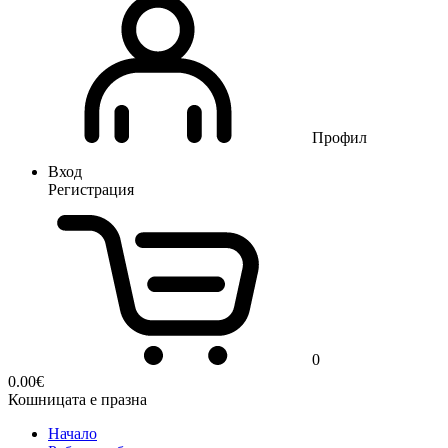
Профил
Вход
Регистрация
0
0.00
€
Кошницата е празна
Начало