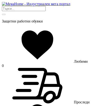
Защитни работни обувки
Любими
0
Проследи