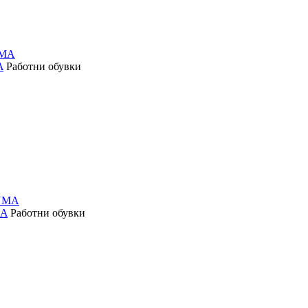
A
Работни обувки
MA
Работни обувки