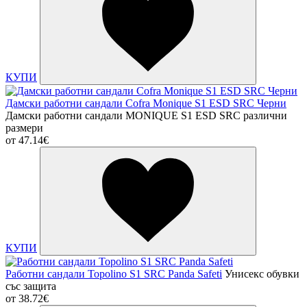
КУПИ
Дамски работни сандали Cofra Monique S1 ESD SRC Черни
Дамски работни сандали MONIQUE S1 ESD SRC различни
размери
от
47.14€
КУПИ
Работни сандали Topolino S1 SRC Panda Safeti
Унисекс обувки
със защита
от
38.72€