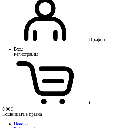
Профил
Вход
Регистрация
0
0.00
€
Кошницата е празна
Начало