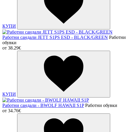
КУПИ
Работни сандали JETT S1PS ESD - BLACK/GREEN
Работни
обувки
от
38.29€
КУПИ
Работни сандали - BWOLF HAWAII S1P
Работни обувки
от
34.76€