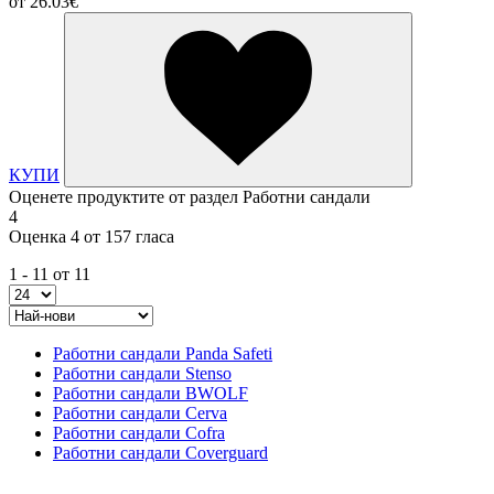
от
26.03€
КУПИ
Оценете продуктите от раздел Работни сандали
4
Оценка 4 от 157 гласа
1 - 11 от 11
Работни сандали Panda Safeti
Работни сандали Stenso
Работни сандали BWOLF
Работни сандали Cerva
Работни сандали Cofra
Работни сандали Coverguard