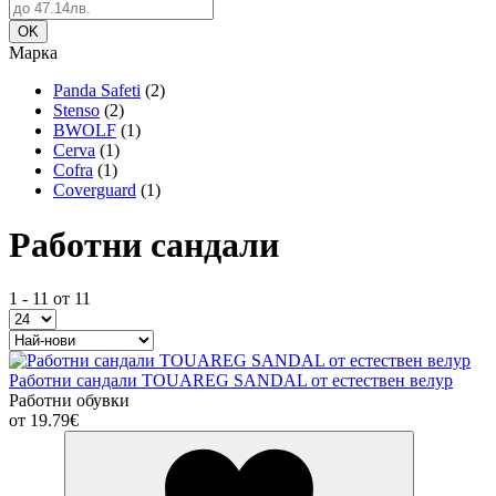
Марка
Panda Safeti
(2)
Stenso
(2)
BWOLF
(1)
Cerva
(1)
Cofra
(1)
Coverguard
(1)
Работни сандали
1 - 11 от 11
Работни сандали TOUAREG SANDAL от естествен велур
Работни обувки
от
19.79€