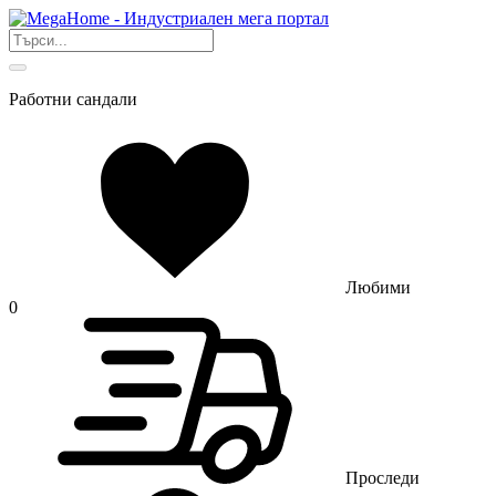
Работни сандали
Любими
0
Проследи