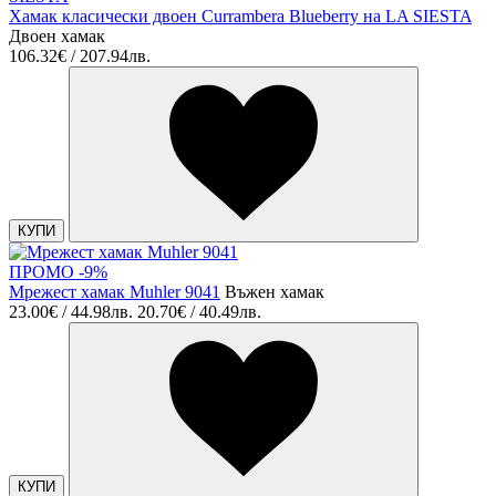
Хамак класически двоен Currambera Blueberry на LA SIESTA
Двоен хамак
106.32€ / 207.94лв.
КУПИ
ПРОМО -9%
Мрежест хамак Muhler 9041
Въжен хамак
23.00€ / 44.98лв.
20.70€ / 40.49лв.
КУПИ