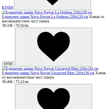
КУПИ
Единичен хамак Naya Nayon La Quitena 220х120 см
Хамак от
висококачествен чист памук
39.33€ / 76.92лв.
КУПИ
Единичен хамак Naya Nayon Uncarved Blue 220х120 см
Хамак
от висококачествен чист памук
38.46€ / 75.22лв.