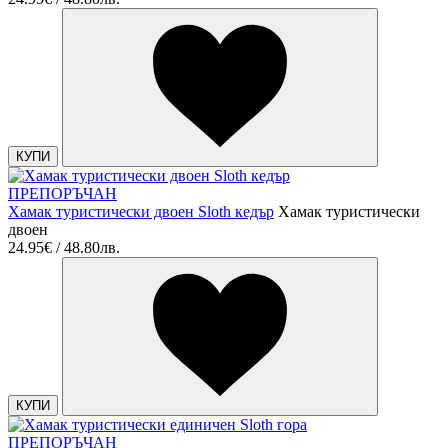
КУПИ
ПРЕПОРЪЧАН
Хамак туристически двоен Sloth кедър
Хамак туристически
двоен
24.95€ / 48.80лв.
КУПИ
ПРЕПОРЪЧАН