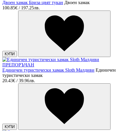
Двоен хамак Бриза цвят тукан
Двоен хамак
100.85€ / 197.25лв.
КУПИ
ПРЕПОРЪЧАН
Единичен туристически хамак Sloth Малдиви
Единичен
туристически хамак
20.43€ / 39.96лв.
КУПИ