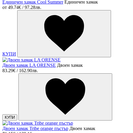
Единичен хамак Cool Summer
Единичен хамак
от
49.74€ / 97.28лв.
КУПИ
Двоен хамак LA ORENSE
Двоен хамак
83.29€ / 162.90лв.
КУПИ
Двоен хамак Tribe orange пъстър
Двоен хамак