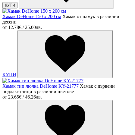
КУПИ
Хамак DeHome 150 x 200 см
Хамак от памук в различни
десени
от
12.78€ / 25.00лв.
КУПИ
Хамак тип люлка DeHome KY-21777
Хамак с дървени
подлакътници в различни цветове
от
23.65€ / 46.26лв.