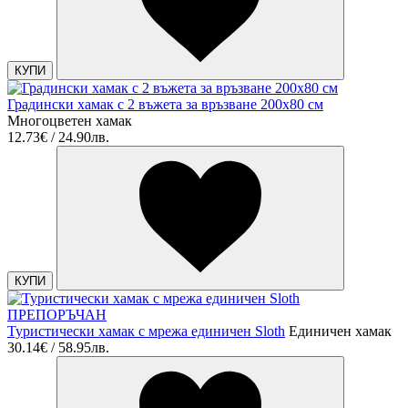
КУПИ
Градински хамак с 2 въжета за връзване 200x80 см
Многоцветен хамак
12.73€ / 24.90лв.
КУПИ
ПРЕПОРЪЧАН
Туристически хамак с мрежа единичен Sloth
Единичен хамак
30.14€ / 58.95лв.