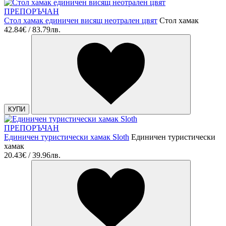
ПРЕПОРЪЧАН
Стол хамак единичен висящ неотрален цвят
Стол хамак
42.84€ / 83.79лв.
КУПИ
ПРЕПОРЪЧАН
Единичен туристически хамак Sloth
Единичен туристически
хамак
20.43€ / 39.96лв.