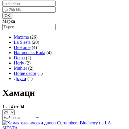
Марка
Maxima
(26)
La Siesta
(20)
DeHome
(4)
Hammocks Rada
(4)
Dema
(2)
Herly
(2)
Muhler
(2)
Home decor
(1)
Други
(1)
Хамаци
1 - 24 от 94