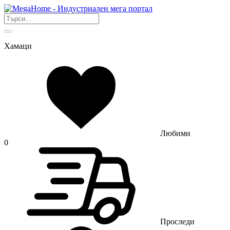
Хамаци
Любими
0
Проследи