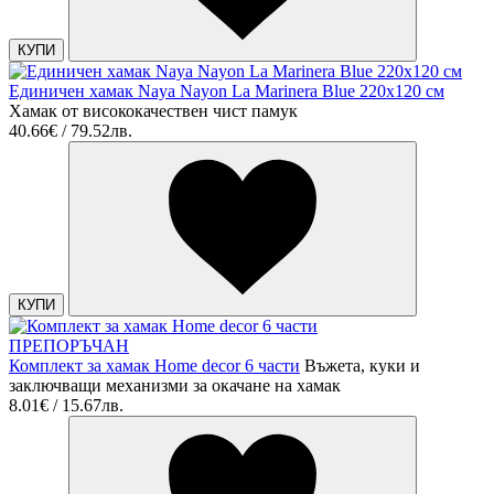
КУПИ
Единичен хамак Naya Nayon La Marinera Blue 220х120 см
Хамак от висококачествен чист памук
40.66€ / 79.52лв.
КУПИ
ПРЕПОРЪЧАН
Комплект за хамак Home decor 6 части
Въжета, куки и
заключващи механизми за окачане на хамак
8.01€ / 15.67лв.