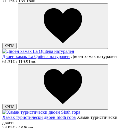
71.15€ / 139.16лв.
КУПИ
Двоен хамак La Quitena натурален
Двоен хамак натурален
61.31€ / 119.91лв.
КУПИ
Хамак туристически двоен Sloth гора
Хамак туристически
двоен
24.95€ / 48.80лв.