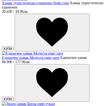
Хамак туристически единичен Sloth гора
Хамак туристически
единичен
20.43€ / 39.96лв.
КУПИ
Единичен хамак Модеста цвят лате
Единичен хамак
90.99€ / 177.96лв.
КУПИ