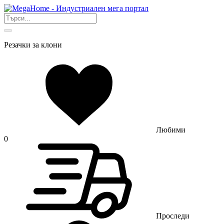
Резачки за клони
Любими
0
Проследи