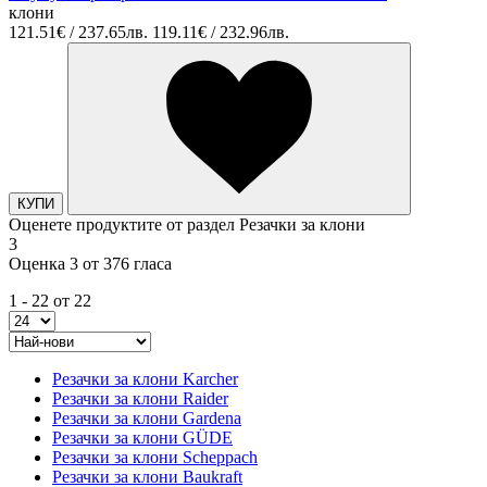
клони
121.51€ / 237.65лв.
119.11€ / 232.96лв.
КУПИ
Оценете продуктите от раздел Резачки за клони
3
Оценка 3 от 376 гласа
1 - 22 от 22
Резачки за клони Karcher
Резачки за клони Raider
Резачки за клони Gardena
Резачки за клони GÜDE
Резачки за клони Scheppach
Резачки за клони Baukraft