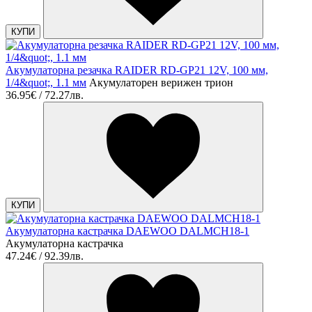
КУПИ
Акумулаторна резачка RAIDER RD-GP21 12V, 100 мм,
1/4&quot;, 1.1 мм
Акумулаторен верижен трион
36.95€ / 72.27лв.
КУПИ
Акумулаторна кастрачка DAEWOO DALMCH18-1
Акумулаторна кастрачка
47.24€ / 92.39лв.