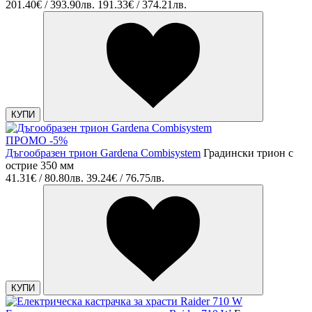
201.40€ / 393.90лв.
191.33€ / 374.21лв.
КУПИ
ПРОМО -5%
Дъгообразен трион Gardena Combisystem
Градински трион с
острие 350 мм
41.31€ / 80.80лв.
39.24€ / 76.75лв.
КУПИ