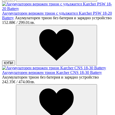
Акумулаторен верижен трион с удължител Karcher PSW 18-20
Battery
Акумулаторен трион без батерия и зарядно устройство
152.88€ / 299.01лв.
КУПИ
Акумулаторен верижен трион Karcher CNS 18-30 Battery
Акумулаторен трион без батерия и зарядно устройство
242.35€ / 474.00лв.