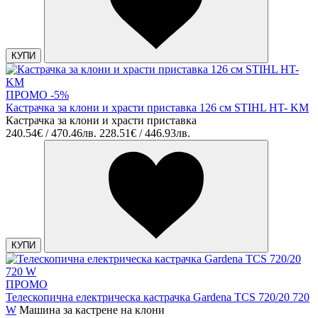
КУПИ
ПРОМО -5%
Кастрачка за клони и храсти приставка 126 см STIHL HT- KM
Кастрачка за клони и храсти приставка
240.54€ / 470.46лв.
228.51€ / 446.93лв.
КУПИ
ПРОМО
Телескопична електрическа кастрачка Gardena TCS 720/20 720
W
Машина за кастрене на клони