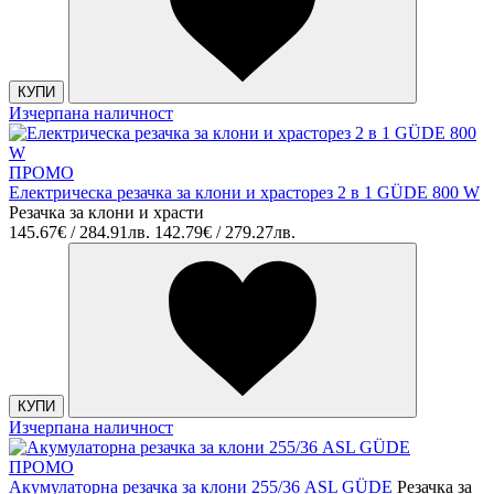
КУПИ
Изчерпана наличност
ПРОМО
Електрическа резачка за клони и храсторез 2 в 1 GÜDE 800 W
Резачка за клони и храсти
145.67€ / 284.91лв.
142.79€ / 279.27лв.
КУПИ
Изчерпана наличност
ПРОМО
Акумулаторна резачка за клони 255/36 ASL GÜDE
Резачка за