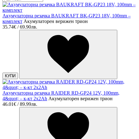
Акумулаторна резачка BAUKRAFT BK-GP23 18V, 100mm –
комплект
Акумулаторен верижен трион
35.74€ / 69.90лв.
КУПИ
Акумулаторна резачка RAIDER RD-GP24 12V, 100mm,
4&quot; – к-кт 2x2Ah
Акумулаторен верижен трион
46.01€ / 89.99лв.