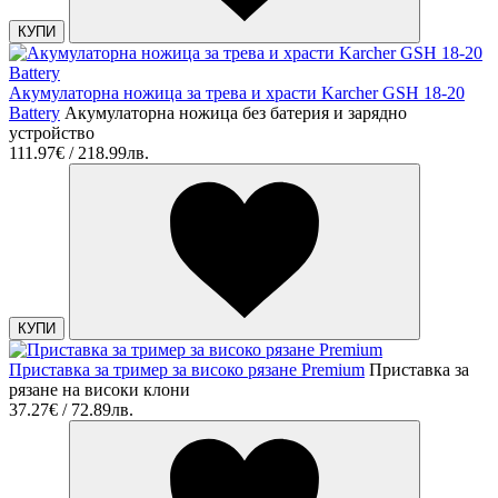
КУПИ
Акумулаторна ножица за трева и храсти Karcher GSH 18-20
Battery
Акумулаторна ножица без батерия и зарядно
устройство
111.97€ / 218.99лв.
КУПИ
Приставка за тример за високо рязане Premium
Приставка за
рязане на високи клони
37.27€ / 72.89лв.