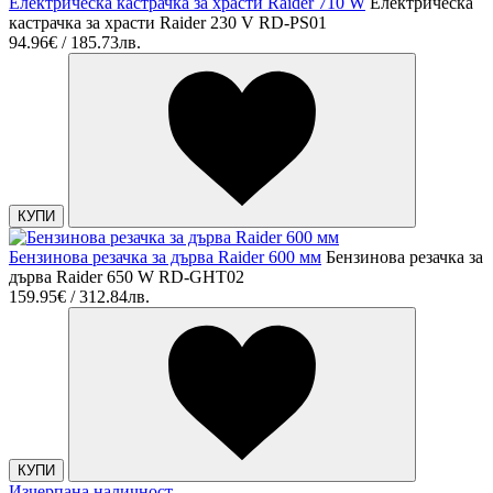
Електрическа кастрачка за храсти Raider 710 W
Електрическа
кастрачка за храсти Raider 230 V RD-PS01
94.96€ / 185.73лв.
КУПИ
Бензинова резачка за дърва Raider 600 мм
Бензинова резачка за
дърва Raider 650 W RD-GHT02
159.95€ / 312.84лв.
КУПИ
Изчерпана наличност