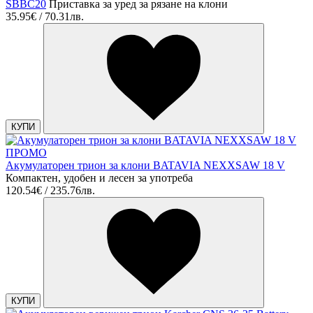
SBBC20
Приставка за уред за рязане на клони
35.95€ / 70.31лв.
КУПИ
ПРОМО
Акумулаторен трион за клони BATAVIA NEXXSAW 18 V
Компактен, удобен и лесен за употреба
120.54€ / 235.76лв.
КУПИ