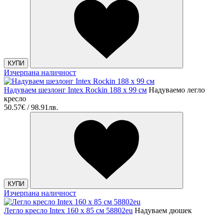
КУПИ
Изчерпана наличност
Надуваем шезлонг Intex Rockin 188 х 99 см
Надуваемо легло
кресло
50.57€ / 98.91лв.
КУПИ
Изчерпана наличност
Легло кресло Intex 160 х 85 см 58802eu
Надуваем дюшек