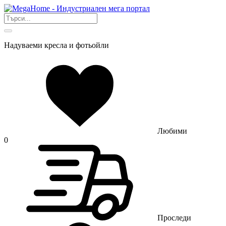
Надуваеми кресла и фотьойли
Любими
0
Проследи