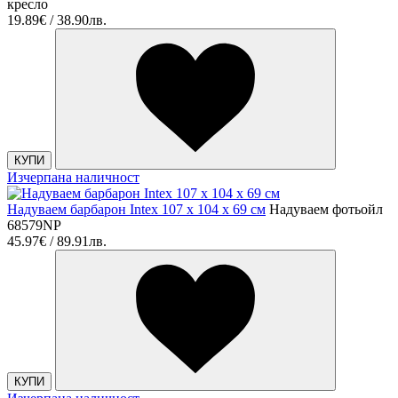
кресло
19.89€ / 38.90лв.
КУПИ
Изчерпана наличност
Надуваем барбарон Intex 107 х 104 х 69 см
Надуваем фотьойл
68579NP
45.97€ / 89.91лв.
КУПИ