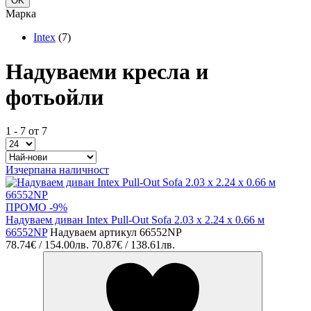
Марка
Intex
(7)
Надуваеми кресла и
фотьойли
1 - 7 от 7
Изчерпана наличност
ПРОМО -9%
Надуваем диван Intex Pull-Out Sofa 2.03 x 2.24 x 0.66 м
66552NP
Надуваем артикул 66552NP
78.74€ / 154.00лв.
70.87€ / 138.61лв.