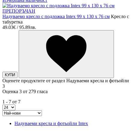
Изчерпана наличност
ПРЕПОРЪЧАН
Надуваемо кресло с подложка Intex 99 х 130 х 76 см
Кресло с
табyретка
49.03€ / 95.89лв.
КУПИ
Оценете продуктите от раздел Надуваеми кресла и фотьойли
3
Оценка 3 от 279 гласа
1 - 7 от 7
Надуваеми кресла и фотьойли Intex