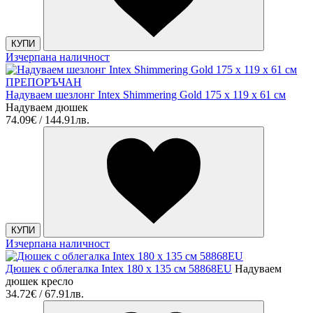
КУПИ
Изчерпана наличност
ПРЕПОРЪЧАН
Надуваем шезлонг Intex Shimmering Gold 175 x 119 x 61 см
Надуваем дюшек
74.09€ / 144.91лв.
КУПИ
Изчерпана наличност
Дюшек с облегалка Intex 180 х 135 см 58868EU
Надуваем
дюшек кресло
34.72€ / 67.91лв.