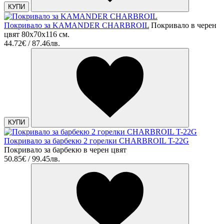
КУПИ
Покривало за KAMANDER CHARBROIL
Покривало в черен
цвят 80х70х116 см.
44.72€ / 87.46лв.
КУПИ
Покривало за барбекю 2 горелки CHARBROIL T-22G
Покривало за барбекю в черен цвят
50.85€ / 99.45лв.