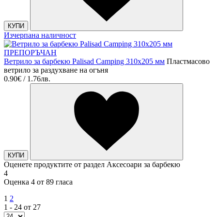
КУПИ
Изчерпана наличност
ПРЕПОРЪЧАН
Ветрило за барбекю Palisad Camping 310х205 мм
Пластмасово
ветрило за раздухване на огъня
0.90€ / 1.76лв.
КУПИ
Оценете продуктите от раздел Аксесоари за барбекю
4
Оценка 4 от 89 гласа
1
2
1 - 24 от 27