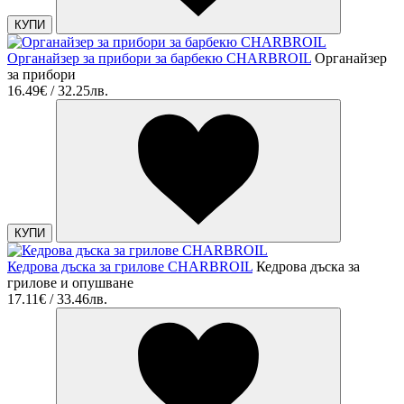
КУПИ
Органайзер за прибори за барбекю CHARBROIL
Органайзер
за прибори
16.49€ / 32.25лв.
КУПИ
Кедрова дъска за грилове CHARBROIL
Кедрова дъска за
грилове и опушване
17.11€ / 33.46лв.