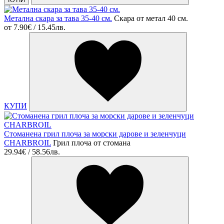
Метална скара за тава 35-40 см.
Скара от метал 40 см.
от
7.90€ / 15.45лв.
КУПИ
Стоманена грил плоча за морски дарове и зеленчуци
CHARBROIL
Грил плоча от стомана
29.94€ / 58.56лв.