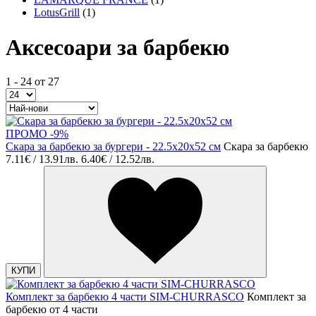
LotusGrill
(1)
Аксесоари за барбекю
1 - 24 от 27
ПРОМО -9%
Скара за барбекю за бургери - 22.5x20x52 см
Скара за барбекю
7.11€ / 13.91лв.
6.40€ / 12.52лв.
КУПИ
Комплект за барбекю 4 части SIM-CHURRASCO
Комплект за
барбекю от 4 части