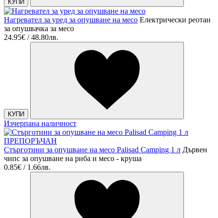
КУПИ
Нагревател за уред за опушване на месо
Електрически реотан
за опушвачка за месо
24.95€ / 48.80лв.
КУПИ
Изчерпана наличност
ПРЕПОРЪЧАН
Стърготини за опушване на месо Palisad Camping 1 л
Дървен
чипс за опушване на риба и месо - круша
0.85€ / 1.66лв.