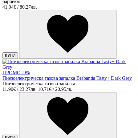
барбекю
41.04€ / 80.27лв.
КУПИ
ПРОМО -9%
Пиезоелектрическа газова запалка Brabantia Tasty+ Dark Grey
Пиезоелектрическа газова запалка
11.90€ / 23.27лв.
10.71€ / 20.95лв.
КУПИ