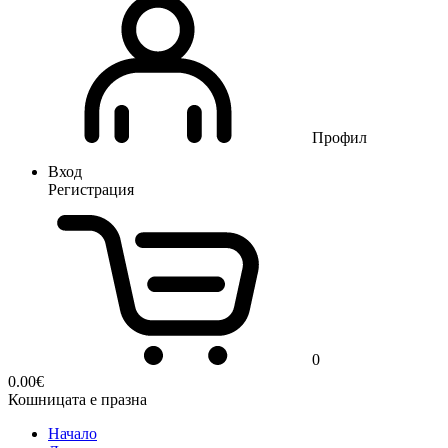
Профил
Вход
Регистрация
0
0.00
€
Кошницата е празна
Начало