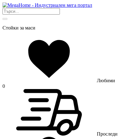
Стойки за маси
Любими
0
Проследи