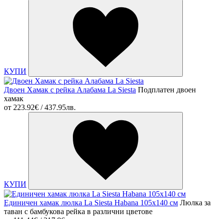
КУПИ
Двоен Хамак с рейка Алабама La Siesta
Подплатен двоен
хамак
от
223.92€ / 437.95лв.
КУПИ
Единичен хамак люлка La Siesta Habana 105x140 см
Люлка за
таван с бамбукова рейка в различни цветове