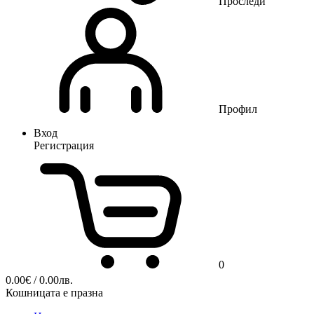
Проследи
Профил
Вход
Регистрация
0
0.00
€
/ 0.00лв.
Кошницата е празна