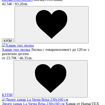
42.54€ / 83.20лв.
КУПИ
Хамак тип люлка
Люлка с товароносимост до 120 кг с
различни десени
от
23.70€ / 46.35лв.
КУПИ
Двоен хамак La Siesta Brisa 230x160 см
Хамак от HamacTEX