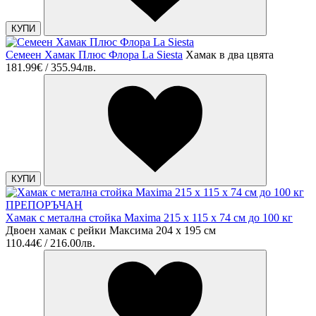
КУПИ
Семеен Хамак Плюс Флора La Siesta
Хамак в два цвята
181.99€ / 355.94лв.
КУПИ
ПРЕПОРЪЧАН
Хамак с метална стойка Maxima 215 х 115 х 74 см до 100 кг
Двоен хамак с рейки Максима 204 х 195 см
110.44€ / 216.00лв.