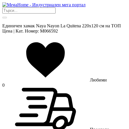
Единичен хамак Naya Nayon La Quitena 220х120 см на ТОП
Цена | Кат. Номер: M066592
Любими
0