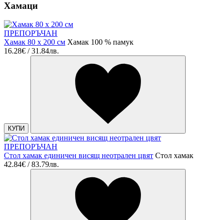
Хамаци
ПРЕПОРЪЧАН
Хамак 80 х 200 см
Хамак 100 % памук
16.28€ / 31.84лв.
КУПИ
ПРЕПОРЪЧАН
Стол хамак единичен висящ неотрален цвят
Стол хамак
42.84€ / 83.79лв.