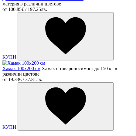
материя в различни цветове
от
100.85€ / 197.25лв.
КУПИ
Хамак 100х200 см
Хамак с товароносимост до 150 кг в
различни цветове
от
19.33€ / 37.81лв.
КУПИ