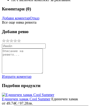
Коментари (
0
)
Добави коментар
Отказ
Все още няма ревюта
Добави ревю
Изпрати коментар
Подобни продукти
Единичен хамак Cool Summer
Единичен хамак
от
49.74€ / 97.28лв.