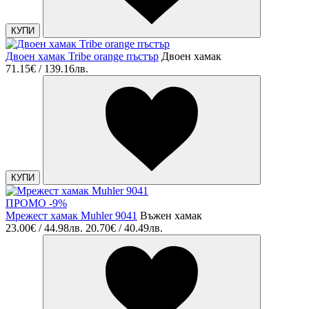
КУПИ
Двоен хамак Tribe orange пъстър
Двоен хамак
71.15€ / 139.16лв.
КУПИ
ПРОМО -9%
Мрежест хамак Muhler 9041
Въжен хамак
23.00€ / 44.98лв.
20.70€ / 40.49лв.