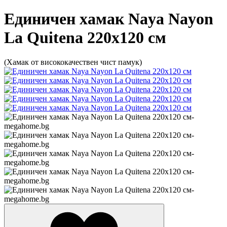
Единичен хамак Naya Nayon
La Quitena 220х120 см
(Хамак от висококачествен чист памук)