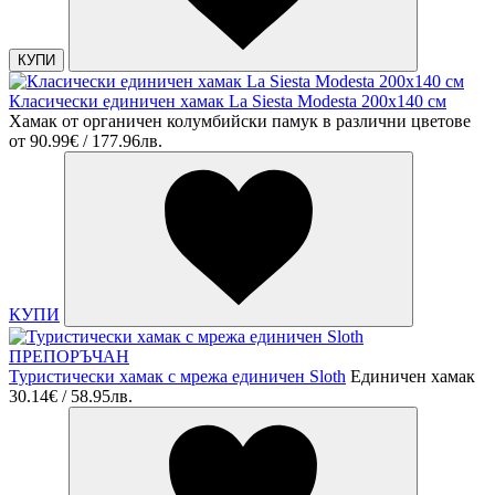
КУПИ
Класически единичен хамак La Siesta Modesta 200x140 см
Хамак от органичен колумбийски памук в различни цветове
от
90.99€ / 177.96лв.
КУПИ
ПРЕПОРЪЧАН
Туристически хамак с мрежа единичен Sloth
Единичен хамак
30.14€ / 58.95лв.