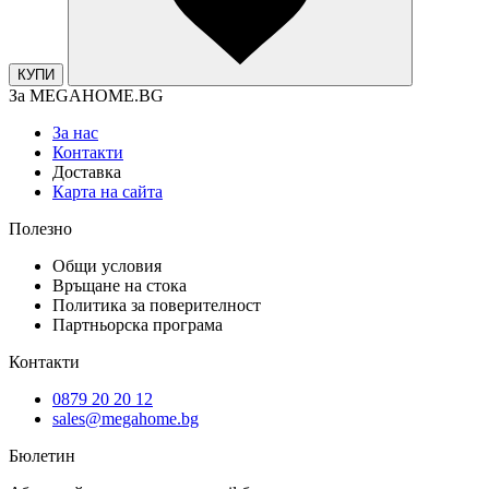
КУПИ
За MEGAHOME.BG
За нас
Контакти
Доставка
Карта на сайта
Полезно
Общи условия
Връщане на стока
Политика за поверителност
Партньорска програма
Контакти
0879 20 20 12
sales@megahome.bg
Бюлетин