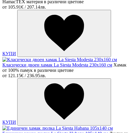
HamacTEX материя в различни цветове
от
105.91€ / 207.14лв.
КУПИ
Класически двоен хамак La Siesta Modesta 230x160 см
Хамак
от 100% памук в различни цветове
от
121.15€ / 236.95лв.
КУПИ