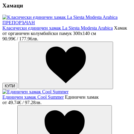
Хамаци
ПРЕПОРЪЧАН
Kласически единичен хамак La Siesta Modesta Arabica
Хамак
от органичен колумбийски памук 300х140 см
90.99€ / 177.96лв.
КУПИ
Единичен хамак Cool Summer
Единичен хамак
от
49.74€ / 97.28лв.