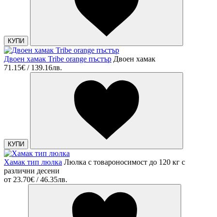
КУПИ
Двоен хамак Tribe orange пъстър
Двоен хамак
71.15€ / 139.16лв.
КУПИ
Хамак тип люлка
Люлка с товароносимост до 120 кг с
различни десени
от
23.70€ / 46.35лв.