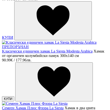
КУПИ
ПРЕПОРЪЧАН
Kласически единичен хамак La Siesta Modesta Arabica
Хамак
от органичен колумбийски памук 300х140 см
90.99€ / 177.96лв.
КУПИ
Семеен Хамак Плюс Флора La Siesta
Хамак в два цвята