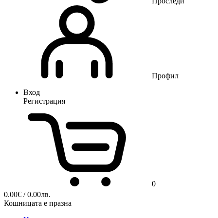
Проследи
Профил
Вход
Регистрация
0
0.00
€
/ 0.00лв.
Кошницата е празна