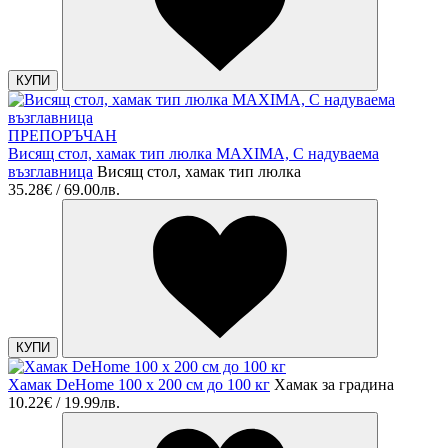
КУПИ
ПРЕПОРЪЧАН
Висящ стол, хамак тип люлка MAXIMA, С надуваема
възглавница
Висящ стол, хамак тип люлка
35.28€ / 69.00лв.
КУПИ
Хамак DeHome 100 x 200 cм до 100 кг
Хамак за градина
10.22€ / 19.99лв.