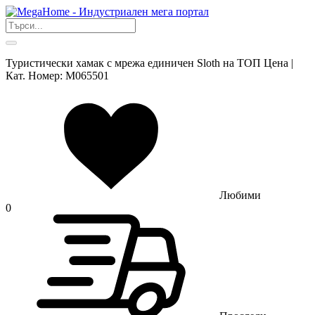
Туристически хамак с мрежа единичен Sloth на ТОП Цена |
Кат. Номер: M065501
Любими
0