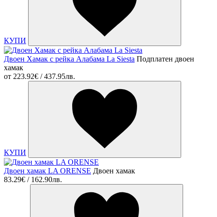
КУПИ
Двоен Хамак с рейка Алабама La Siesta
Подплатен двоен
хамак
от
223.92€ / 437.95лв.
КУПИ
Двоен хамак LA ORENSE
Двоен хамак
83.29€ / 162.90лв.