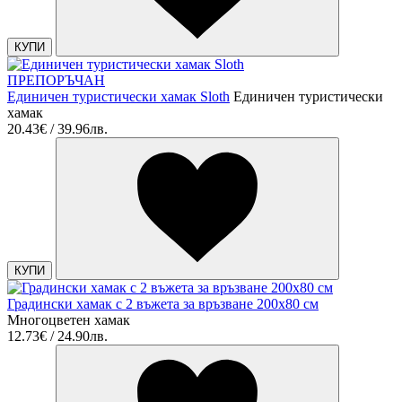
КУПИ
ПРЕПОРЪЧАН
Единичен туристически хамак Sloth
Единичен туристически
хамак
20.43€ / 39.96лв.
КУПИ
Градински хамак с 2 въжета за връзване 200x80 см
Многоцветен хамак
12.73€ / 24.90лв.