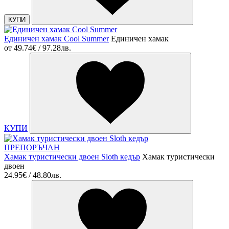
КУПИ
Единичен хамак Cool Summer
Единичен хамак
от
49.74€ / 97.28лв.
КУПИ
ПРЕПОРЪЧАН
Хамак туристически двоен Sloth кедър
Хамак туристически
двоен
24.95€ / 48.80лв.