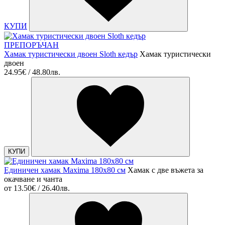
КУПИ
ПРЕПОРЪЧАН
Хамак туристически двоен Sloth кедър
Хамак туристически
двоен
24.95€ / 48.80лв.
КУПИ
Единичен хамак Maxima 180x80 см
Хамак с две въжета за
окачване и чанта
от
13.50€ / 26.40лв.