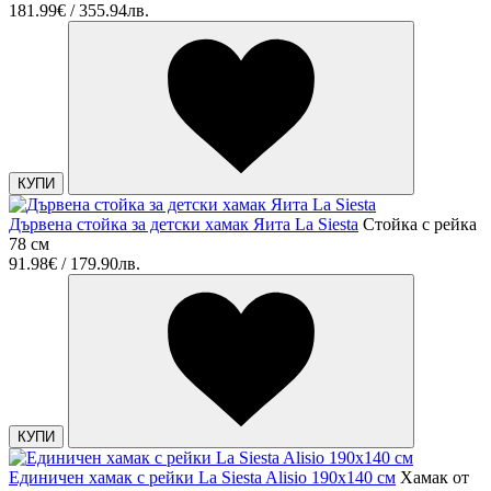
181.99€ / 355.94лв.
КУПИ
Дървена стойка за детски хамак Яита La Siesta
Стойка с рейка
78 см
91.98€ / 179.90лв.
КУПИ
Единичен хамак с рейки La Siesta Alisio 190х140 см
Хамак от