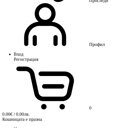
Проследи
Профил
Вход
Регистрация
0
0.00
€
/ 0.00лв.
Кошницата е празна