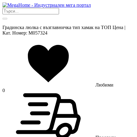
Градинска люлка с възглавничка тип хамак на ТОП Цена |
Кат. Номер: M057324
Любими
0