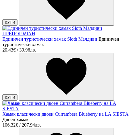
КУПИ
ПРЕПОРЪЧАН
Единичен туристически хамак Sloth Малдиви
Единичен
туристически хамак
20.43€ / 39.96лв.
КУПИ
Хамак класически двоен Currambera Blueberry на LA SIESTA
Двоен хамак
106.32€ / 207.94лв.