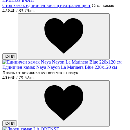
ПРЕПОРЪЧАН
Стол хамак единичен висящ неотрален цвят
Стол хамак
42.84€ / 83.79лв.
КУПИ
Единичен хамак Naya Nayon La Marinera Blue 220х120 см
Хамак от висококачествен чист памук
40.66€ / 79.52лв.
КУПИ