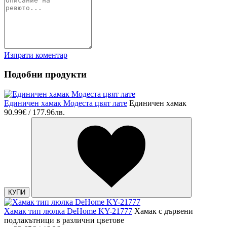
Изпрати коментар
Подобни продукти
Единичен хамак Модеста цвят лате
Единичен хамак
90.99€ / 177.96лв.
КУПИ
Хамак тип люлка DeHome KY-21777
Хамак с дървени
подлакътници в различни цветове