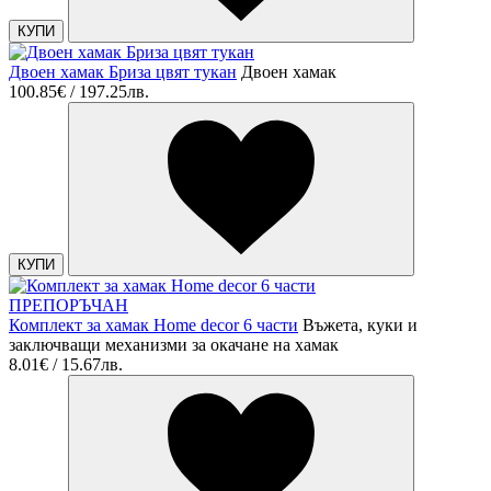
КУПИ
Двоен хамак Бриза цвят тукан
Двоен хамак
100.85€ / 197.25лв.
КУПИ
ПРЕПОРЪЧАН
Комплект за хамак Home decor 6 части
Въжета, куки и
заключващи механизми за окачане на хамак
8.01€ / 15.67лв.