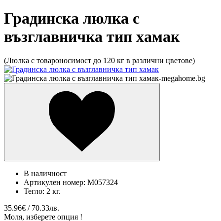
Градинска люлка с
възглавничка тип хамак
(Люлка с товароносимост до 120 кг в различни цветове)
В наличност
Артикулен номер:
M057324
Тегло:
2 кг.
35.96€ / 70.33лв.
Моля, изберете опция !