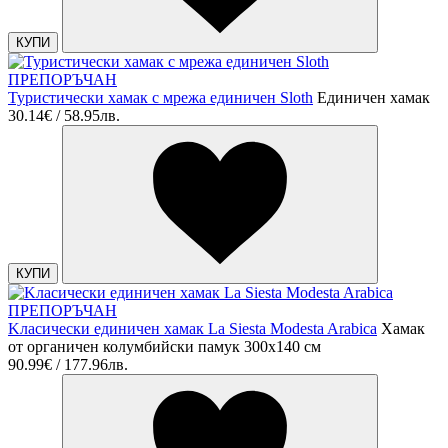
КУПИ
ПРЕПОРЪЧАН
Туристически хамак с мрежа единичен Sloth
Единичен хамак
30.14€ / 58.95лв.
КУПИ
ПРЕПОРЪЧАН
Kласически единичен хамак La Siesta Modesta Arabica
Хамак
от органичен колумбийски памук 300х140 см
90.99€ / 177.96лв.