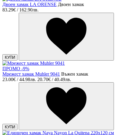
Двоен хамак LA ORENSE
Двоен хамак
83.29€ / 162.90лв.
КУПИ
ПРОМО -9%
Мрежест хамак Muhler 9041
Въжен хамак
23.00€ / 44.98лв.
20.70€ / 40.49лв.
КУПИ