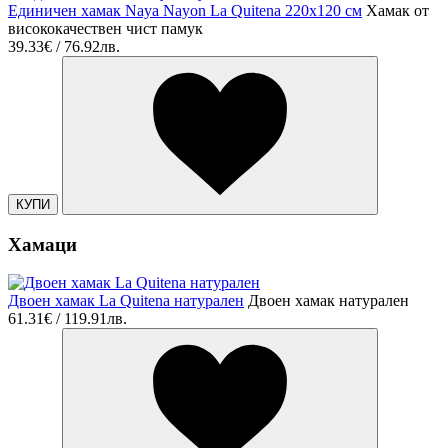
Единичен хамак Naya Nayon La Quitena 220х120 см
Хамак от
висококачествен чист памук
39.33€ / 76.92лв.
КУПИ
Хамаци
Двоен хамак La Quitena натурален
Двоен хамак натурален
61.31€ / 119.91лв.