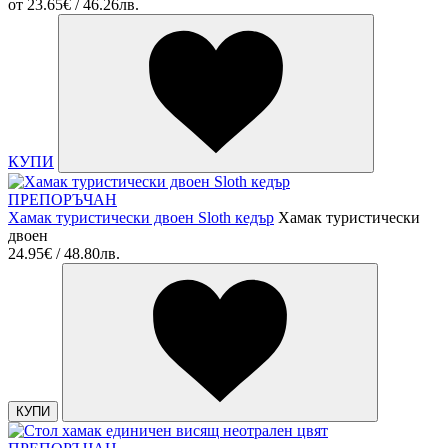
от
23.65€ / 46.26лв.
КУПИ
ПРЕПОРЪЧАН
Хамак туристически двоен Sloth кедър
Хамак туристически
двоен
24.95€ / 48.80лв.
КУПИ