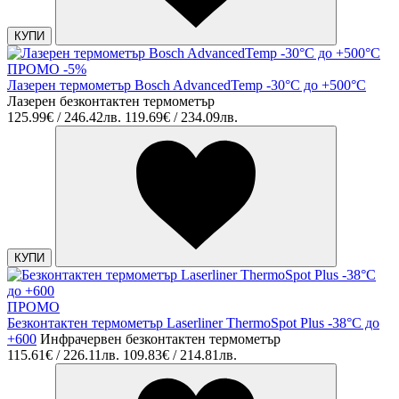
КУПИ
ПРОМО -5%
Лазерен термометър Bosch AdvancedTemp -30°C до +500°C
Лазерен безконтактен термометър
125.99€ / 246.42лв.
119.69€ / 234.09лв.
КУПИ
ПРОМО
Безконтактен термометър Laserliner ThermoSpot Plus -38°C до
+600
Инфрачервен безконтактен термометър
115.61€ / 226.11лв.
109.83€ / 214.81лв.