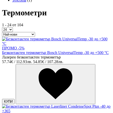
Tescoma
(1)
Термометри
1 - 24 от 104
ПРОМО -5%
Безконтактен термометър Bosch UniversalTemp -30 до +500 °C
Лазерен безконтактен термометър
57.74€ / 112.93лв.
54.85€ / 107.28лв.
КУПИ