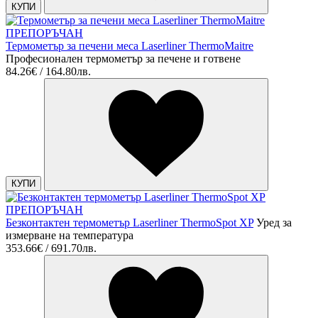
КУПИ
ПРЕПОРЪЧАН
Термометър за печени меса Laserliner ThermoMaitre
Професионален термометър за печене и готвене
84.26€ / 164.80лв.
КУПИ
ПРЕПОРЪЧАН
Безконтактен термометър Laserliner ThermoSpot XP
Уред за
измерване на температура
353.66€ / 691.70лв.