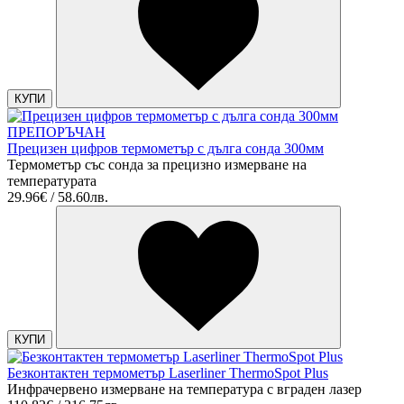
КУПИ
ПРЕПОРЪЧАН
Прецизен цифров термометър с дълга сонда 300мм
Термометър със сонда за прецизно измерване на
температурата
29.96€ / 58.60лв.
КУПИ
Безконтактен термометър Laserliner ThermoSpot Plus
Инфрачервено измерване на температура с вграден лазер