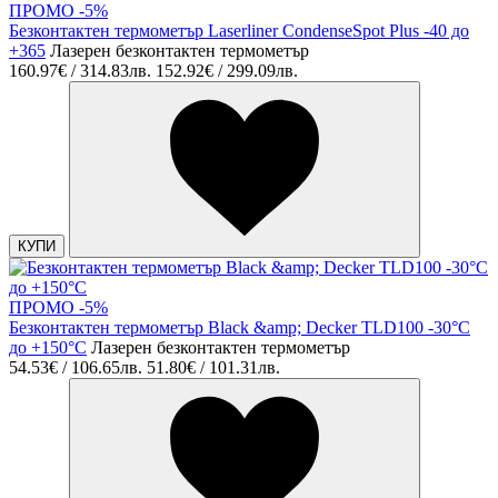
ПРОМО -5%
Безконтактен термометър Laserliner CondenseSpot Plus -40 до
+365
Лазерен безконтактен термометър
160.97€ / 314.83лв.
152.92€ / 299.09лв.
КУПИ
ПРОМО -5%
Безконтактен термометър Black &amp; Decker TLD100 -30°C
до +150°C
Лазерен безконтактен термометър
54.53€ / 106.65лв.
51.80€ / 101.31лв.