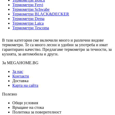
Термометри Bosch
Термометри Fervi
Термометри Schwabe
Термометри BLACK&DECKER
Термометри Dema
Термометри Laica
Термометри Tescoma
В тази категория сме включили много и различни видове
термометри. Те са много лесни и удобни за употреба и имат
гарантирано качество. Предлагаме термометри за течности, за
кухнята, за автомобила и други.
За MEGAHOME.BG
За нас
Контакти
Доставка
Карта на сайта
Полезно
Общи условия
Връщане на стока
Политика за поверителност