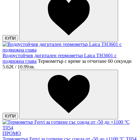
КУПИ
Водоустойчив дигитален термометър Laica TH3601 с
подвижна глава
Термометър с време за отчитане 60 секунди
5.62€ / 10.99лв.
КУПИ
ПРОМО
Термометър Fervi за готвене със сонда от -50 до +1100 °C T054