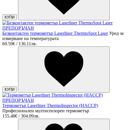
КУПИ
ПРЕПОРЪЧАН
Безконтактен термометър Laserliner ThermoSpot Laser
Уред за
измерване на температурата
69.59€ / 136.11лв.
КУПИ
ПРЕПОРЪЧАН
Термометър Laserliner ThermoInspector (HACCP)
Професионален мултисензорен термометър
155.48€ / 304.09лв.