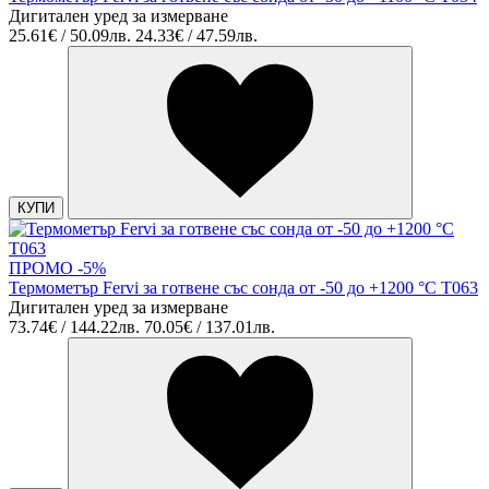
Дигитален уред за измерване
25.61€ / 50.09лв.
24.33€ / 47.59лв.
КУПИ
ПРОМО -5%
Термометър Fervi за готвене със сонда от -50 до +1200 °C T063
Дигитален уред за измерване
73.74€ / 144.22лв.
70.05€ / 137.01лв.