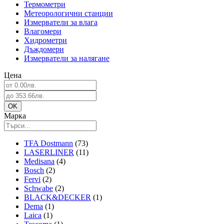
Термометри
Метеорологични станции
Измерватели за влага
Влагомери
Хидрометри
Дъждомери
Измерватели за налягане
Цена
Марка
TFA Dostmann
(73)
LASERLINER
(11)
Medisana
(4)
Bosch
(2)
Fervi
(2)
Schwabe
(2)
BLACK&DECKER
(1)
Dema
(1)
Laica
(1)