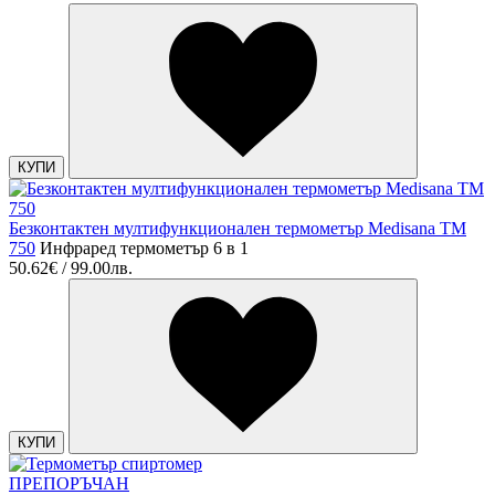
КУПИ
Безконтактен мултифункционален термометър Medisana TM
750
Инфраред термометър 6 в 1
50.62€ / 99.00лв.
КУПИ
ПРЕПОРЪЧАН