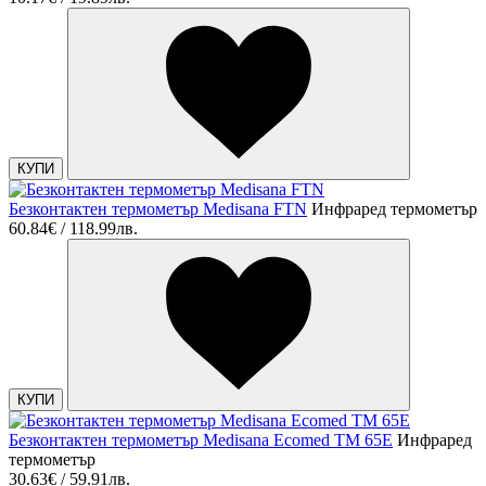
КУПИ
Безконтактен термометър Medisana FTN
Инфраред термометър
60.84€ / 118.99лв.
КУПИ
Безконтактен термометър Medisana Ecomed TM 65E
Инфраред
термометър
30.63€ / 59.91лв.