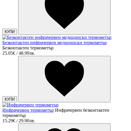
КУПИ
Безконтактен инфрачервен медицински термометър
Безконтактен термометър
25.05€ / 48.99лв.
КУПИ
Инфрачервен термометър
Инфрачервен безконтактен
термометър
15.29€ / 29.90лв.