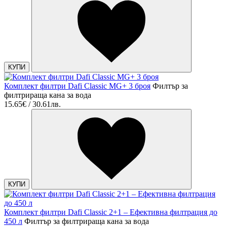
КУПИ
Комплект филтри Dafi Classic MG+ 3 броя
Филтър за
филтрираща кана за вода
15.65€ / 30.61лв.
КУПИ
Комплект филтри Dafi Classic 2+1 – Ефективна филтрация до
450 л
Филтър за филтрираща кана за вода