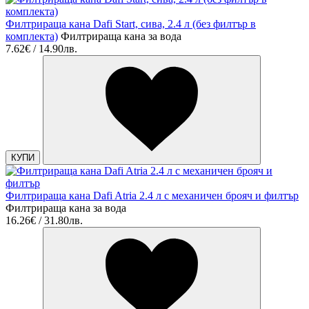
Филтрираща кана Dafi Start, сива, 2.4 л (без филтър в
комплекта)
Филтрираща кана за вода
7.62€ / 14.90лв.
КУПИ
Филтрираща кана Dafi Atria 2.4 л с механичен брояч и филтър
Филтрираща кана за вода
16.26€ / 31.80лв.