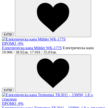
КУПИ
ПРОМО -9%
Електрическа кана Mühler WK-177S
Електрическа кана
19.90€ / 38.92лв.
17.91€ / 35.03лв.
КУПИ
ПРОМО -9%
Електрическа кана Termomax TK3011 – 1500W, 1.8 л, стъклена