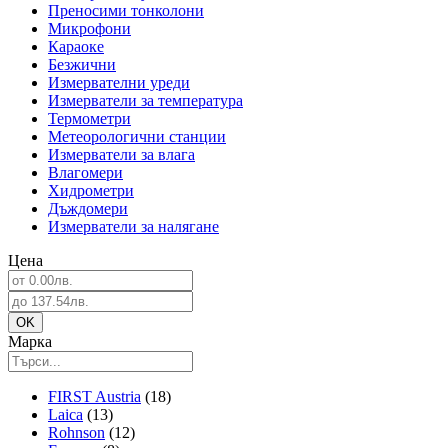
Преносими тонколони
Микрофони
Караоке
Безжични
Измервателни уреди
Измерватели за температура
Термометри
Метеорологични станции
Измерватели за влага
Влагомери
Хидрометри
Дъждомери
Измерватели за налягане
Цена
Марка
FIRST Austria
(18)
Laica
(13)
Rohnson
(12)