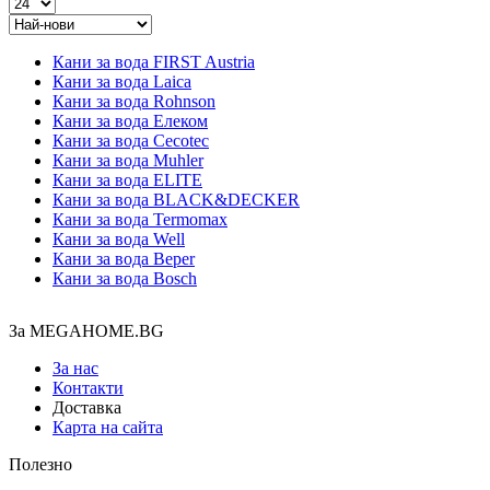
Кани за вода FIRST Austria
Кани за вода Laica
Кани за вода Rohnson
Кани за вода Елеком
Кани за вода Cecotec
Кани за вода Muhler
Кани за вода ELITE
Кани за вода BLACK&DECKER
Кани за вода Termomax
Кани за вода Well
Кани за вода Beper
Кани за вода Bosch
За MEGAHOME.BG
За нас
Контакти
Доставка
Карта на сайта
Полезно