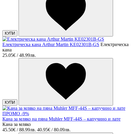
КУПИ
Електрическа кана Arthur Martin KE02301B-GS
Електрическа
кана
25.05€ / 48.99лв.
КУПИ
ПРОМО -9%
Кана за мляко на пяна Muhler MFF-44S – капучино и лате
Кана за мляко
45.50€ / 88.99лв.
40.95€ / 80.09лв.