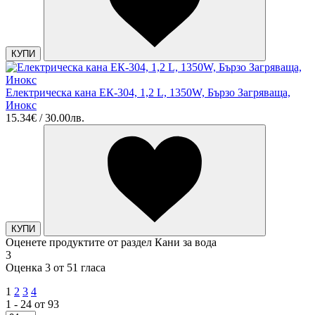
КУПИ
Електрическа кана ЕК-304, 1,2 L, 1350W, Бързо Загряваща,
Инокс
15.34€ / 30.00лв.
КУПИ
Оценете продуктите от раздел Кани за вода
3
Оценка 3 от 51 гласа
1
2
3
4
1 - 24 от 93