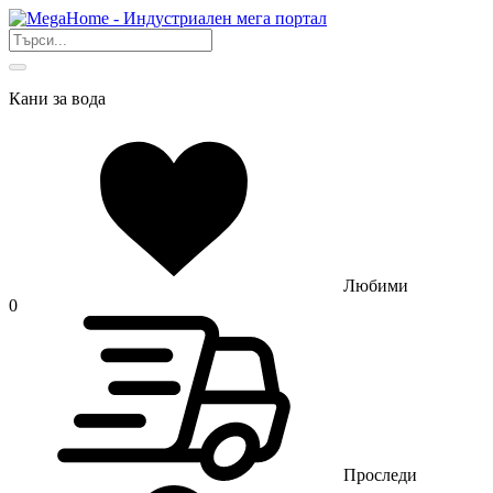
Кани за вода
Любими
0
Проследи