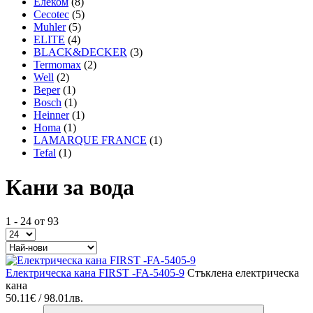
Елеком
(8)
Cecotec
(5)
Muhler
(5)
ELITE
(4)
BLACK&DECKER
(3)
Termomax
(2)
Well
(2)
Beper
(1)
Bosch
(1)
Heinner
(1)
Homa
(1)
LAMARQUE FRANCE
(1)
Tefal
(1)
Кани за вода
1 - 24 от 93
Електрическа кана FIRST -FA-5405-9
Стъклена електрическа
кана
50.11€ / 98.01лв.