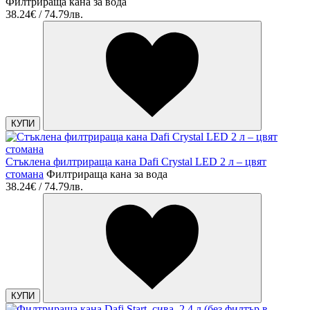
Филтрираща кана за вода
38.24€ / 74.79лв.
КУПИ
Стъклена филтрираща кана Dafi Crystal LED 2 л – цвят
стомана
Филтрираща кана за вода
38.24€ / 74.79лв.
КУПИ