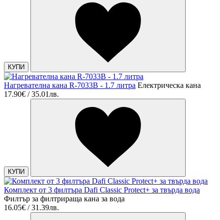
КУПИ
Нагревателна кана R-7033B - 1.7 литра
Електрическа кана
17.90€ / 35.01лв.
КУПИ
Комплект от 3 филтъра Dafi Classic Protect+ за твърда вода
Филтър за филтрираща кана за вода
16.05€ / 31.39лв.