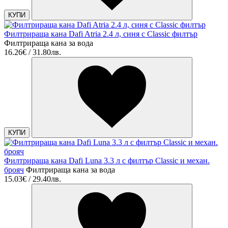
КУПИ
Филтрираща кана Dafi Atria 2.4 л, синя с Classic филтър
Филтрираща кана за вода
16.26€ / 31.80лв.
КУПИ
Филтрираща кана Dafi Luna 3.3 л с филтър Classic и механ.
брояч
Филтрираща кана за вода
15.03€ / 29.40лв.