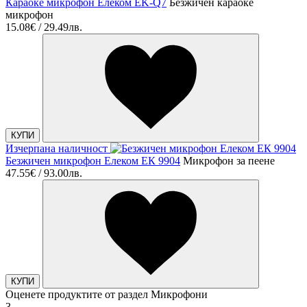
Караоке микрофон Елеком EK-Q7
Безжичен караоке
микрофон
15.08€ / 29.49лв.
КУПИ
Изчерпана наличност
Безжичен микрофон Елеком ЕК 9904
Микрофон за пеене
47.55€ / 93.00лв.
КУПИ
Оценете продуктите от раздел Микрофони
3