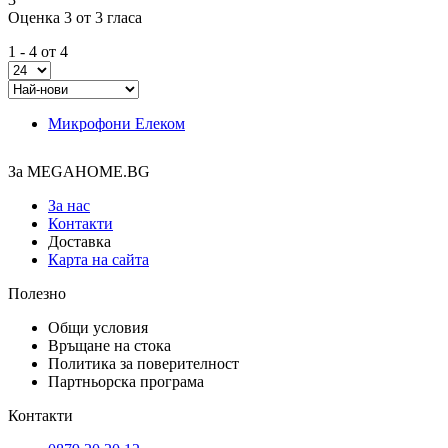
Оценка 3 от 3 гласа
1 - 4 от 4
Микрофони Елеком
За MEGAHOME.BG
За нас
Контакти
Доставка
Карта на сайта
Полезно
Общи условия
Връщане на стока
Политика за поверителност
Партньорска програма
Контакти