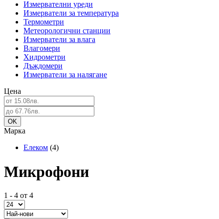
Измервателни уреди
Измерватели за температура
Термометри
Метеорологични станции
Измерватели за влага
Влагомери
Хидрометри
Дъждомери
Измерватели за налягане
Цена
Марка
Елеком
(4)
Микрофони
1 - 4 от 4