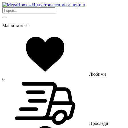
Маши за коса
Любими
0
Проследи