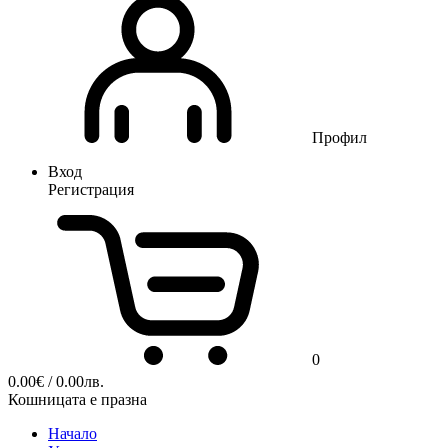
Профил
Вход
Регистрация
0
0.00
€
/ 0.00лв.
Кошницата е празна
Начало