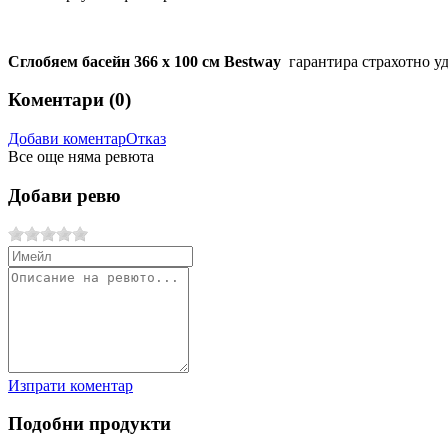
Сглобяем басейн 366 х 100 см Bestway
гарантира страхотно уд
Коментари (
0
)
Добави коментар
Отказ
Все още няма ревюта
Добави ревю
Изпрати коментар
Подобни продукти