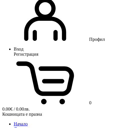
Профил
Вход
Регистрация
0
0.00
€
/ 0.00лв.
Кошницата е празна
Начало