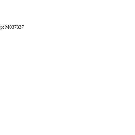
ер: M037337