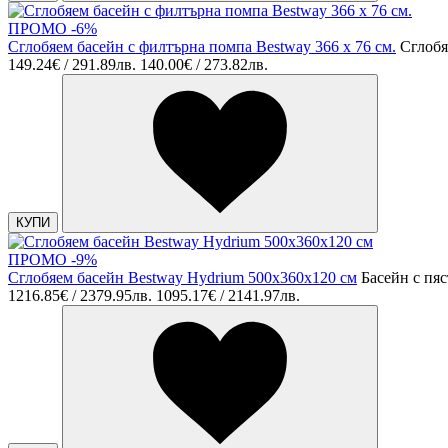
ПРОМО -6%
Сглобяем басейн с филтърна помпа Bestway 366 х 76 см.
Сглобя
149.24€ / 291.89лв.
140.00€ / 273.82лв.
КУПИ
ПРОМО -9%
Сглобяем басейн Bestway Hydrium 500x360x120 см
Басейн с пя
1216.85€ / 2379.95лв.
1095.17€ / 2141.97лв.