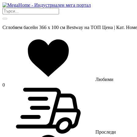
Сглобяем басейн 366 х 100 см Bestway на ТОП Цена | Кат. Ном
Любими
0
Проследи