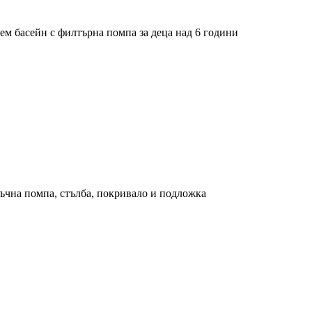
ем басейн с филтърна помпа за деца над 6 години
съчна помпа, стълба, покривало и подложка