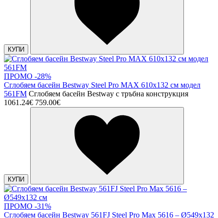
КУПИ
ПРОМО -28%
Сглобяем басейн Bestway Steel Pro MAX 610х132 см модел
561FM
Сглобяем басейн Bestway с тръбна конструкция
1061.24€
759.00€
КУПИ
ПРОМО -31%
Сглобяем басейн Bestway 561FJ Steel Pro Max 5616 – Ø549x132