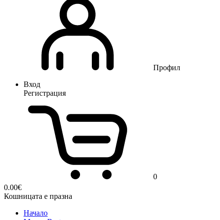
Профил
Вход
Регистрация
0
0.00
€
Кошницата е празна
Начало