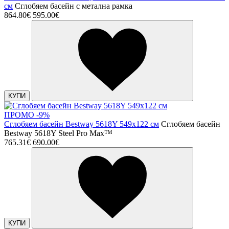
см
Сглобяем басейн с метална рамка
864.80€
595.00€
КУПИ
ПРОМО -9%
Сглобяем басейн Bestway 5618Y 549x122 см
Сглобяем басейн
Bestway 5618Y Steel Pro Max™
765.31€
690.00€
КУПИ