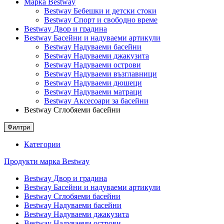
Марка Bestway
Bestway Бебешки и детски стоки
Bestway Спорт и свободно време
Bestway Двор и градина
Bestway Басейни и надуваеми артикули
Bestway Надуваеми басейни
Bestway Надуваеми джакузита
Bestway Надуваеми острови
Bestway Надуваеми възглавници
Bestway Надуваеми дюшеци
Bestway Надуваеми матраци
Bestway Аксесоари за басейни
Bestway Сглобяеми басейни
Филтри
Категории
Продукти марка Bestway
Bestway Двор и градина
Bestway Басейни и надуваеми артикули
Bestway Сглобяеми басейни
Bestway Надуваеми басейни
Bestway Надуваеми джакузита
Bestway Надуваеми острови