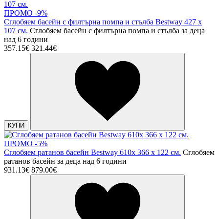
ПРОМО -9%
Сглобяем басейн с филтърна помпа и стълба Bestway 427 х
107 см.
Сглобяем басейн с филтърна помпа и стълба за деца
над 6 години
357.15€
321.44€
КУПИ
ПРОМО -5%
Сглобяем ратанов басейн Bestway 610x 366 х 122 см.
Сглобяем
ратанов басейн за деца над 6 години
931.13€
879.00€