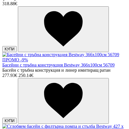
318.88€
КУПИ
ПРОМО -9%
Басейни с тръбна конструкция Bestway 366х100см 56709
Басейн с тръбна конструкция и линер имитиращ ратан
277.93€
250.14€
КУПИ