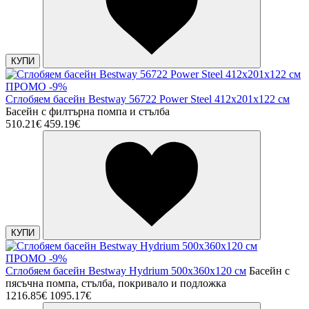
КУПИ
ПРОМО -9%
Сглобяем басейн Bestway 56722 Power Steel 412x201x122 см
Басейн с филтърна помпа и стълба
510.21€
459.19€
КУПИ
ПРОМО -9%
Сглобяем басейн Bestway Hydrium 500x360x120 см
Басейн с
пясъчна помпа, стълба, покривало и подложка
1216.85€
1095.17€