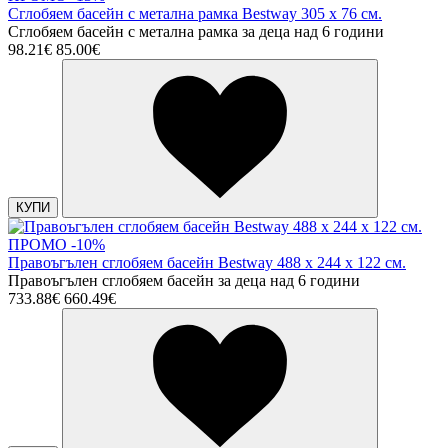
Сглобяем басейн с метална рамка Bestway 305 х 76 см.
Сглобяем басейн с метална рамка за деца над 6 години
98.21€
85.00€
КУПИ
ПРОМО -10%
Правоъгълен сглобяем басейн Bestway 488 х 244 х 122 см.
Правоъгълен сглобяем басейн за деца над 6 години
733.88€
660.49€