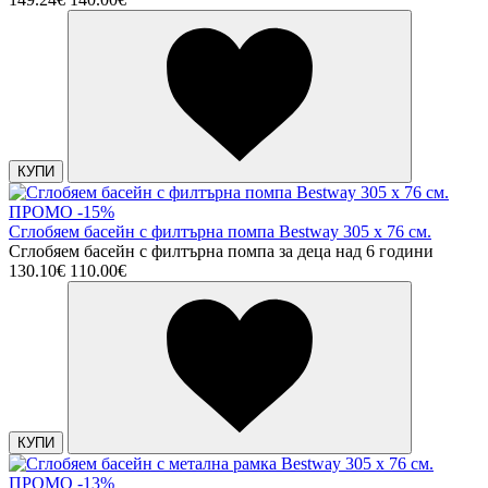
КУПИ
ПРОМО -15%
Сглобяем басейн с филтърна помпа Bestway 305 х 76 см.
Сглобяем басейн с филтърна помпа за деца над 6 години
130.10€
110.00€
КУПИ
ПРОМО -13%