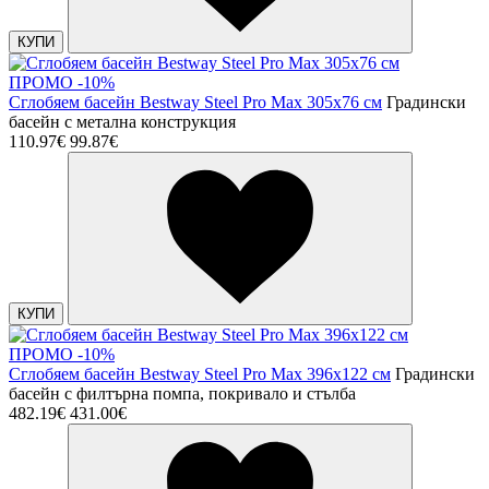
КУПИ
ПРОМО -10%
Сглобяем басейн Bestway Steel Pro Max 305х76 см
Градински
басейн с метална конструкция
110.97€
99.87€
КУПИ
ПРОМО -10%
Сглобяем басейн Bestway Steel Pro Max 396х122 см
Градински
басейн с филтърна помпа, покривало и стълба
482.19€
431.00€