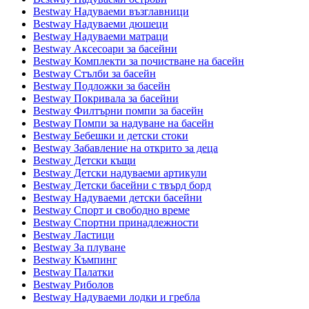
Bestway Надуваеми възглавници
Bestway Надуваеми дюшеци
Bestway Надуваеми матраци
Bestway Аксесоари за басейни
Bestway Комплекти за почистване на басейн
Bestway Стълби за басейн
Bestway Подложки за басейн
Bestway Покривала за басейни
Bestway Филтърни помпи за басейн
Bestway Помпи за надуване на басейн
Bestway Бебешки и детски стоки
Bestway Забавление на открито за деца
Bestway Детски къщи
Bestway Детски надуваеми артикули
Bestway Детски басейни с твърд борд
Bestway Надуваеми детски басейни
Bestway Спорт и свободно време
Bestway Спортни принадлежности
Bestway Ластици
Bestway За плуване
Bestway Къмпинг
Bestway Палатки
Bestway Риболов
Bestway Надуваеми лодки и гребла