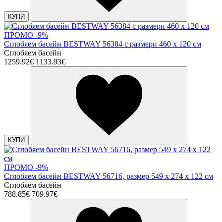
КУПИ
ПРОМО -9%
Сглобяем басейн BESTWAY 56384 с размери 460 х 120 см
Сглобяем басейн
1259.92€
1133.93€
КУПИ
ПРОМО -9%
Сглобяем басейн BESTWAY 56716, размер 549 х 274 х 122 см
Сглобяем басейн
788.85€
709.97€