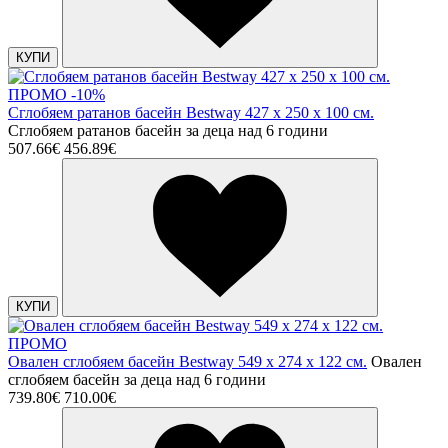
КУПИ
ПРОМО -10%
Сглобяем ратанов басейн Bestway 427 x 250 х 100 см.
Сглобяем ратанов басейн за деца над 6 години
507.66€
456.89€
КУПИ
ПРОМО
Овален сглобяем басейн Bestway 549 x 274 x 122 см.
Овален
сглобяем басейн за деца над 6 години
739.80€
710.00€