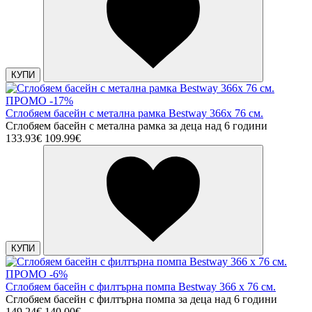
КУПИ
ПРОМО -17%
Сглобяем басейн с метална рамка Bestway 366х 76 см.
Сглобяем басейн с метална рамка за деца над 6 години
133.93€
109.99€
КУПИ
ПРОМО -6%
Сглобяем басейн с филтърна помпа Bestway 366 х 76 см.
Сглобяем басейн с филтърна помпа за деца над 6 години
149.24€
140.00€