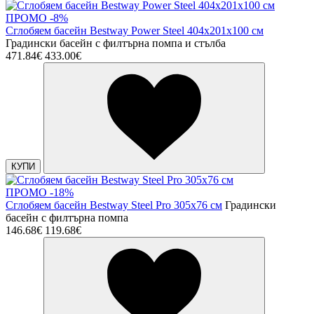
ПРОМО -8%
Сглобяем басейн Bestway Power Steel 404х201х100 см
Градински басейн с филтърна помпа и стълба
471.84€
433.00€
КУПИ
ПРОМО -18%
Сглобяем басейн Bestway Steel Pro 305x76 см
Градински
басейн с филтърна помпа
146.68€
119.68€