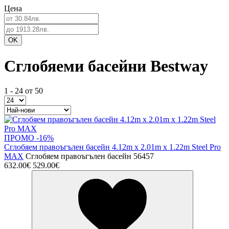
Цена
Сглобяеми басейни Bestway
1 - 24 от 50
ПРОМО -16%
Сглобяем правоъгълен басейн 4.12m x 2.01m x 1.22m Steel Pro
MAX
Сглобяем правоъгълен басейн 56457
632.00€
529.00€