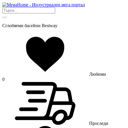
Сглобяеми басейни Bestway
Любими
0
Проследи