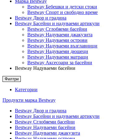
Марка Bestway
Bestway Бебешки и детски стоки
Bestway Спорт и свободно време
Bestway Двор и градина
Bestway Басейни и надуваеми артикули
Bestway Сглобяеми басейни
Bestway Надуваеми джакузита
Bestway Надуваеми острови
Bestway Надуваеми възглавници
Bestway Надуваеми дюшеци
Bestway Надуваеми матраци
Bestway Аксесоари за басейни
Bestway Надуваеми басейни
Филтри
Категории
Продукти марка Bestway
Bestway Двор и градина
Bestway Басейни и надуваеми артикули
Bestway Сглобяеми басейни
Bestway Надуваеми басейни
Bestway Надуваеми джакузита
Bestway Надуваеми острови