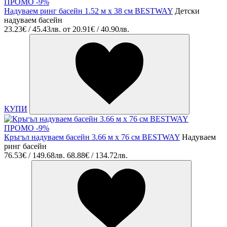
ПРОМО -9%
Надуваем ринг басейн 1.52 м х 38 см BESTWAY
Детски
надуваем басейн
23.23€ / 45.43лв.
от
20.91€ / 40.90лв.
КУПИ
ПРОМО -9%
Кръгъл надуваем басейн 3.66 м x 76 см BESTWAY
Надуваем
ринг басейн
76.53€ / 149.68лв.
68.88€ / 134.72лв.