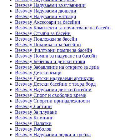
Bestway Надуваеми възглавници
Bestway Надуваеми дюшеци
Bestway Надуваеми матраци
Bestway Аксесоари за басейни
Bestway Комплекти за почистване на басейн
Bestway Стълби за басейн
Bestway Подложки за басейн
Bestway Покривала за басейни
Bestway Филтърни помпи за басейн
Bestway Помпи за надуване на басейн
Bestway Бебешки и детски стоки
Bestway Забавление на открито за деца
Bestway Детски къщи
Bestway Детски надуваеми артикули
Bestway Детски басейни с твърд борд
Bestway Надуваеми детски басейни
Bestway Спорт и свободно време
Bestway Спортни принадлежности
Bestway Ластици
Bestway За плуване
Bestway Къмпинг
Bestway Палатки
Bestway Риболов
Bestway Надуваеми лодки и гребла