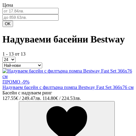
Цена
Надуваеми басейни Bestway
1 - 13 от 13
ПРОМО -9%
Надуваем басейн с филтърна помпа Bestway Fast Set 366x76 см
Басейн с надуваем ринг
127.55€ / 249.47лв.
114.80€ / 224.53лв.