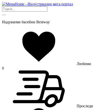
Надуваеми басейни Bestway
Любими
0
Проследи