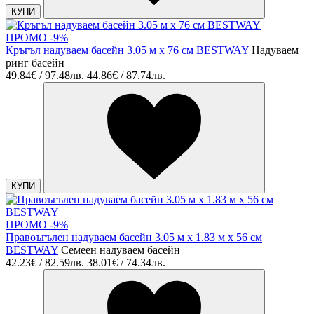
КУПИ
ПРОМО -9%
Кръгъл надуваем басейн 3.05 м x 76 см BESTWAY
Надуваем
ринг басейн
49.84€ / 97.48лв.
44.86€ / 87.74лв.
КУПИ
ПРОМО -9%
Правоъгълен надуваем басейн 3.05 м x 1.83 м x 56 см
BESTWAY
Семеен надуваем басейн
42.23€ / 82.59лв.
38.01€ / 74.34лв.