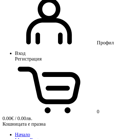
Профил
Вход
Регистрация
0
0.00
€
/ 0.00лв.
Кошницата е празна
Начало