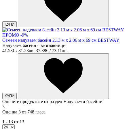
КУПИ
ПРОМО -9%
Семеен надуваем басейн 2.13 м x 2.06 м x 69 см BESTWAY
Надуваем басейн с възглавници
41.53€ / 81.23лв.
37.38€ / 73.11лв.
КУПИ
Оценете продуктите от раздел Надуваеми басейни
3
Оценка 3 от 748 гласа
1 - 13 от 13