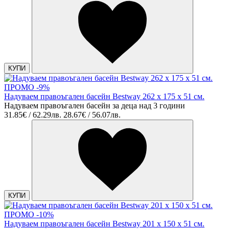
КУПИ
ПРОМО -9%
Надуваем правоъгален басейн Bestway 262 х 175 х 51 см.
Надуваем правоъгален басейн за деца над 3 години
31.85€ / 62.29лв.
28.67€ / 56.07лв.
КУПИ
ПРОМО -10%
Надуваем правоъгален басейн Bestway 201 х 150 х 51 см.