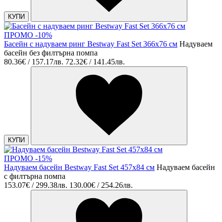
КУПИ
ПРОМО -10%
Басейн с надуваем ринг Bestway Fast Set 366x76 см
Надуваем
басейн без филтърна помпа
80.36€ / 157.17лв.
72.32€ / 141.45лв.
КУПИ
ПРОМО -15%
Надуваем басейн Bestway Fast Set 457x84 cм
Надуваем басейн
с филтърна помпа
153.07€ / 299.38лв.
130.00€ / 254.26лв.