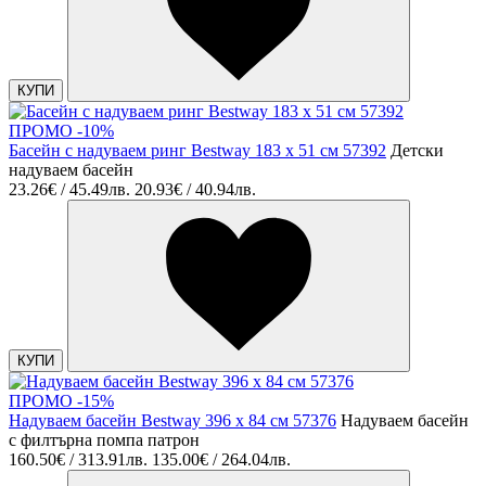
КУПИ
ПРОМО -10%
Басейн с надуваем ринг Bestway 183 x 51 см 57392
Детски
надуваем басейн
23.26€ / 45.49лв.
20.93€ / 40.94лв.
КУПИ
ПРОМО -15%
Надуваем басейн Bestway 396 x 84 см 57376
Надуваем басейн
с филтърна помпа патрон
160.50€ / 313.91лв.
135.00€ / 264.04лв.