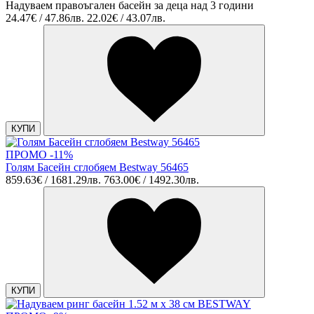
Надуваем правоъгален басейн за деца над 3 години
24.47€ / 47.86лв.
22.02€ / 43.07лв.
КУПИ
ПРОМО -11%
Голям Басейн сглобяем Bestway 56465
859.63€ / 1681.29лв.
763.00€ / 1492.30лв.
КУПИ