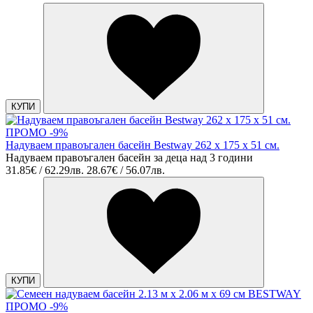
КУПИ
ПРОМО -9%
Надуваем правоъгален басейн Bestway 262 х 175 х 51 см.
Надуваем правоъгален басейн за деца над 3 години
31.85€ / 62.29лв.
28.67€ / 56.07лв.
КУПИ
ПРОМО -9%