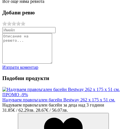
Все още няма ревюта
Добави ревю
Изпрати коментар
Подобни продукти
ПРОМО -9%
Надуваем правоъгален басейн Bestway 262 х 175 х 51 см.
Надуваем правоъгален басейн за деца над 3 години
31.85€ / 62.29лв.
28.67€ / 56.07лв.