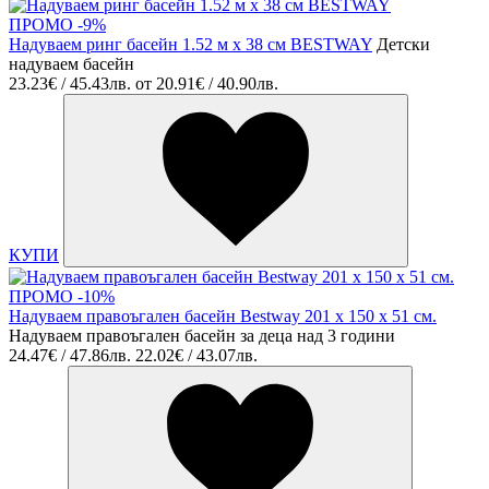
ПРОМО -9%
Надуваем ринг басейн 1.52 м х 38 см BESTWAY
Детски
надуваем басейн
23.23€ / 45.43лв.
от
20.91€ / 40.90лв.
КУПИ
ПРОМО -10%
Надуваем правоъгален басейн Bestway 201 х 150 х 51 см.
Надуваем правоъгален басейн за деца над 3 години
24.47€ / 47.86лв.
22.02€ / 43.07лв.