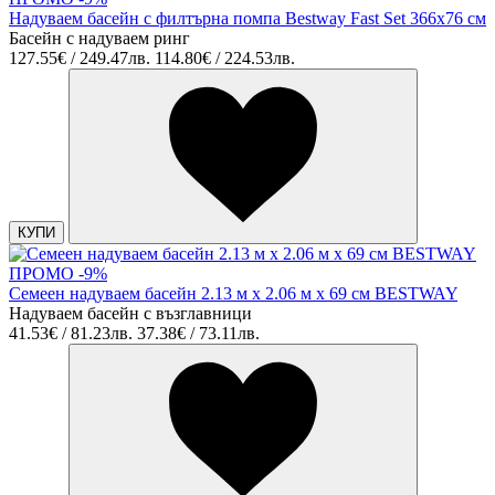
Надуваем басейн с филтърна помпа Bestway Fast Set 366x76 см
Басейн с надуваем ринг
127.55€ / 249.47лв.
114.80€ / 224.53лв.
КУПИ
ПРОМО -9%
Семеен надуваем басейн 2.13 м x 2.06 м x 69 см BESTWAY
Надуваем басейн с възглавници
41.53€ / 81.23лв.
37.38€ / 73.11лв.