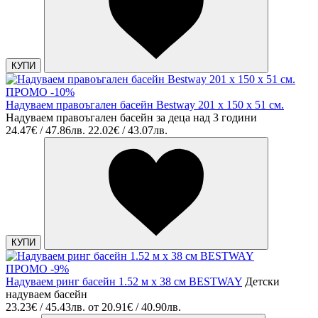
КУПИ
ПРОМО -10%
Надуваем правоъгален басейн Bestway 201 х 150 х 51 см.
Надуваем правоъгален басейн за деца над 3 години
24.47€ / 47.86лв.
22.02€ / 43.07лв.
КУПИ
ПРОМО -9%
Надуваем ринг басейн 1.52 м х 38 см BESTWAY
Детски
надуваем басейн
23.23€ / 45.43лв.
от
20.91€ / 40.90лв.