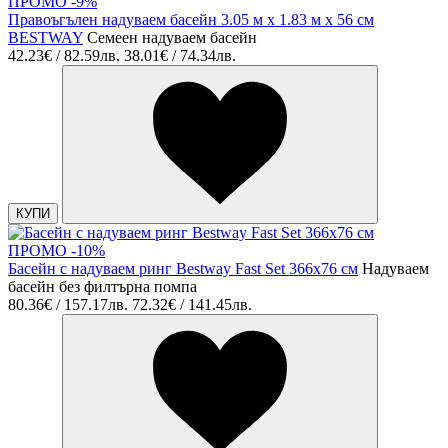
ПРОМО -9%
Правоъгълен надуваем басейн 3.05 м x 1.83 м x 56 см
BESTWAY
Семеен надуваем басейн
42.23€ / 82.59лв.
38.01€ / 74.34лв.
КУПИ
ПРОМО -10%
Басейн с надуваем ринг Bestway Fast Set 366x76 см
Надуваем
басейн без филтърна помпа
80.36€ / 157.17лв.
72.32€ / 141.45лв.