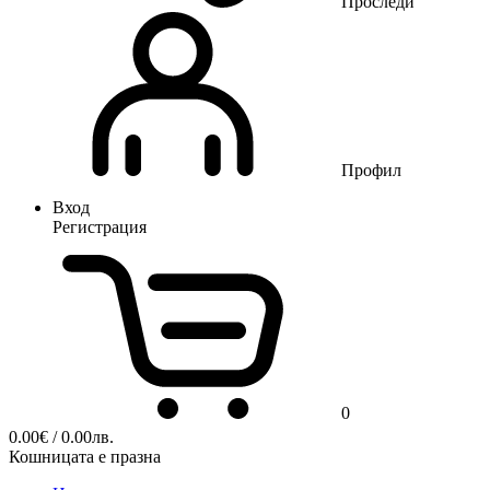
Проследи
Профил
Вход
Регистрация
0
0.00
€
/ 0.00лв.
Кошницата е празна