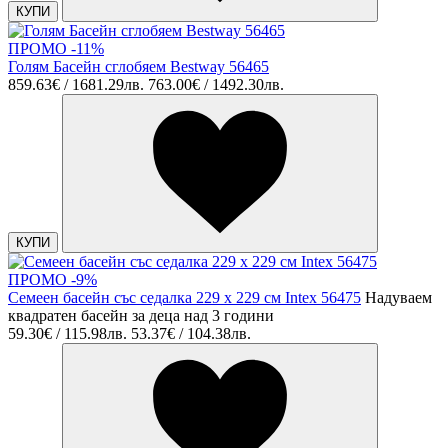
КУПИ
ПРОМО -11%
Голям Басейн сглобяем Bestway 56465
859.63€ / 1681.29лв.
763.00€ / 1492.30лв.
КУПИ
ПРОМО -9%
Семеен басейн със седалка 229 х 229 см Intex 56475
Надуваем
квадратен басейн за деца над 3 години
59.30€ / 115.98лв.
53.37€ / 104.38лв.