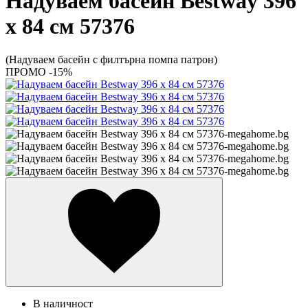
Надуваем басейн Bestway 396
x 84 см 57376
(Надуваем басейн с филтърна помпа патрон)
ПРОМО -15%
В наличност