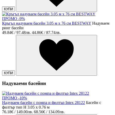
КУПИ
ПРОМО -9%
Кръгъл надуваем басейн 3.05 м x 76 см BESTWAY
Надуваем
ринг басейн
49.84€ / 97.48лв.
44.86€ / 87.74лв.
КУПИ
Надуваеми басейни
ПРОМО -10%
Надуваем басейн с помпа и филтър Intex 28122
Басейн с
филтър тип H 3.05 х 0.76 м
76.18€ / 149.00лв.
68.56€ / 134.09лв.