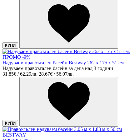
КУПИ
ПРОМО -9%
Надуваем правоъгален басейн Bestway 262 х 175 х 51 см.
Надуваем правоъгален басейн за деца над 3 години
31.85€ / 62.29лв.
28.67€ / 56.07лв.
КУПИ