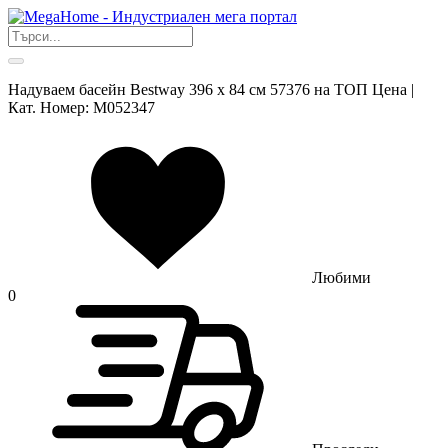
Надуваем басейн Bestway 396 x 84 см 57376 на ТОП Цена |
Кат. Номер: M052347
Любими
0