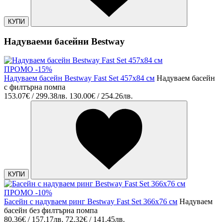
КУПИ
Надуваеми басейни Bestway
ПРОМО -15%
Надуваем басейн Bestway Fast Set 457x84 cм
Надуваем басейн
с филтърна помпа
153.07€ / 299.38лв.
130.00€ / 254.26лв.
КУПИ
ПРОМО -10%
Басейн с надуваем ринг Bestway Fast Set 366x76 см
Надуваем
басейн без филтърна помпа
80.36€ / 157.17лв.
72.32€ / 141.45лв.