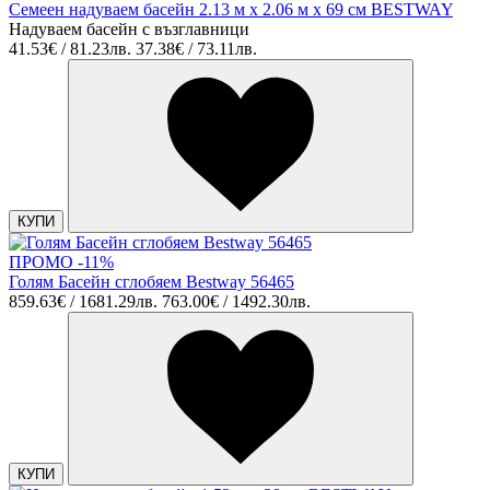
Семеен надуваем басейн 2.13 м x 2.06 м x 69 см BESTWAY
Надуваем басейн с възглавници
41.53€ / 81.23лв.
37.38€ / 73.11лв.
КУПИ
ПРОМО -11%
Голям Басейн сглобяем Bestway 56465
859.63€ / 1681.29лв.
763.00€ / 1492.30лв.
КУПИ