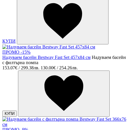
КУПИ
ПРОМО -15%
Надуваем басейн Bestway Fast Set 457x84 cм
Надуваем басейн
с филтърна помпа
153.07€ / 299.38лв.
130.00€ / 254.26лв.
КУПИ
ПРОМО -9%