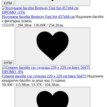
КУПИ
ПРОМО -15%
Надуваем басейн Bestway Fast Set 457x84 cм
Надуваем басейн
с филтърна помпа
153.07€ / 299.38лв.
130.00€ / 254.26лв.
КУПИ
ПРОМО -9%
Семеен басейн със седалка 229 х 229 см Intex 56475
Надуваем
квадратен басейн за деца над 3 години
59.30€ / 115.98лв.
53.37€ / 104.38лв.