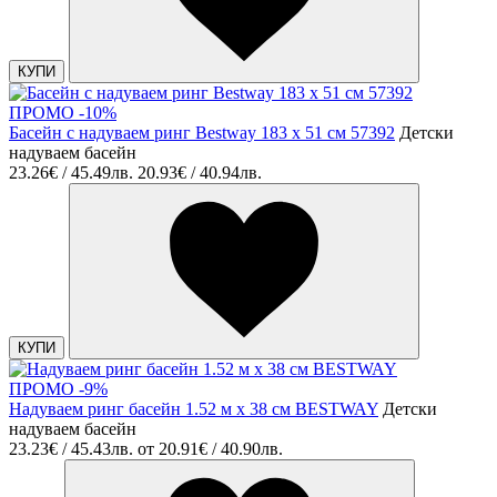
КУПИ
ПРОМО -10%
Басейн с надуваем ринг Bestway 183 x 51 см 57392
Детски
надуваем басейн
23.26€ / 45.49лв.
20.93€ / 40.94лв.
КУПИ
ПРОМО -9%
Надуваем ринг басейн 1.52 м х 38 см BESTWAY
Детски
надуваем басейн
23.23€ / 45.43лв.
от
20.91€ / 40.90лв.