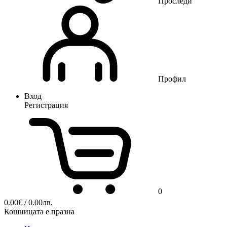
Проследи
Профил
Вход
Регистрация
0
0.00
€
/ 0.00лв.
Кошницата е празна