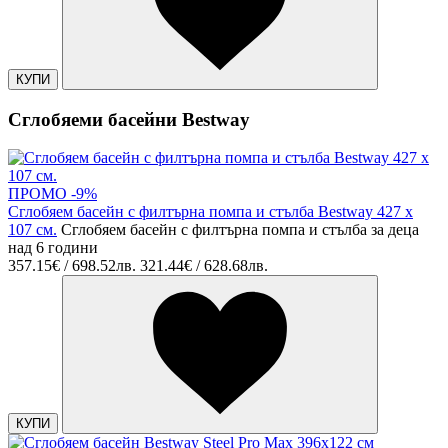
КУПИ
Сглобяеми басейни Bestway
ПРОМО -9%
Сглобяем басейн с филтърна помпа и стълба Bestway 427 х
107 см.
Сглобяем басейн с филтърна помпа и стълба за деца
над 6 години
357.15€ / 698.52лв.
321.44€ / 628.68лв.
КУПИ