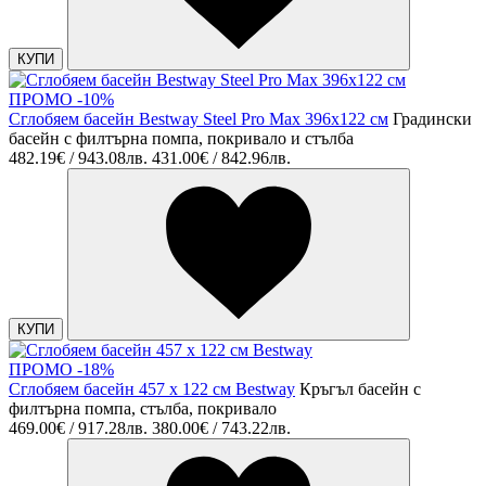
КУПИ
ПРОМО -10%
Сглобяем басейн Bestway Steel Pro Max 396х122 см
Градински
басейн с филтърна помпа, покривало и стълба
482.19€ / 943.08лв.
431.00€ / 842.96лв.
КУПИ
ПРОМО -18%
Сглобяем басейн 457 х 122 см Bestway
Кръгъл басейн с
филтърна помпа, стълба, покривало
469.00€ / 917.28лв.
380.00€ / 743.22лв.