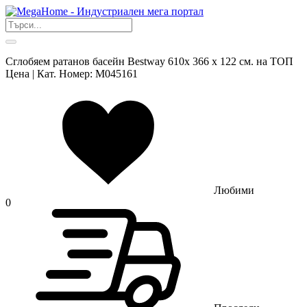
Сглобяем ратанов басейн Bestway 610x 366 х 122 см. на ТОП
Цена | Кат. Номер: M045161
Любими
0