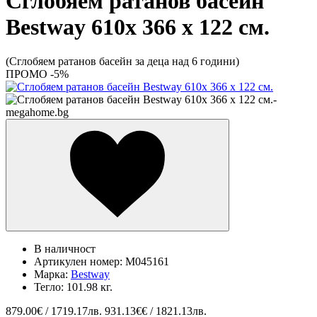
Сглобяем ратанов басейн
Bestway 610x 366 х 122 см.
(Сглобяем ратанов басейн за деца над 6 години)
ПРОМО -5%
В наличност
Артикулен номер:
M045161
Марка:
Bestway
Тегло:
101.98 кг.
879.00
€ / 1719.17лв.
931.13€€ / 1821.13лв.