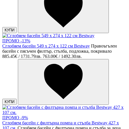
КУПИ
ПРОМО -13%
Сглобяем басейн 549 х 274 х 122 см Bestway
Правоъгълен
басейн с пясъчен филтър, стълба, подложка, покривало
885.45€ / 1731.79лв.
763.00€ / 1492.30лв.
КУПИ
ПРОМО -9%
Сглобяем басейн с филтърна помпа и стълба Bestway 427 х
107 см.
Сглобяем басейн с филтърна помпа и стълба за деца