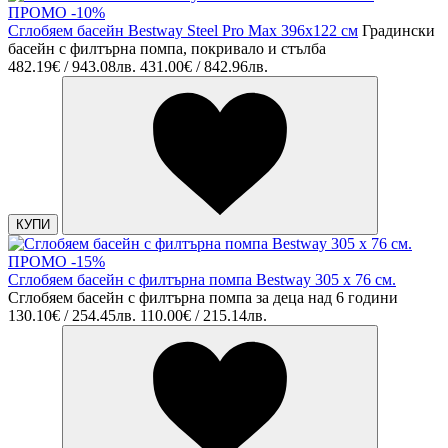
ПРОМО -10%
Сглобяем басейн Bestway Steel Pro Max 396х122 см
Градински
басейн с филтърна помпа, покривало и стълба
482.19€ / 943.08лв.
431.00€ / 842.96лв.
КУПИ
ПРОМО -15%
Сглобяем басейн с филтърна помпа Bestway 305 х 76 см.
Сглобяем басейн с филтърна помпа за деца над 6 години
130.10€ / 254.45лв.
110.00€ / 215.14лв.