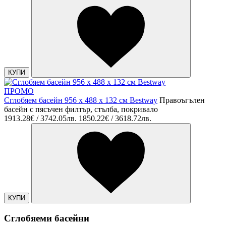
КУПИ
ПРОМО
Сглобяем басейн 956 x 488 x 132 см Bestway
Правоъгълен
басейн с пясъчен филтър, стълба, покривало
1913.28€ / 3742.05лв.
1850.22€ / 3618.72лв.
КУПИ
Сглобяеми басейни