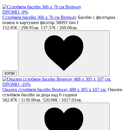
ПРОМО -9%
Сглобяем басейн 366 х 76 см Bestway
Басейн с филтърна
помпа и картушен филтър 58093 тип I
152.85€ / 298.95лв.
137.57€ / 269.06лв.
КУПИ
ПРОМО -10%
Овален сглобяем басейн Bestway 488 x 305 x 107 см.
Овален
сглобяем басейн за деца над 6 години
582.87€ / 1139.99лв.
520.00€ / 1017.03лв.