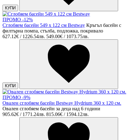
КУПИ
ПРОМО -12%
Сглобяем басейн 549 х 122 см Bestway
Кръгъл басейн с
филтърна помпа, стълба, подложка, покривало
627.12€ / 1226.54лв.
549.00€ / 1073.75лв.
КУПИ
ПРОМО -9%
Овален сглобяем басейн Bestway Hydrium 360 x 120 см.
Овален сглобяем басейн за деца над 6 години
905.62€ / 1771.24лв.
815.06€ / 1594.12лв.