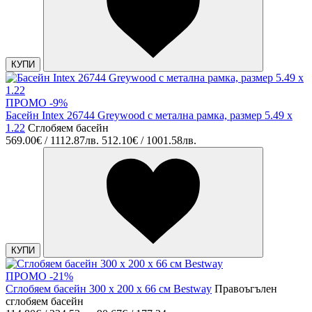
КУПИ
ПРОМО -9%
Басейн Intex 26744 Greywood с метална рамка, размер 5.49 x
1.22
Сглобяем басейн
569.00€ / 1112.87лв.
512.10€ / 1001.58лв.
КУПИ
ПРОМО -21%
Сглобяем басейн 300 х 200 х 66 см Bestway
Правоъгълен
сглобяем басейн