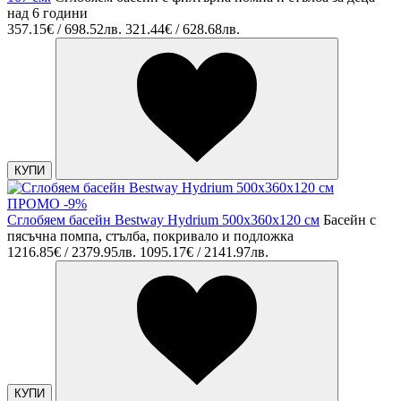
над 6 години
357.15€ / 698.52лв.
321.44€ / 628.68лв.
КУПИ
ПРОМО -9%
Сглобяем басейн Bestway Hydrium 500x360x120 см
Басейн с
пясъчна помпа, стълба, покривало и подложка
1216.85€ / 2379.95лв.
1095.17€ / 2141.97лв.
КУПИ