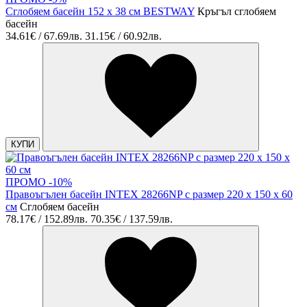
Сглобяем басейн 152 х 38 см BESTWAY
Кръгъл сглобяем
басейн
34.61€ / 67.69лв.
31.15€ / 60.92лв.
КУПИ
ПРОМО -10%
Правоъгълен басейн INTEX 28266NP с размер 220 x 150 x 60
см
Сглобяем басейн
78.17€ / 152.89лв.
70.35€ / 137.59лв.