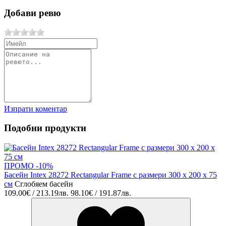
Добави ревю
Изпрати коментар
Подобни продукти
ПРОМО -10%
Басейн Intex 28272 Rectangular Frame с размери 300 х 200 х 75
см
Сглобяем басейн
109.00€ / 213.19лв.
98.10€ / 191.87лв.