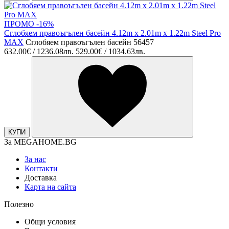
ПРОМО -16%
Сглобяем правоъгълен басейн 4.12m x 2.01m x 1.22m Steel Pro
MAX
Сглобяем правоъгълен басейн 56457
632.00€ / 1236.08лв.
529.00€ / 1034.63лв.
КУПИ
За MEGAHOME.BG
За нас
Контакти
Доставка
Карта на сайта
Полезно
Общи условия