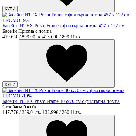
КУПИ
ПРОМО -9%
Басейн INTEX Prism Frame с филтърна помпа 457 x 122 см
Басейн Призма с помпа
459.65€ / 899.00лв.
413.69€ / 809.11лв.
КУПИ
ПРОМО -10%
Басейн INTEX Prism Frame 305x76 см с филтърна помпа
Сглобяем басейн
147.77€ / 289.01лв.
132.99€ / 260.11лв.