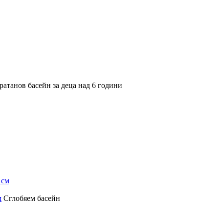
ратанов басейн за деца над 6 години
м
Сглобяем басейн