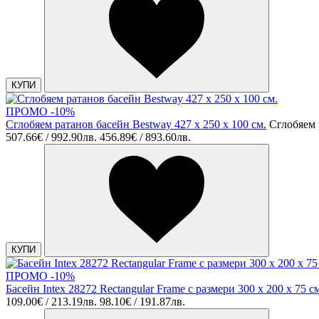
КУПИ
ПРОМО -10%
Сглобяем ратанов басейн Bestway 427 x 250 х 100 см.
Сглобяем 
507.66€ / 992.90лв.
456.89€ / 893.60лв.
КУПИ
ПРОМО -10%
Басейн Intex 28272 Rectangular Frame с размери 300 х 200 х 75 с
109.00€ / 213.19лв.
98.10€ / 191.87лв.