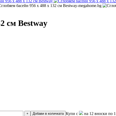
32 см Bestway
Купи с
на 12 вноски по 1
+
Добави в количката