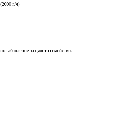
(2000 г/ч)
но забавление за цялото семейство.