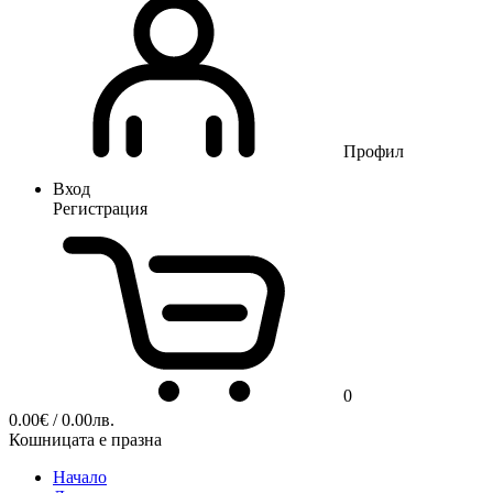
Профил
Вход
Регистрация
0
0.00
€
/ 0.00лв.
Кошницата е празна
Начало