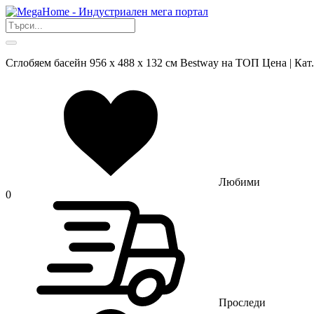
Сглобяем басейн 956 x 488 x 132 см Bestway на ТОП Цена | Ка
Любими
0
Проследи