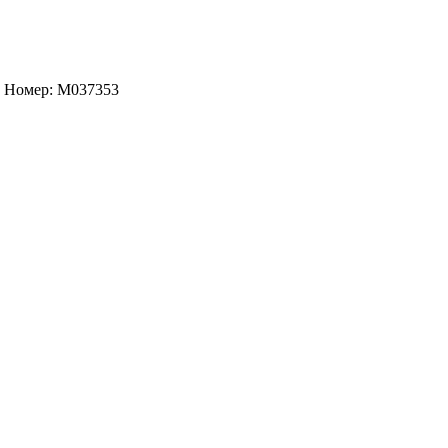
т. Номер: M037353