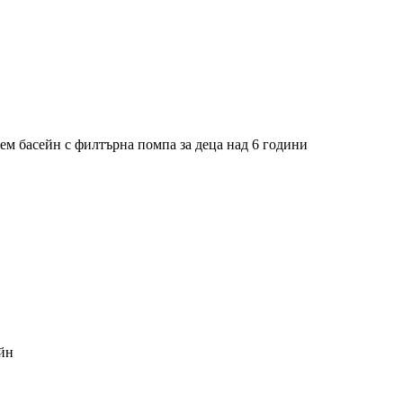
ем басейн с филтърна помпа за деца над 6 години
йн