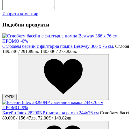
Изпрати коментар
Подобни продукти
ПРОМО -6%
Сглобяем басейн с филтърна помпа Bestway 366 х 76 см.
Сглобя
149.24€ / 291.89лв.
140.00€ / 273.82лв.
КУПИ
ПРОМО -9%
Басейн Intex 28290NP с метална рамка 244x76 см
Сглобяем басе
80.00€ / 156.47лв.
72.00€ / 140.82лв.