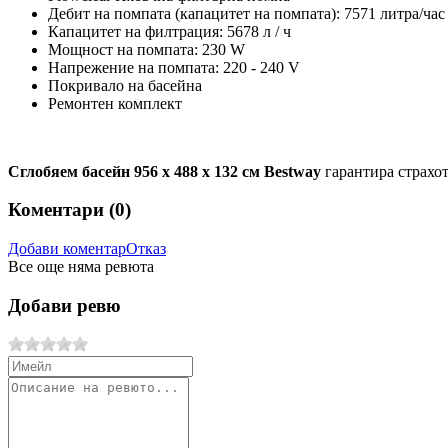
Дебит на помпата (капацитет на помпата): 7571 литра/час 
Капацитет на филтрация: 5678 л / ч
Мощност на помпата: 230 W
Напрежение на помпата: 220 - 240 V
Покривало на басейна
Ремонтен комплект
Сглобяем басейн 956 x 488 x 132 см Bestway
гарантира страхот
Коментари (
0
)
Добави коментар
Отказ
Все още няма ревюта
Добави ревю