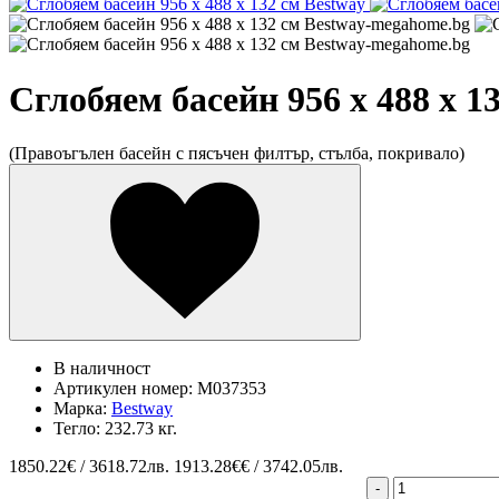
Сглобяем басейн 956 x 488 x 1
(Правоъгълен басейн с пясъчен филтър, стълба, покривало)
В наличност
Артикулен номер:
M037353
Марка:
Bestway
Тегло:
232.73 кг.
1850.22
€ / 3618.72лв.
1913.28€€ / 3742.05лв.
-