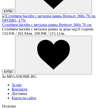
КУПИ
ПРОМО -17%
Сглобяем басейн с метална рамка Bestway 366х 76 см.
Сглобяем басейн с метална рамка за деца над 6 години
133.93€ / 261.94лв.
109.99€ / 215.12лв.
КУПИ
За MEGAHOME.BG
За нас
Контакти
Доставка
Карта на сайта
Полезно