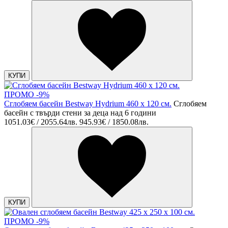
КУПИ
ПРОМО -9%
Сглобяем басейн Bestway Hydrium 460 х 120 см.
Сглобяем
басейн с твърди стени за деца над 6 години
1051.03€ / 2055.64лв.
945.93€ / 1850.08лв.
КУПИ
ПРОМО -9%