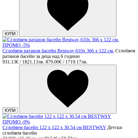
КУПИ
ПРОМО -5%
Сглобяем ратанов басейн Bestway 610x 366 х 122 см.
Сглобяем
ратанов басейн за деца над 6 години
931.13€ / 1821.13лв.
879.00€ / 1719.17лв.
КУПИ
ПРОМО -9%
Сглобяем басейн 122 х 122 х 30.54 см BESTWAY
Детски
сглобяем басейн