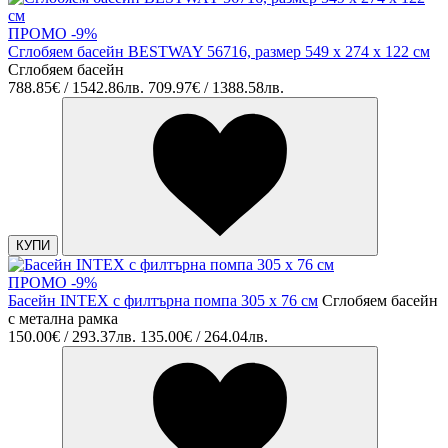
ПРОМО -9%
Сглобяем басейн BESTWAY 56716, размер 549 х 274 х 122 см
Сглобяем басейн
788.85€ / 1542.86лв.
709.97€ / 1388.58лв.
КУПИ
ПРОМО -9%
Басейн INTEX с филтърна помпа 305 х 76 см
Сглобяем басейн
с метална рамка
150.00€ / 293.37лв.
135.00€ / 264.04лв.