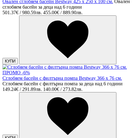
Овален сглобяем басейн Bestway 425 x 250 x 100 см.
Овален
сглобяем басейн за деца над 6 години
501.37€ / 980.59лв.
455.00€ / 889.90лв.
КУПИ
ПРОМО -6%
Сглобяем басейн с филтърна помпа Bestway 366 х 76 см.
Сглобяем басейн с филтърна помпа за деца над 6 години
149.24€ / 291.89лв.
140.00€ / 273.82лв.
КУПИ