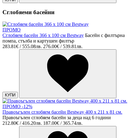
Сглобяеми басейни
ПРОМО
Сглобяем басейн 366 х 100 см Bestway
Басейн с филтърна
помпа, стълба и картушен филтър
283.81€ / 555.08лв.
276.00€ / 539.81лв.
КУПИ
ПРОМО -12%
Правоъгълен сглобяем басейн Bestway 400 х 211 х 81 см.
Правоъгълен сглобяем басейн за деца над 6 години
212.80€ / 416.20лв.
187.00€ / 365.74лв.