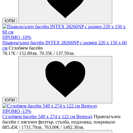
КУПИ
ПРОМО -10%
Правоъгълен басейн INTEX 28266NP с размер 220 x 150 x 60
см
Сглобяем басейн
78.17€ / 152.89лв.
70.35€ / 137.59лв.
КУПИ
ПРОМО -13%
Сглобяем басейн 549 х 274 х 122 см Bestway
Правоъгълен
басейн с пясъчен филтър, стълба, подложка, покривало
885.45€ / 1731.79лв.
763.00€ / 1492.30лв.