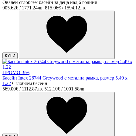
Овален сглобяем басейн за деца над 6 години
905.62€ / 1771.24лв.
815.06€ / 1594.12лв.
КУПИ
ПРОМО -9%
Басейн Intex 26744 Greywood с метална рамка, размер 5.49 x
1.22
Сглобяем басейн
569.00€ / 1112.87лв.
512.10€ / 1001.58лв.