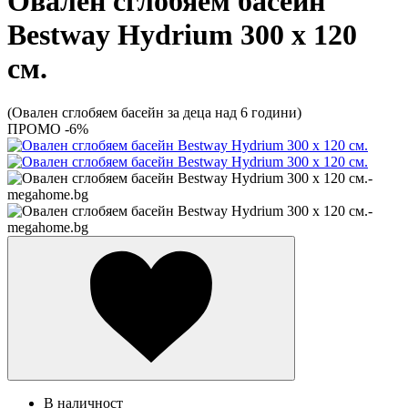
Овален сглобяем басейн
Bestway Hydrium 300 x 120
см.
(Овален сглобяем басейн за деца над 6 години)
ПРОМО -6%
В наличност