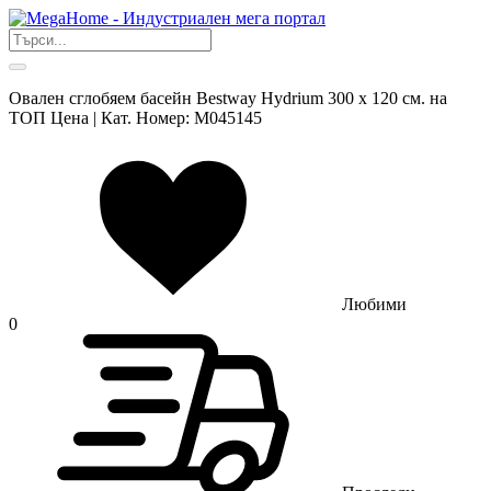
Овален сглобяем басейн Bestway Hydrium 300 x 120 см. на
ТОП Цена | Кат. Номер: M045145
Любими
0