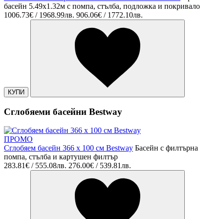
басейн 5.49х1.32м с помпа, стълба, подложка и покривало
1006.73€ / 1968.99лв.
906.06€ / 1772.10лв.
КУПИ
Сглобяеми басейни Bestway
ПРОМО
Сглобяем басейн 366 х 100 см Bestway
Басейн с филтърна
помпа, стълба и картушен филтър
283.81€ / 555.08лв.
276.00€ / 539.81лв.