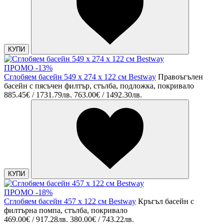
КУПИ
ПРОМО -13%
Сглобяем басейн 549 х 274 х 122 см Bestway
Правоъгълен
басейн с пясъчен филтър, стълба, подложка, покривало
885.45€ / 1731.79лв.
763.00€ / 1492.30лв.
КУПИ
ПРОМО -18%
Сглобяем басейн 457 х 122 см Bestway
Кръгъл басейн с
филтърна помпа, стълба, покривало
469.00€ / 917.28лв.
380.00€ / 743.22лв.