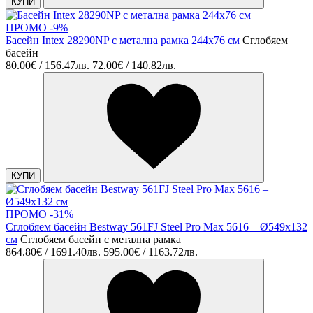
КУПИ
ПРОМО -9%
Басейн Intex 28290NP с метална рамка 244x76 см
Сглобяем
басейн
80.00€ / 156.47лв.
72.00€ / 140.82лв.
КУПИ
ПРОМО -31%
Сглобяем басейн Bestway 561FJ Steel Pro Max 5616 – Ø549x132
см
Сглобяем басейн с метална рамка
864.80€ / 1691.40лв.
595.00€ / 1163.72лв.