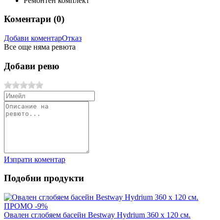
Ремонтен комплект
Коментари (
0
)
Добави коментар
Отказ
Все още няма ревюта
Добави ревю
Изпрати коментар
Подобни продукти
ПРОМО -9%
Овален сглобяем басейн Bestway Hydrium 360 x 120 см.