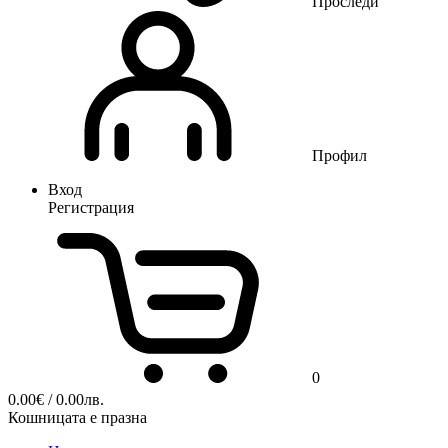
Проследи
Профил
Вход
Регистрация
0
0.00
€
/ 0.00лв.
Кошницата е празна