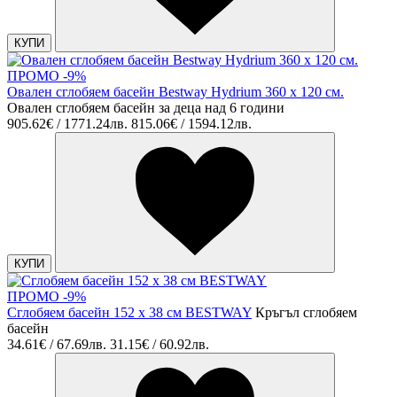
КУПИ
ПРОМО -9%
Овален сглобяем басейн Bestway Hydrium 360 x 120 см.
Овален сглобяем басейн за деца над 6 години
905.62€ / 1771.24лв.
815.06€ / 1594.12лв.
КУПИ
ПРОМО -9%
Сглобяем басейн 152 х 38 см BESTWAY
Кръгъл сглобяем
басейн
34.61€ / 67.69лв.
31.15€ / 60.92лв.