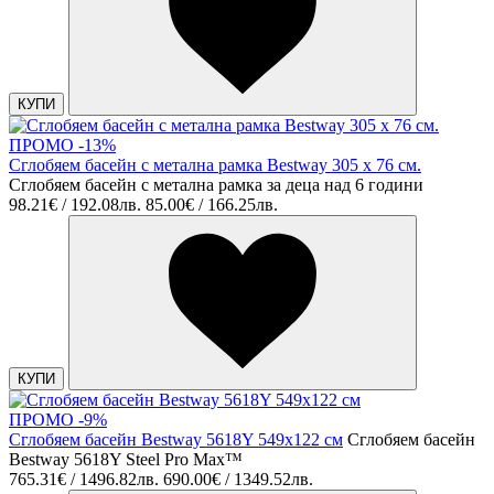
КУПИ
ПРОМО -13%
Сглобяем басейн с метална рамка Bestway 305 х 76 см.
Сглобяем басейн с метална рамка за деца над 6 години
98.21€ / 192.08лв.
85.00€ / 166.25лв.
КУПИ
ПРОМО -9%
Сглобяем басейн Bestway 5618Y 549x122 см
Сглобяем басейн
Bestway 5618Y Steel Pro Max™
765.31€ / 1496.82лв.
690.00€ / 1349.52лв.