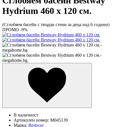
Сглобяем басейн Bestway
Hydrium 460 х 120 см.
(Сглобяем басейн с твърди стени за деца над 6 години)
ПРОМО -9%
В наличност
Артикулен номер:
M045139
Марка:
Bestway