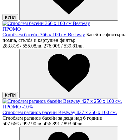
КУПИ
ПРОМО
Сглобяем басейн 366 х 100 см Bestway
Басейн с филтърна
помпа, стълба и картушен филтър
283.81€ / 555.08лв.
276.00€ / 539.81лв.
КУПИ
ПРОМО -10%
Сглобяем ратанов басейн Bestway 427 x 250 х 100 см.
Сглобяем ратанов басейн за деца над 6 години
507.66€ / 992.90лв.
456.89€ / 893.60лв.