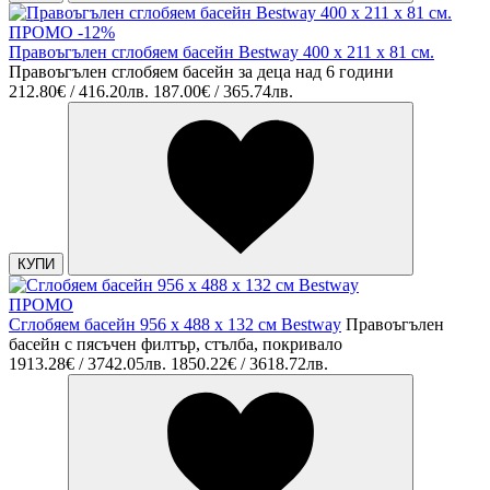
ПРОМО -12%
Правоъгълен сглобяем басейн Bestway 400 х 211 х 81 см.
Правоъгълен сглобяем басейн за деца над 6 години
212.80€ / 416.20лв.
187.00€ / 365.74лв.
КУПИ
ПРОМО
Сглобяем басейн 956 x 488 x 132 см Bestway
Правоъгълен
басейн с пясъчен филтър, стълба, покривало
1913.28€ / 3742.05лв.
1850.22€ / 3618.72лв.