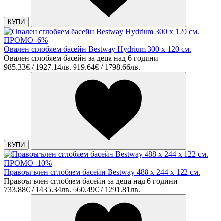
КУПИ
ПРОМО -6%
Овален сглобяем басейн Bestway Hydrium 300 x 120 см.
Овален сглобяем басейн за деца над 6 години
985.33€ / 1927.14лв.
919.64€ / 1798.66лв.
КУПИ
ПРОМО -10%
Правоъгълен сглобяем басейн Bestway 488 х 244 х 122 см.
Правоъгълен сглобяем басейн за деца над 6 години
733.88€ / 1435.34лв.
660.49€ / 1291.81лв.