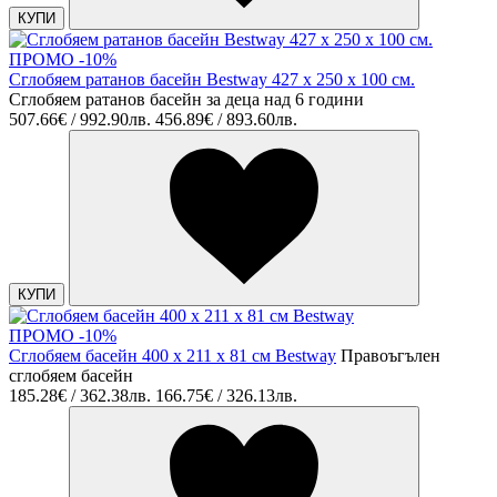
КУПИ
ПРОМО -10%
Сглобяем ратанов басейн Bestway 427 x 250 х 100 см.
Сглобяем ратанов басейн за деца над 6 години
507.66€ / 992.90лв.
456.89€ / 893.60лв.
КУПИ
ПРОМО -10%
Сглобяем басейн 400 х 211 х 81 см Bestway
Правоъгълен
сглобяем басейн
185.28€ / 362.38лв.
166.75€ / 326.13лв.