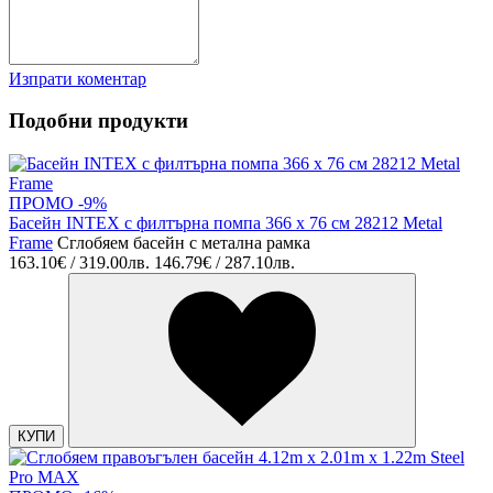
Изпрати коментар
Подобни продукти
ПРОМО -9%
Басейн INTEX с филтърна помпа 366 х 76 см 28212 Metal
Frame
Сглобяем басейн с метална рамка
163.10€ / 319.00лв.
146.79€ / 287.10лв.
КУПИ