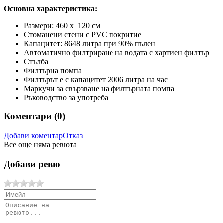
Основна характеристика:
Размери: 460 х 120 см
Стоманени стени с PVC покритие
Капацитет: 8648 литра при 90% пълен
Автоматично филтриране на водата с хартиен филтър
Стълба
Филтърна помпа
Филтърът е с капацитет 2006 литра на час
Маркучи за свързване на филтърната помпа
Ръководство за употреба
Коментари (
0
)
Добави коментар
Отказ
Все още няма ревюта
Добави ревю