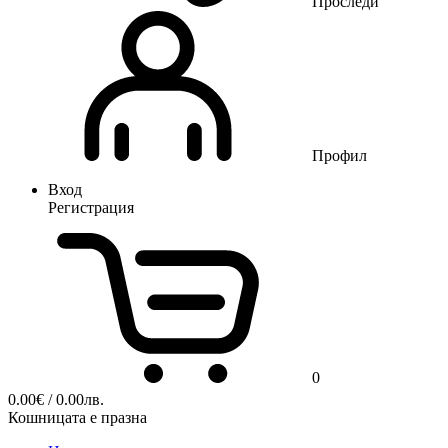
Проследи
Профил
Вход
Регистрация
0
0.00
€
/ 0.00лв.
Кошницата е празна