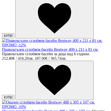
КУПИ
ПРОМО -12%
Правоъгълен сглобяем басейн Bestway 400 х 211 х 81 см.
Правоъгълен сглобяем басейн за деца над 6 години
212.80€ / 416.20лв.
187.00€ / 365.74лв.
КУПИ
ПРОМО -10%