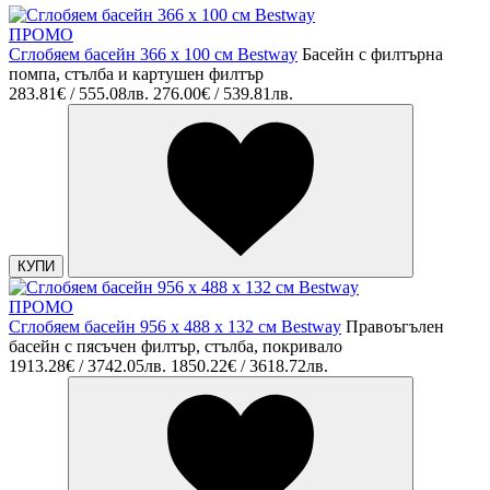
ПРОМО
Сглобяем басейн 366 х 100 см Bestway
Басейн с филтърна
помпа, стълба и картушен филтър
283.81€ / 555.08лв.
276.00€ / 539.81лв.
КУПИ
ПРОМО
Сглобяем басейн 956 x 488 x 132 см Bestway
Правоъгълен
басейн с пясъчен филтър, стълба, покривало
1913.28€ / 3742.05лв.
1850.22€ / 3618.72лв.