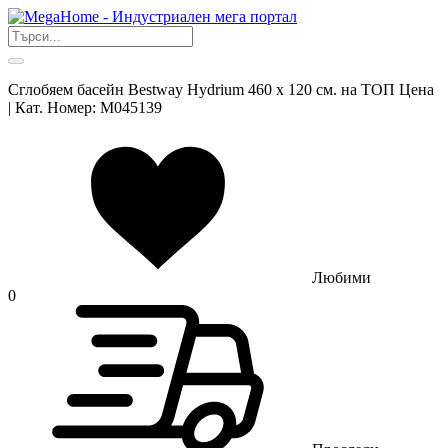
Сглобяем басейн Bestway Hydrium 460 х 120 см. на ТОП Цена
| Кат. Номер: M045139
Любими
0