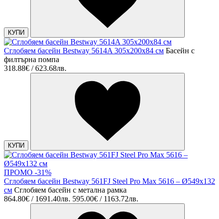
КУПИ
Сглобяем басейн Bestway 5614A 305x200x84 см
Басейн с
филтърна помпа
318.88€ / 623.68лв.
КУПИ
ПРОМО -31%
Сглобяем басейн Bestway 561FJ Steel Pro Max 5616 – Ø549x132
см
Сглобяем басейн с метална рамка
864.80€ / 1691.40лв.
595.00€ / 1163.72лв.