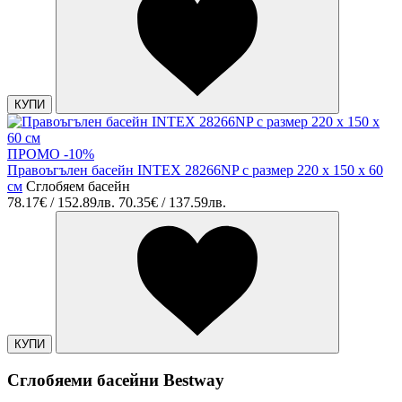
КУПИ
ПРОМО -10%
Правоъгълен басейн INTEX 28266NP с размер 220 x 150 x 60
см
Сглобяем басейн
78.17€ / 152.89лв.
70.35€ / 137.59лв.
КУПИ
Сглобяеми басейни Bestway