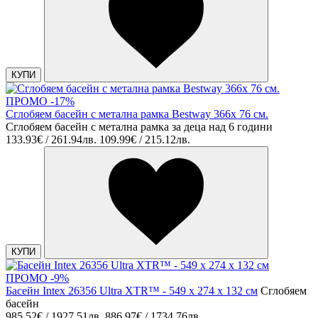
КУПИ
ПРОМО -17%
Сглобяем басейн с метална рамка Bestway 366х 76 см.
Сглобяем басейн с метална рамка за деца над 6 години
133.93€ / 261.94лв.
109.99€ / 215.12лв.
КУПИ
ПРОМО -9%
Басейн Intex 26356 Ultra XTR™ - 549 х 274 х 132 см
Сглобяем
басейн
985.52€ / 1927.51лв.
886.97€ / 1734.76лв.