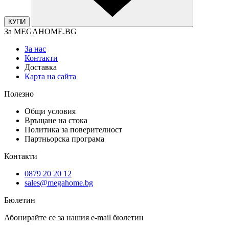
КУПИ
За MEGAHOME.BG
За нас
Контакти
Доставка
Карта на сайта
Полезно
Общи условия
Връщане на стока
Политика за поверителност
Партньорска програма
Контакти
0879 20 20 12
sales@megahome.bg
Бюлетин
Абонирайте се за нашия e-mail бюлетин