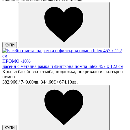
КУПИ
ПРОМО -10%
Басейн c метална рамка и филтърна помпа Intex 457 x 122 см
Кръгъл басейн със стълба, подложка, покривало и филтърна
помпа
382.96€ / 749.00лв.
344.66€ / 674.10лв.
КУПИ