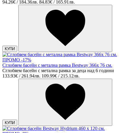
94.26€ / 184.36лв.
84.83€ / 165.91лв.
КУПИ
ПРОМО -17%
Сглобяем басейн с метална рамка Bestway 366х 76 см.
Сглобяем басейн с метална рамка за деца над 6 години
133.93€ / 261.94лв.
109.99€ / 215.12лв.
КУПИ