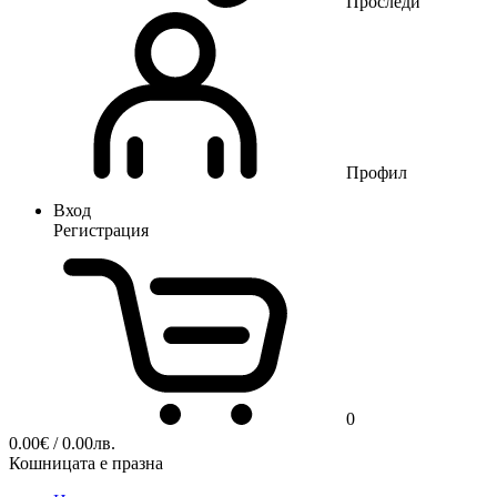
Проследи
Профил
Вход
Регистрация
0
0.00
€
/ 0.00лв.
Кошницата е празна