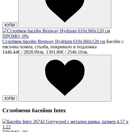
КУПИ
ПРОМО -9%
Сглобяем басейн Bestway Hydrium 610x360x120 см
Басейн с
пясъчна помпа, стълба, покривало и подложка
1446.44€ / 2828.99лв.
1301.80€ / 2546.10лв.
КУПИ
Сглобяеми басейни Intex