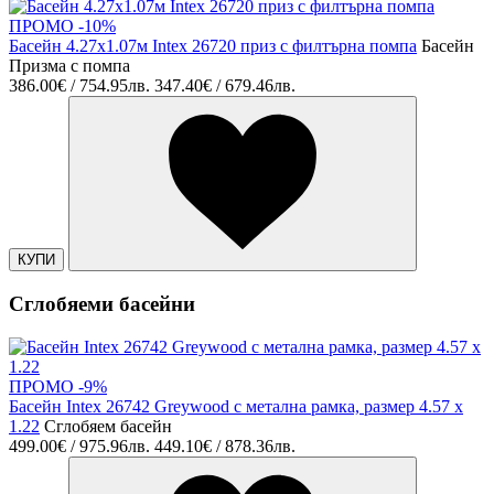
ПРОМО -10%
Басейн 4.27х1.07м Intex 26720 приз с филтърна помпа
Басейн
Призма с помпа
386.00€ / 754.95лв.
347.40€ / 679.46лв.
КУПИ
Сглобяеми басейни
ПРОМО -9%
Басейн Intex 26742 Greywood с метална рамка, размер 4.57 x
1.22
Сглобяем басейн
499.00€ / 975.96лв.
449.10€ / 878.36лв.