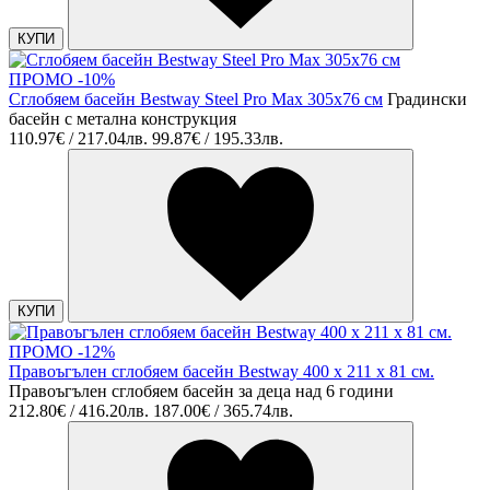
КУПИ
ПРОМО -10%
Сглобяем басейн Bestway Steel Pro Max 305х76 см
Градински
басейн с метална конструкция
110.97€ / 217.04лв.
99.87€ / 195.33лв.
КУПИ
ПРОМО -12%
Правоъгълен сглобяем басейн Bestway 400 х 211 х 81 см.
Правоъгълен сглобяем басейн за деца над 6 години
212.80€ / 416.20лв.
187.00€ / 365.74лв.