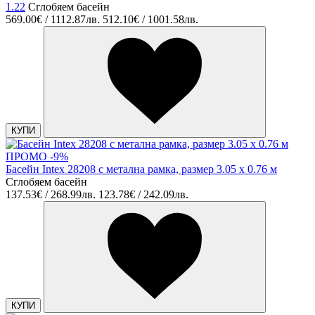
1.22
Сглобяем басейн
569.00€ / 1112.87лв.
512.10€ / 1001.58лв.
КУПИ
ПРОМО -9%
Басейн Intex 28208 с метална рамка, размер 3.05 х 0.76 м
Сглобяем басейн
137.53€ / 268.99лв.
123.78€ / 242.09лв.
КУПИ