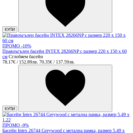
КУПИ
ПРОМО -10%
Правоъгълен басейн INTEX 28266NP с размер 220 x 150 x 60
см
Сглобяем басейн
78.17€ / 152.89лв.
70.35€ / 137.59лв.
КУПИ
ПРОМО -9%
Басейн Intex 26744 Greywood с метална рамка, размер 5.49 x