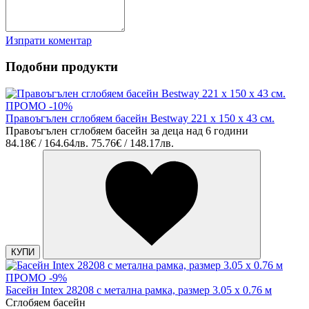
Изпрати коментар
Подобни продукти
ПРОМО -10%
Правоъгълен сглобяем басейн Bestway 221 х 150 х 43 см.
Правоъгълен сглобяем басейн за деца над 6 години
84.18€ / 164.64лв.
75.76€ / 148.17лв.
КУПИ
ПРОМО -9%
Басейн Intex 28208 с метална рамка, размер 3.05 х 0.76 м
Сглобяем басейн