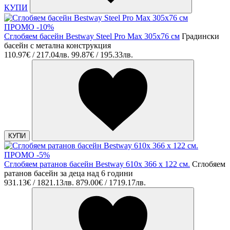
КУПИ
ПРОМО -10%
Сглобяем басейн Bestway Steel Pro Max 305х76 см
Градински
басейн с метална конструкция
110.97€ / 217.04лв.
99.87€ / 195.33лв.
КУПИ
ПРОМО -5%
Сглобяем ратанов басейн Bestway 610x 366 х 122 см.
Сглобяем
ратанов басейн за деца над 6 години
931.13€ / 1821.13лв.
879.00€ / 1719.17лв.