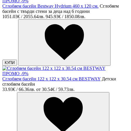
ПРОМО -9%
Сглобяем басейн Bestway Hydrium 460 х 120 см.
Сглобяем
басейн с твърди стени за деца над 6 години
1051.03€ / 2055.64лв.
945.93€ / 1850.08лв.
КУПИ
ПРОМО -9%
Сглобяем басейн 122 х 122 х 30.54 см BESTWAY
Детски
сглобяем басейн
33.93€ / 66.36лв.
от
30.54€ / 59.73лв.