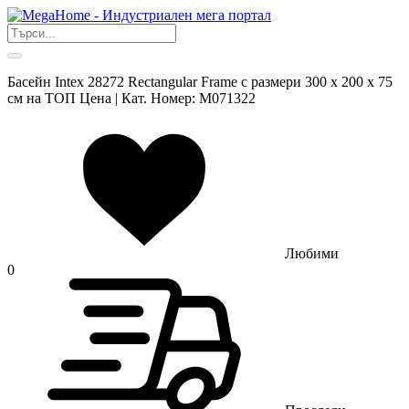
Басейн Intex 28272 Rectangular Frame с размери 300 х 200 х 75
см на ТОП Цена | Кат. Номер: M071322
Любими
0