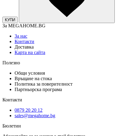
КУПИ
За MEGAHOME.BG
За нас
Контакти
Доставка
Карта на сайта
Полезно
Общи условия
Връщане на стока
Политика за поверителност
Партньорска програма
Контакти
0879 20 20 12
sales@megahome.bg
Бюлетин