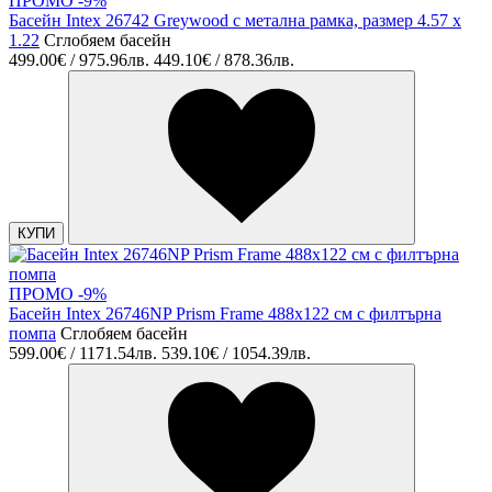
ПРОМО -9%
Басейн Intex 26742 Greywood с метална рамка, размер 4.57 x
1.22
Сглобяем басейн
499.00€ / 975.96лв.
449.10€ / 878.36лв.
КУПИ
ПРОМО -9%
Басейн Intex 26746NP Prism Frame 488x122 см с филтърна
помпа
Сглобяем басейн
599.00€ / 1171.54лв.
539.10€ / 1054.39лв.