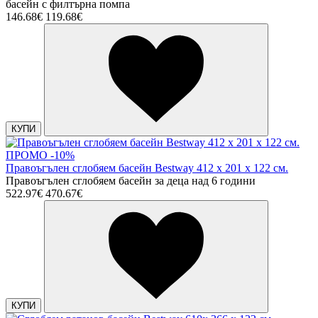
басейн с филтърна помпа
146.68€
119.68€
КУПИ
ПРОМО -10%
Правоъгълен сглобяем басейн Bestway 412 х 201 х 122 см.
Правоъгълен сглобяем басейн за деца над 6 години
522.97€
470.67€
КУПИ