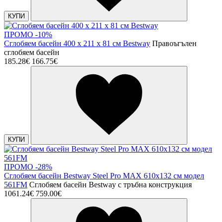
КУПИ
ПРОМО -10%
Сглобяем басейн 400 х 211 х 81 см Bestway
Правоъгълен
сглобяем басейн
185.28€
166.75€
КУПИ
ПРОМО -28%
Сглобяем басейн Bestway Steel Pro MAX 610х132 см модел
561FM
Сглобяем басейн Bestway с тръбна конструкция
1061.24€
759.00€