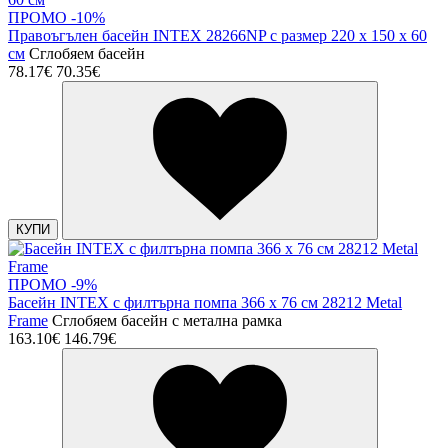
ПРОМО -10%
Правоъгълен басейн INTEX 28266NP с размер 220 x 150 x 60
см
Сглобяем басейн
78.17€
70.35€
КУПИ
ПРОМО -9%
Басейн INTEX с филтърна помпа 366 х 76 см 28212 Metal
Frame
Сглобяем басейн с метална рамка
163.10€
146.79€