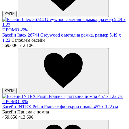
КУПИ
ПРОМО -9%
Басейн Intex 26744 Greywood с метална рамка, размер 5.49 x
1.22
Сглобяем басейн
569.00€
512.10€
КУПИ
ПРОМО -9%
Басейн INTEX Prism Frame с филтърна помпа 457 x 122 см
Басейн Призма с помпа
459.65€
413.69€