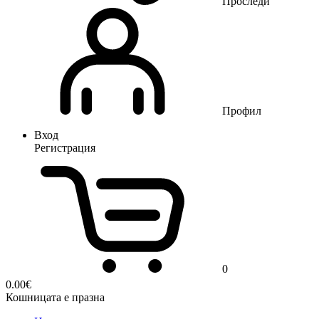
Проследи
Профил
Вход
Регистрация
0
0.00
€
Кошницата е празна