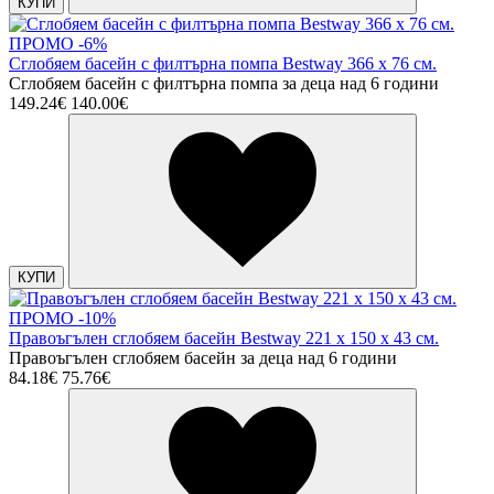
КУПИ
ПРОМО -6%
Сглобяем басейн с филтърна помпа Bestway 366 х 76 см.
Сглобяем басейн с филтърна помпа за деца над 6 години
149.24€
140.00€
КУПИ
ПРОМО -10%
Правоъгълен сглобяем басейн Bestway 221 х 150 х 43 см.
Правоъгълен сглобяем басейн за деца над 6 години
84.18€
75.76€