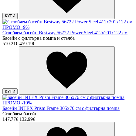
КУПИ
ПРОМО -9%
Сглобяем басейн Bestway 56722 Power Steel 412x201x122 см
Басейн с филтърна помпа и стълба
510.21€
459.19€
КУПИ
ПРОМО -10%
Басейн INTEX Prism Frame 305x76 см с филтърна помпа
Сглобяем басейн
147.77€
132.99€