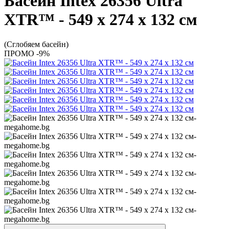
Басейн Intex 26356 Ultra
XTR™ - 549 х 274 х 132 см
(Сглобяем басейн)
ПРОМО -9%