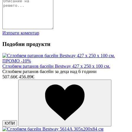
Изпрати коментар
Подобни продукти
ПРОМО -10%
Сглобяем ратанов басейн Bestway 427 x 250 х 100 см.
Сглобяем ратанов басейн за деца над 6 години
507.66€
456.89€
КУПИ