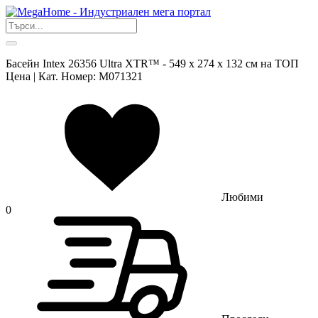
Басейн Intex 26356 Ultra XTR™ - 549 х 274 х 132 см на ТОП
Цена | Кат. Номер: M071321
Любими
0