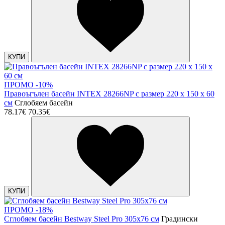
КУПИ
ПРОМО -10%
Правоъгълен басейн INTEX 28266NP с размер 220 x 150 x 60
см
Сглобяем басейн
78.17€
70.35€
КУПИ
ПРОМО -18%
Сглобяем басейн Bestway Steel Pro 305x76 см
Градински