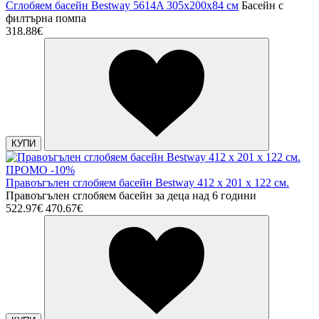
Сглобяем басейн Bestway 5614A 305x200x84 см
Басейн с
филтърна помпа
318.88€
КУПИ
ПРОМО -10%
Правоъгълен сглобяем басейн Bestway 412 х 201 х 122 см.
Правоъгълен сглобяем басейн за деца над 6 години
522.97€
470.67€