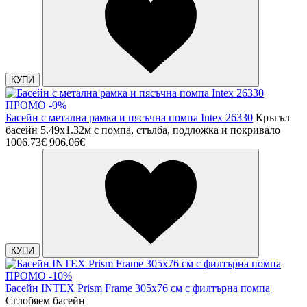
КУПИ
ПРОМО -9%
Басейн с метална рамка и пясъчна помпа Intex 26330
Кръгъл
басейн 5.49х1.32м с помпа, стълба, подложка и покривало
1006.73€
906.06€
КУПИ
ПРОМО -10%
Басейн INTEX Prism Frame 305x76 см с филтърна помпа
Сглобяем басейн