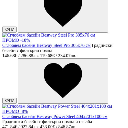
КУПИ
ПРОМО -18%
Сглобяем басейн Bestway Steel Pro 305x76 см
Градински
басейн с филтърна помпа
146.68€ / 286.88лв.
119.68€ / 234.07лв.
КУПИ
ПРОМО -8%
Сглобяем басейн Bestway Power Steel 404х201х100 см
Градински басейн с филтърна помпа и стълба
471.84€ / 922.84лв.
433.00€ / 846.87лв.