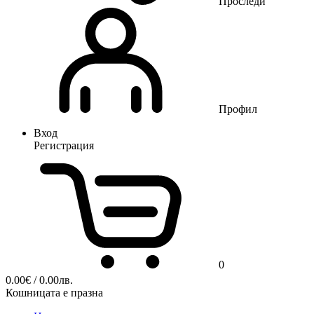
Проследи
Профил
Вход
Регистрация
0
0.00
€
/ 0.00лв.
Кошницата е празна