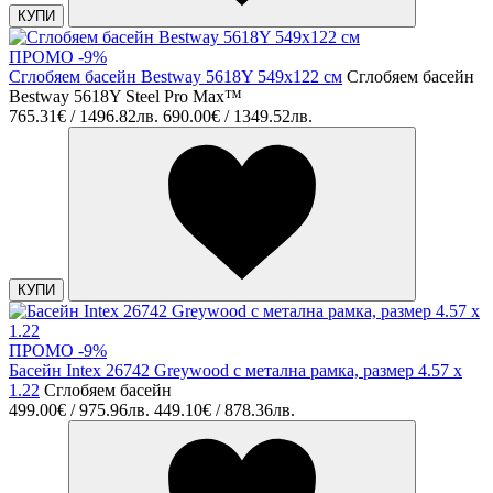
КУПИ
ПРОМО -9%
Сглобяем басейн Bestway 5618Y 549x122 см
Сглобяем басейн
Bestway 5618Y Steel Pro Max™
765.31€ / 1496.82лв.
690.00€ / 1349.52лв.
КУПИ
ПРОМО -9%
Басейн Intex 26742 Greywood с метална рамка, размер 4.57 x
1.22
Сглобяем басейн
499.00€ / 975.96лв.
449.10€ / 878.36лв.