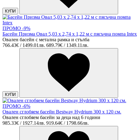
КУПИ
ПРОМО -9%
Басейн Призма Овал 5,03 х 2,74 х 1,22 м с пясъчна помпа Intex
Овален басейн с метална рамка и стълба
766.43€ / 1499.01лв.
689.79€ / 1349.11лв.
КУПИ
ПРОМО -6%
Овален сглобяем басейн Bestway Hydrium 300 x 120 см.
Овален сглобяем басейн за деца над 6 години
985.33€ / 1927.14лв.
919.64€ / 1798.66лв.