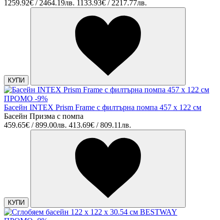
1259.92€ / 2464.19лв.
1133.93€ / 2217.77лв.
КУПИ
ПРОМО -9%
Басейн INTEX Prism Frame с филтърна помпа 457 x 122 см
Басейн Призма с помпа
459.65€ / 899.00лв.
413.69€ / 809.11лв.
КУПИ