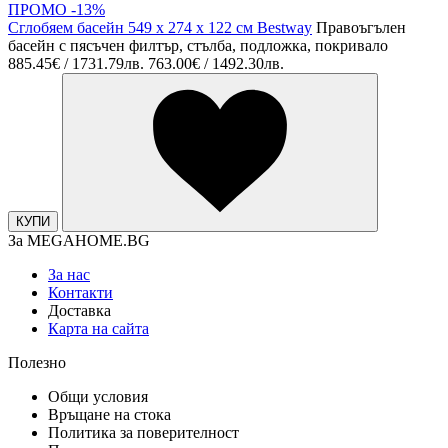
ПРОМО -13%
Сглобяем басейн 549 х 274 х 122 см Bestway
Правоъгълен
басейн с пясъчен филтър, стълба, подложка, покривало
885.45€ / 1731.79лв.
763.00€ / 1492.30лв.
КУПИ
За MEGAHOME.BG
За нас
Контакти
Доставка
Карта на сайта
Полезно
Общи условия
Връщане на стока
Политика за поверителност