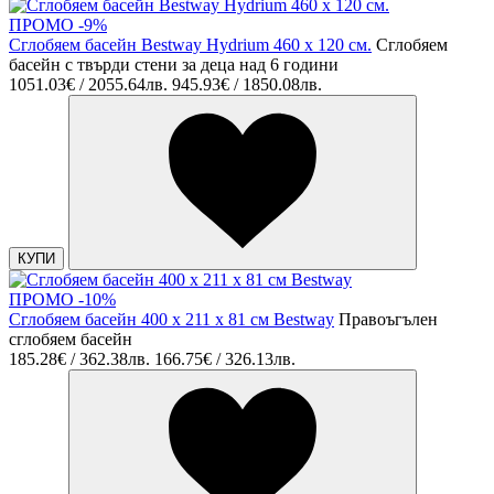
ПРОМО -9%
Сглобяем басейн Bestway Hydrium 460 х 120 см.
Сглобяем
басейн с твърди стени за деца над 6 години
1051.03€ / 2055.64лв.
945.93€ / 1850.08лв.
КУПИ
ПРОМО -10%
Сглобяем басейн 400 х 211 х 81 см Bestway
Правоъгълен
сглобяем басейн
185.28€ / 362.38лв.
166.75€ / 326.13лв.