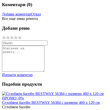
Коментари (
0
)
Добави коментар
Отказ
Все още няма ревюта
Добави ревю
Изпрати коментар
Подобни продукти
ПРОМО -9%
Сглобяем басейн BESTWAY 56384 с размери 460 х 120 см
Сглобяем басейн