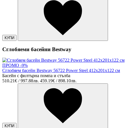
КУПИ
Сглобяеми басейни Bestway
ПРОМО -9%
Сглобяем басейн Bestway 56722 Power Steel 412x201x122 см
Басейн с филтърна помпа и стълба
510.21€ / 997.88лв.
459.19€ / 898.10лв.
КУПИ