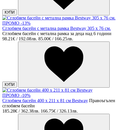
КУПИ
ПРОМО -13%
Сглобяем басейн с метална рамка Bestway 305 х 76 см.
Сглобяем басейн с метална рамка за деца над 6 години
98.21€ / 192.08лв.
85.00€ / 166.25лв.
КУПИ
ПРОМО -10%
Сглобяем басейн 400 х 211 х 81 см Bestway
Правоъгълен
сглобяем басейн
185.28€ / 362.38лв.
166.75€ / 326.13лв.