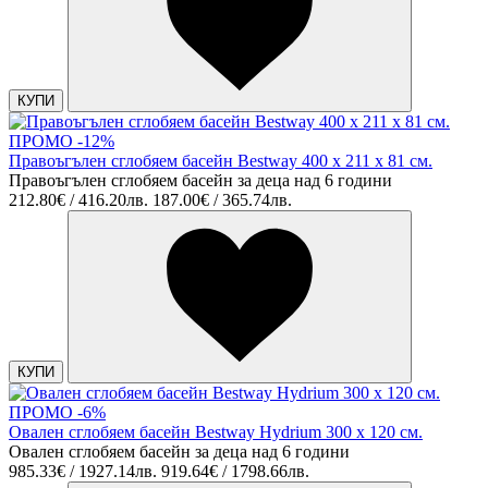
КУПИ
ПРОМО -12%
Правоъгълен сглобяем басейн Bestway 400 х 211 х 81 см.
Правоъгълен сглобяем басейн за деца над 6 години
212.80€ / 416.20лв.
187.00€ / 365.74лв.
КУПИ
ПРОМО -6%
Овален сглобяем басейн Bestway Hydrium 300 x 120 см.
Овален сглобяем басейн за деца над 6 години
985.33€ / 1927.14лв.
919.64€ / 1798.66лв.