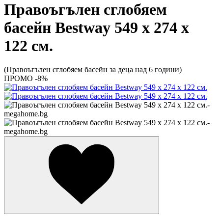
Правоъгълен сглобяем
басейн Bestway 549 х 274 х
122 см.
(Правоъгълен сглобяем басейн за деца над 6 години)
ПРОМО -8%