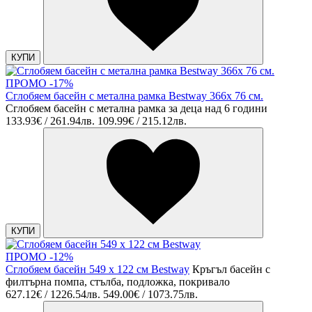
КУПИ
ПРОМО -17%
Сглобяем басейн с метална рамка Bestway 366х 76 см.
Сглобяем басейн с метална рамка за деца над 6 години
133.93€ / 261.94лв.
109.99€ / 215.12лв.
КУПИ
ПРОМО -12%
Сглобяем басейн 549 х 122 см Bestway
Кръгъл басейн с
филтърна помпа, стълба, подложка, покривало
627.12€ / 1226.54лв.
549.00€ / 1073.75лв.