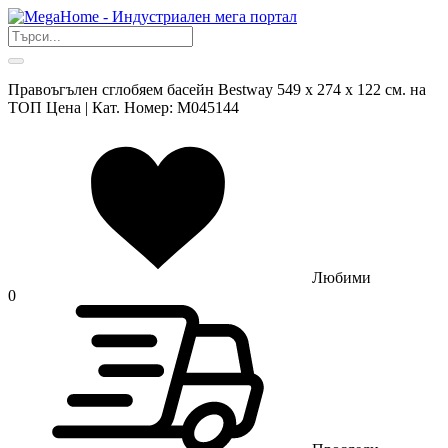
Правоъгълен сглобяем басейн Bestway 549 х 274 х 122 см. на
ТОП Цена | Кат. Номер: M045144
Любими
0