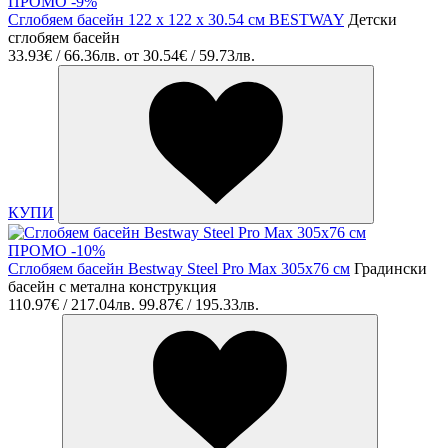
ПРОМО -9%
Сглобяем басейн 122 х 122 х 30.54 см BESTWAY
Детски
сглобяем басейн
33.93€ / 66.36лв.
от
30.54€ / 59.73лв.
КУПИ
ПРОМО -10%
Сглобяем басейн Bestway Steel Pro Max 305х76 см
Градински
басейн с метална конструкция
110.97€ / 217.04лв.
99.87€ / 195.33лв.