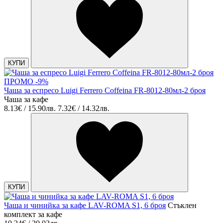
КУПИ
ПРОМО -9%
Чаша за еспресо Luigi Ferrero Coffeina FR-8012-80мл-2 броя
Чаша за кафе
8.13€ / 15.90лв.
7.32€ / 14.32лв.
КУПИ
Чаша и чинийка за кафе LAV-ROMA S1, 6 броя
Стъклен
комплект за кафе