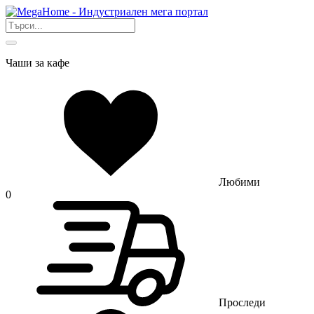
Чаши за кафе
Любими
0
Проследи