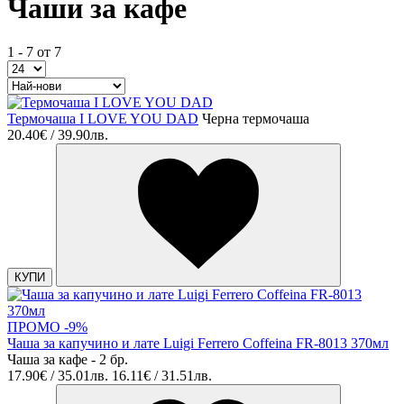
Чаши за кафе
1 - 7 от 7
Термочаша I LOVE YOU DAD
Черна термочаша
20.40€ / 39.90лв.
КУПИ
ПРОМО -9%
Чаша за капучино и лате Luigi Ferrero Coffeina FR-8013 370мл
Чаша за кафе - 2 бр.
17.90€ / 35.01лв.
16.11€ / 31.51лв.