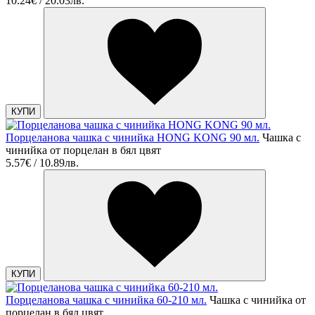
10.24€ / 20.03лв.
КУПИ
Порцеланова чашка с чинийка HONG KONG 90 мл.
Чашка с
чинийка от порцелан в бял цвят
5.57€ / 10.89лв.
КУПИ
Порцеланова чашка с чинийка 60-210 мл.
Чашка с чинийка от
порцелан в бял цвят