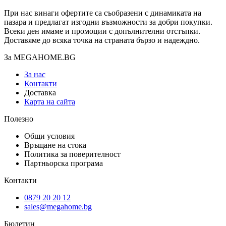
При нас винаги офертите са съобразени с динамиката на
пазара и предлагат изгодни възможности за добри покупки.
Всеки ден имаме и промоции с допълнителни отстъпки.
Доставяме до всяка точка на страната бързо и надеждно.
За MEGAHOME.BG
За нас
Контакти
Доставка
Карта на сайта
Полезно
Общи условия
Връщане на стока
Политика за поверителност
Партньорска програма
Контакти
0879 20 20 12
sales@megahome.bg
Бюлетин