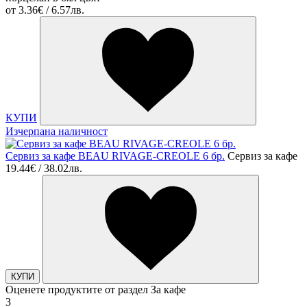
от
3.36€ / 6.57лв.
КУПИ
Изчерпана наличност
Сервиз за кафе BEAU RIVAGE-CREOLE 6 бр.
Сервиз за кафе
19.44€ / 38.02лв.
КУПИ
Оценете продуктите от раздел За кафе
3