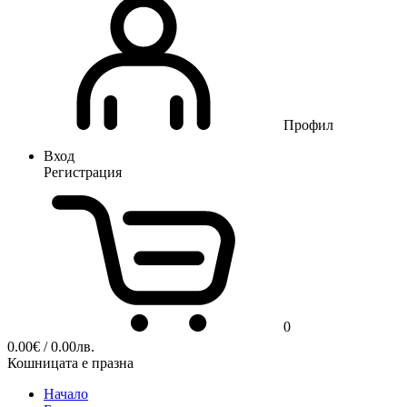
Профил
Вход
Регистрация
0
0.00
€
/ 0.00лв.
Кошницата е празна
Начало