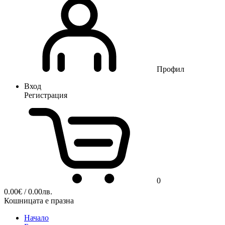
Профил
Вход
Регистрация
0
0.00
€
/ 0.00лв.
Кошницата е празна
Начало