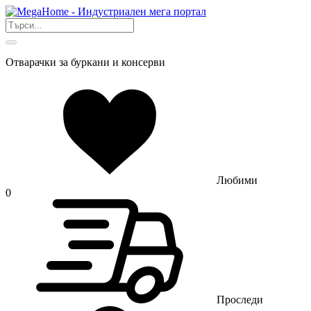
Отварачки за буркани и консерви
Любими
0
Проследи