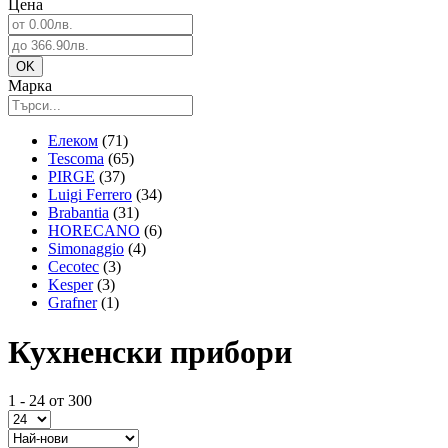
Цена
Марка
Елеком
(71)
Tescoma
(65)
PIRGE
(37)
Luigi Ferrero
(34)
Brabantia
(31)
HORECANO
(6)
Simonaggio
(4)
Cecotec
(3)
Kesper
(3)
Grafner
(1)
Кухненски прибори
1 - 24 от 300