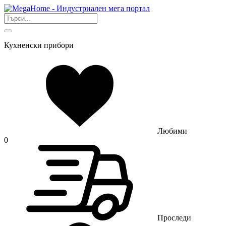
Кухненски прибори
Любими
0
Проследи