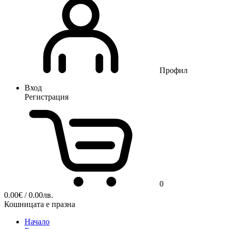
Профил
Вход
Регистрация
0
0.00
€
/ 0.00лв.
Кошницата е празна
Начало