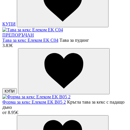
КУПИ
ПРЕПОРЪЧАН
Тава за кекс Елеком ЕК С04
Тава за пудинг
3.83€
КУПИ
Форма за кекс Елеком ЕК В05 2
Кръгла тава за кекс с падащо
дъно
от
8.95€