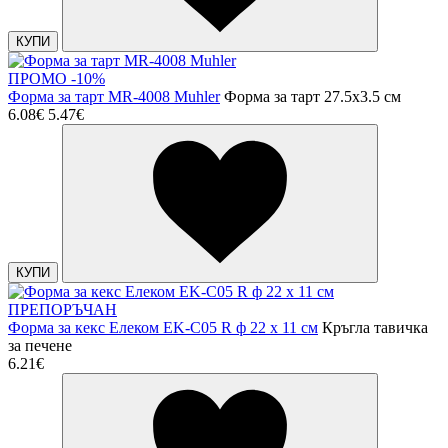
КУПИ
ПРОМО -10%
Форма за тарт MR-4008 Muhler
Форма за тарт 27.5x3.5 см
6.08€
5.47€
КУПИ
ПРЕПОРЪЧАН
Форма за кекс Елеком EK-C05 R ф 22 х 11 см
Кръгла тавичка
за печене
6.21€