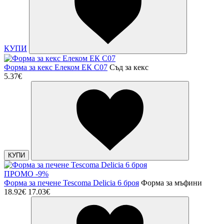
КУПИ
Форма за кекс Елеком ЕК С07
Съд за кекс
5.37€
КУПИ
ПРОМО -9%
Форма за печене Tescoma Delicia 6 броя
Форма за мъфини
18.92€
17.03€