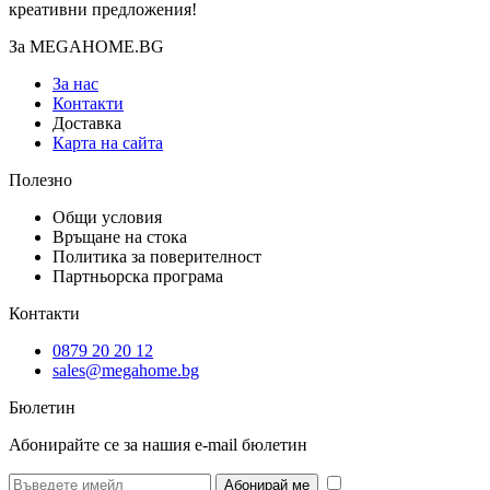
креативни предложения!
За MEGAHOME.BG
За нас
Контакти
Доставка
Карта на сайта
Полезно
Общи условия
Връщане на стока
Политика за поверителност
Партньорска програма
Контакти
0879 20 20 12
sales@megahome.bg
Бюлетин
Абонирайте се за нашия e-mail бюлетин
* Желая да