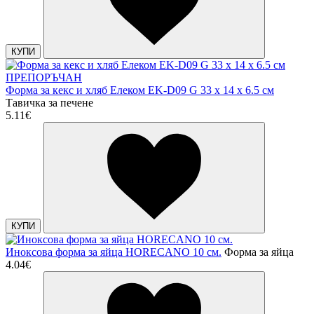
КУПИ
ПРЕПОРЪЧАН
Форма за кекс и хляб Елеком EK-D09 G 33 х 14 х 6.5 см
Тавичка за печене
5.11€
КУПИ
Иноксова форма за яйца HORECANO 10 см.
Форма за яйца
4.04€