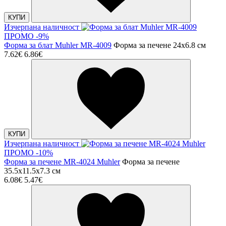
КУПИ
Изчерпана наличност
ПРОМО -9%
Форма за блат Muhler MR-4009
Форма за печене 24x6.8 см
7.62€
6.86€
КУПИ
Изчерпана наличност
ПРОМО -10%
Форма за печене MR-4024 Muhler
Форма за печене
35.5x11.5x7.3 см
6.08€
5.47€