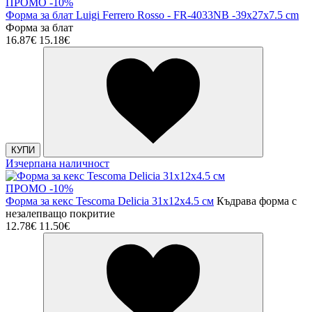
ПРОМО -10%
Форма за блат Luigi Ferrero Rosso - FR-4033NB -39x27x7.5 cm
Форма за блат
16.87€
15.18€
КУПИ
Изчерпана наличност
ПРОМО -10%
Форма за кекс Tescoma Delicia 31x12x4.5 см
Къдрава форма с
незалепващо покритие
12.78€
11.50€