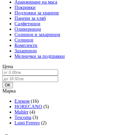
Аранжиране на маса
Покривки
Подложки за хранене
Панери за хляб
Салфетници
Оливерници
Солници и захарници
Солници
Комплекти
Захарници
Мелнички за подправки
Цена
Марка
Елеком
(16)
HORECANO
(5)
Muhler
(4)
Tescoma
(3)
Luigi Ferrero
(2)