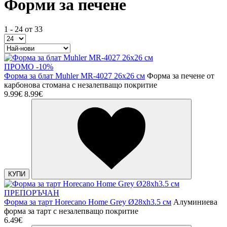
Форми за печене
1 - 24 от 33
ПРОМО -10%
Форма за блат Muhler MR-4027 26x26 см
Форма за печене от
карбонова стомана с незалепващо покритие
9.99€
8.99€
КУПИ
ПРЕПОРЪЧАН
Форма за тарт Horecano Home Grey Ø28xh3.5 см
Алуминиева
форма за тарт с незалепващо покритие
6.49€