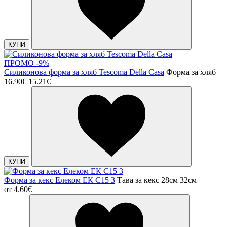
КУПИ
ПРОМО -9%
Силиконова форма за хляб Tescoma Della Casa
Форма за хляб
16.90€
15.21€
КУПИ
Форма за кекс Елеком ЕК С15 3
Тава за кекс 28см 32см
от
4.60€