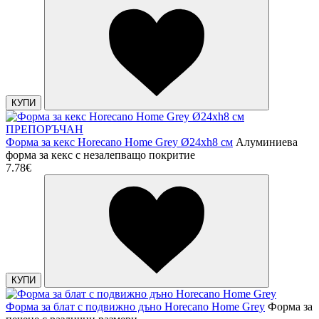
КУПИ
ПРЕПОРЪЧАН
Форма за кекс Horecano Home Grey Ø24xh8 см
Алуминиева
форма за кекс с незалепващо покритие
7.78€
КУПИ
Форма за блат с подвижно дъно Horecano Home Grey
Форма за