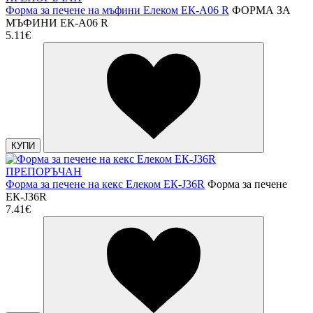
Форма за печене на мъфини Елеком ЕК-А06 R
ФОРМА ЗА
МЪФИНИ ЕК-А06 R
5.11€
КУПИ
ПРЕПОРЪЧАН
Форма за печене на кекс Елеком ЕК-J36R
Форма за печене
ЕК-J36R
7.41€