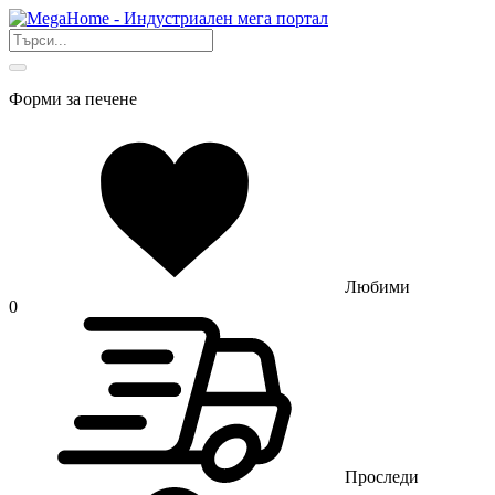
Форми за печене
Любими
0
Проследи