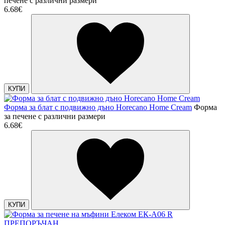
печене с различни размери
6.68€
КУПИ
Форма за блат с подвижно дъно Horecano Home Cream
Форма
за печене с различни размери
6.68€
КУПИ
ПРЕПОРЪЧАН