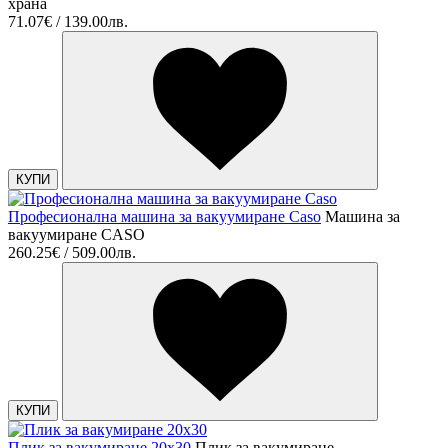
храна
71.07€ / 139.00лв.
КУПИ
Професионална машина за вакуумиране Caso
Машина за
вакуумиране CASO
260.25€ / 509.00лв.
КУПИ
Плик за вакумиране 20х30
Плик за вакумиране