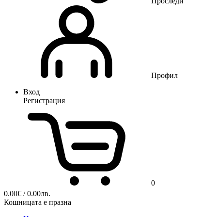
Проследи
Профил
Вход
Регистрация
0
0.00
€
/ 0.00лв.
Кошницата е празна