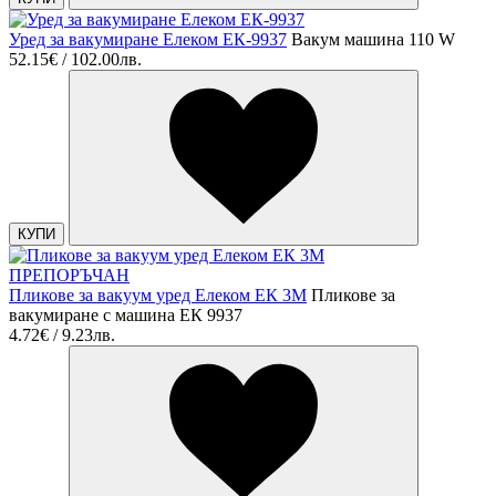
Уред за вакумиране Елеком ЕК-9937
Вакум машина 110 W
52.15€ / 102.00лв.
КУПИ
ПРЕПОРЪЧАН
Пликове за вакуум уред Елеком ЕК 3М
Пликове за
вакумиране с машина ЕК 9937
4.72€ / 9.23лв.