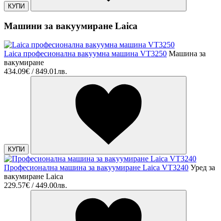
КУПИ
Машини за вакуумиране Laica
Laica професионална вакуумна машина VT3250
Машина за
вакумиране
434.09€ / 849.01лв.
КУПИ
Професионална машина за вакуумиране Laica VT3240
Уред за
вакумиране Laica
229.57€ / 449.00лв.