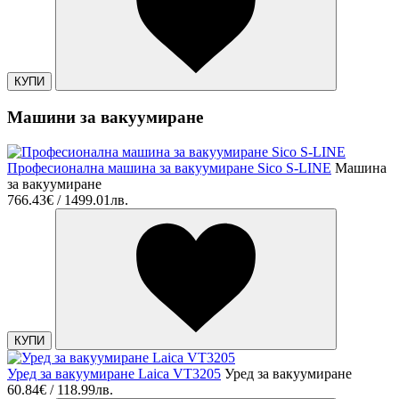
КУПИ
Машини за вакуумиране
Професионална машина за вакуумиране Sico S-LINE
Машина
за вакуумиране
766.43€ / 1499.01лв.
КУПИ
Уред за вакуумиране Laica VT3205
Уред за вакуумиране
60.84€ / 118.99лв.