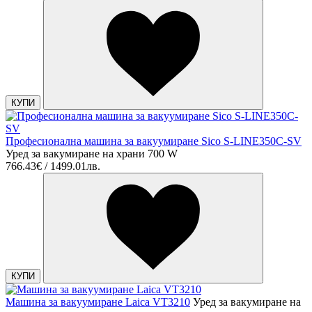
КУПИ
Професионална машина за вакуумиране Sico S-LINE350C-SV
Уред за вакумиране на храни 700 W
766.43€ / 1499.01лв.
КУПИ
Машина за вакуумиране Laica VT3210
Уред за вакумиране на