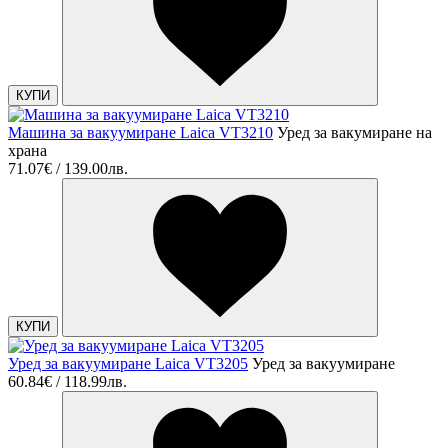
КУПИ
Машина за вакуумиране Laica VT3210
Уред за вакумиране на
храна
71.07€ / 139.00лв.
КУПИ
Уред за вакуумиране Laica VT3205
Уред за вакуумиране
60.84€ / 118.99лв.