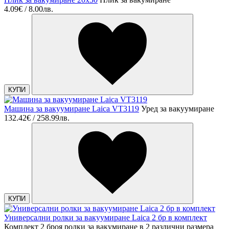
4.09€ / 8.00лв.
КУПИ
Машина за вакуумиране Laica VT3119
Уред за вакуумиране
132.42€ / 258.99лв.
КУПИ
Универсални ролки за вакуумиране Laica 2 бр в комплект
Комплект 2 броя ролки за вакумиране в 2 различни размера