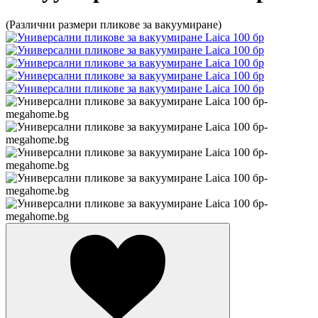
(Различни размери пликове за вакуумиране)