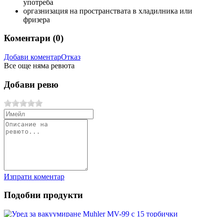
употреба
оргазнизация на пространствата в хладилника или
фризера
Коментари (
0
)
Добави коментар
Отказ
Все още няма ревюта
Добави ревю
Изпрати коментар
Подобни продукти