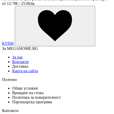
от
12.78€ / 25.00лв.
КУПИ
За MEGAHOME.BG
За нас
Контакти
Доставка
Карта на сайта
Полезно
Общи условия
Връщане на стока
Политика за поверителност
Партньорска програма
Контакти