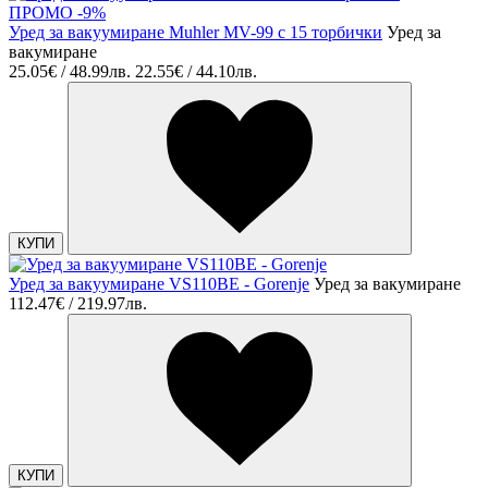
ПРОМО -9%
Уред за вакуумиране Muhler MV-99 с 15 торбички
Уред за
вакумиране
25.05€ / 48.99лв.
22.55€ / 44.10лв.
КУПИ
Уред за вакуумиране VS110BE - Gorenje
Уред за вакумиране
112.47€ / 219.97лв.
КУПИ