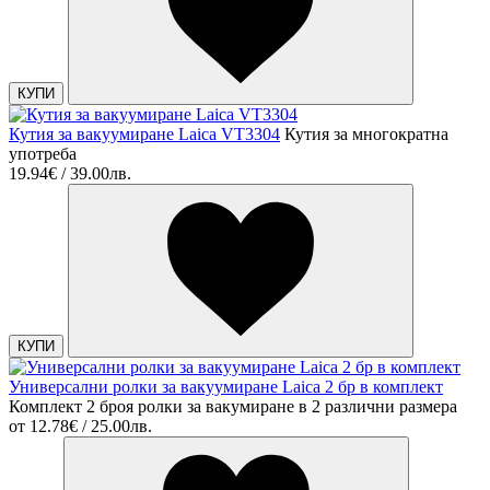
КУПИ
Кутия за вакуумиране Laica VT3304
Кутия за многократна
употреба
19.94€ / 39.00лв.
КУПИ
Универсални ролки за вакуумиране Laica 2 бр в комплект
Комплект 2 броя ролки за вакумиране в 2 различни размера
от
12.78€ / 25.00лв.