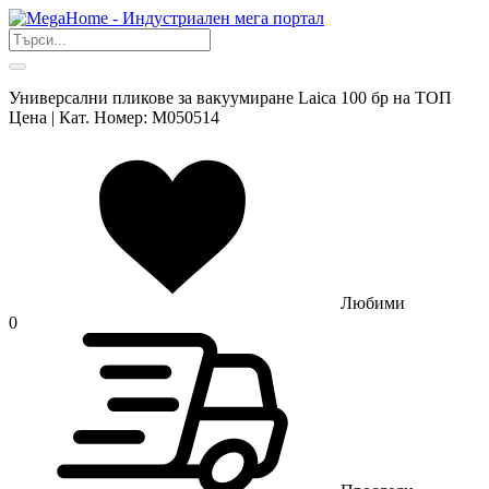
Универсални пликове за вакуумиране Laica 100 бр на ТОП
Цена | Кат. Номер: M050514
Любими
0